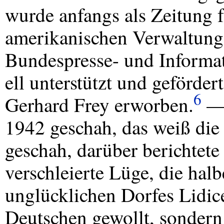
wurde anfangs als Zeitung 
amerikanischen Verwaltun
Bundespresse- und Informat
ell unterstützt und geförder
6
Gerhard Frey erworben.
— 
1942 geschah, das weiß die
geschah, darüber berichtete b
verschleierte Lüge, die hal
unglücklichen Dorfes Lidic
Deutschen gewollt, sondern