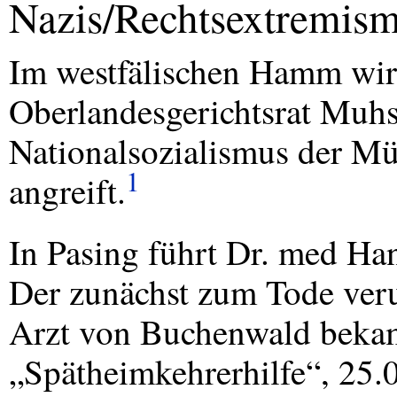
Nazis/Rechtsextremis
Im westfälischen Hamm wir
Oberlandesgerichtsrat Muhs
Nationalsozialismus der Mün
1
angreift.
In Pasing führt Dr. med Han
Der zunächst zum Tode veru
Arzt von Buchenwald bek
„Spätheimkehrerhilfe“, 25