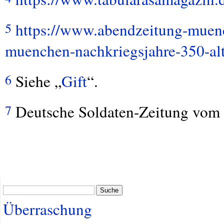
https://www.abendzeitung-muenc
5
muenchen-nachkriegsjahre-350-alt
Siehe „
Gift
“.
6
Deutsche Soldaten-Zeitung vom
7
Suche
Überraschung