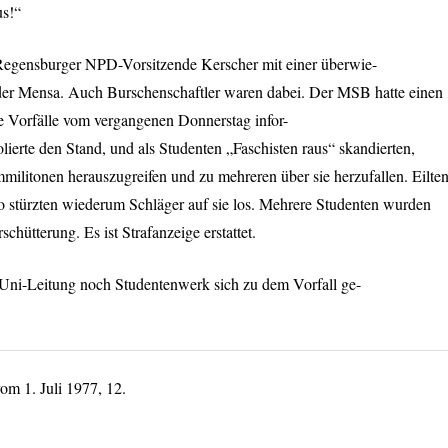
us!“
 Regensburger
NPD
-Vorsitzende Kerscher mit einer überwie-
 der Mensa. Auch Burschenschaftler waren dabei. Der
MSB
hatte einen
e Vorfälle vom vergangenen Donnerstag infor-
ierte den Stand, und als Studenten „Faschisten raus“ skandierten,
militonen herauszugreifen und zu mehreren über sie herzufallen. Eilte
so stürzten wiederum Schläger auf sie los. Mehrere Studenten wurden
erschütterung. Es ist Strafanzeige erstattet.
Uni-Leitung noch Studentenwerk sich zu dem Vorfall ge-
om 1. Juli 1977, 12.