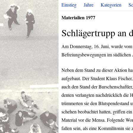
Einstieg
Jahre
Kategorien
Sc
Materialien 1977
Schlägertrupp an 
Am Donnerstag, 16. Juni, wurde vo
Befreiungsbewegungen im südlichen A
Neben dem Stand zu dieser Aktion hat
aufgebaut. Der Student Klaus Fischer,
auch den Stand der Burschenschaftler,
denten verlangten nachdrücklich die H
trümmerten sie den Blutspendestand u
schehen beobachtet hatten, griffen ein
Material vor die Mensa. Folgende Wor
fallen sein, als eine Kommilitonin si