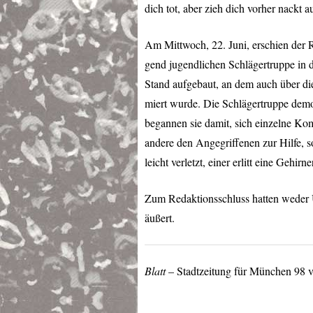
dich tot, aber zieh dich vorher nackt a
Am Mittwoch, 22. Juni, erschien der
gend jugendlichen Schlägertruppe in
Stand aufgebaut, an dem auch über di
miert wurde. Die Schlägertruppe demol
begannen sie damit, sich einzelne Kom
andere den Angegriffenen zur Hilfe, 
leicht verletzt, einer erlitt eine Gehirn
Zum Redaktionsschluss hatten weder 
äußert.
Blatt
– Stadtzeitung für München 98 v