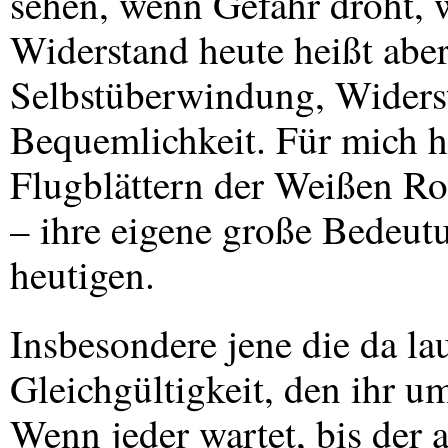
sehen, wenn Gefahr droht, 
Widerstand heute heißt aber
Selbstüberwindung, Widers
Bequemlichkeit. Für mich h
Flugblättern der Weißen Ro
– ihre eigene große Bedeutu
heutigen.
Insbesondere jene die da la
Gleichgültigkeit, den ihr u
Wenn jeder wartet, bis der 