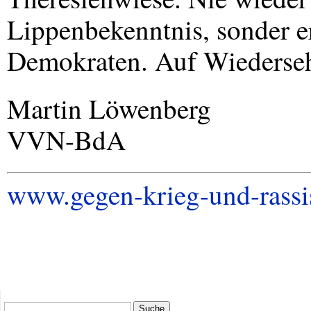
Lippenbekenntnis, sonder er
Demokraten. Auf Wiederse
Martin Löwenberg
VVN
-BdA
www.gegen-krieg-und-rass
Suche