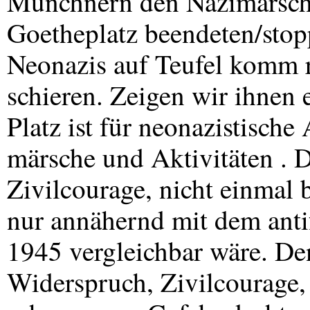
Münchnern den Nazimarsch
Goetheplatz beendeten/stop
Neonazis auf Teufel komm 
schieren. Zeigen wir ihnen e
Platz ist für neonazistische
märsche und Aktivitäten . D
Zivilcourage, nicht einmal 
nur annähernd mit dem anti
1945 vergleichbar wäre. De
Widerspruch, Zivilcourage,