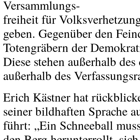
Versammlungs-
freiheit für Volksverhetzu
geben. Gegenüber den Feind
Totengräbern der Demokrati
Diese stehen außerhalb des
außerhalb des Verfassungs
Erich Kästner hat rückblic
seiner bildhaften Sprache a
führt: „Ein Schneeball muss
den Berg herunterrollt, sic