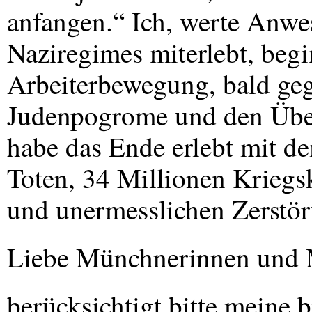
anfangen.“ Ich, werte Anwe
Naziregimes miterlebt, beg
Arbeiterbewegung, bald geg
Judenpogrome und den Über
habe das Ende erlebt mit d
Toten, 34 Millionen Kriegs
und unermesslichen Zerstö
Liebe Münchnerinnen und 
berücksichtigt bitte meine 