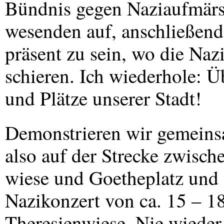
Bündnis gegen Naziaufmärs
wesenden auf, anschließend 
präsent zu sein, wo die Naz
schieren. Ich wiederhole: Üb
und Plätze unserer Stadt!
Demonstrieren wir gemeins
also auf der Strecke zwisch
wiese und Goetheplatz und 
Nazikonzert von ca. 15 – 18
Theresienwiese. Nie wieder 