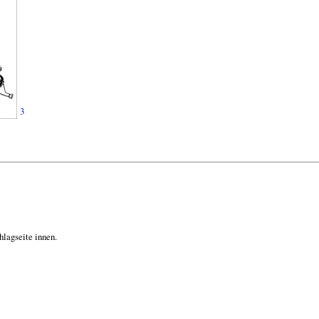
3
hlagseite innen.