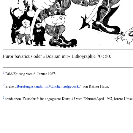
Furor bavaricus oder »Dös san mir« Lithographie 70 : 50.
1
Bild-Zeitung vom 6. Januar 1967.
2
Siehe „
Berufungsskandal in München aufgedeckt
“ von Rainer Haun.
3
tendenzen. Zeitschrift für engagierte Kunst 43 vom Februar/April 1967, letzte Umsc