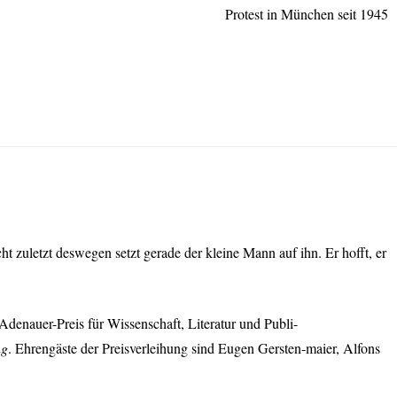
Protest in München seit 1945
ht zuletzt deswegen setzt gerade der kleine Mann auf ihn. Er hofft, er
denauer-Preis für Wissenschaft, Literatur und Publi-
ng
. Ehrengäste der Preisverleihung sind Eugen Gersten-maier, Alfons