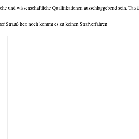
sche und wissenschaftliche Qualifikationen ausschlaggebend sein. Tatsäc
osef Strauß her; noch kommt es zu keinen Strafverfahren: