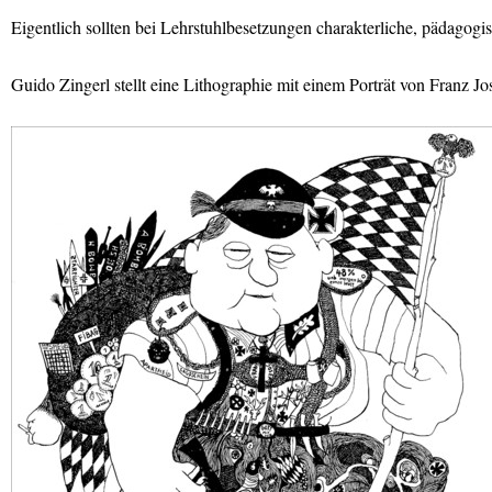
Eigentlich sollten bei Lehrstuhlbesetzungen charakterliche, pädagogi
Guido Zingerl stellt eine Lithographie mit einem Porträt von Franz J