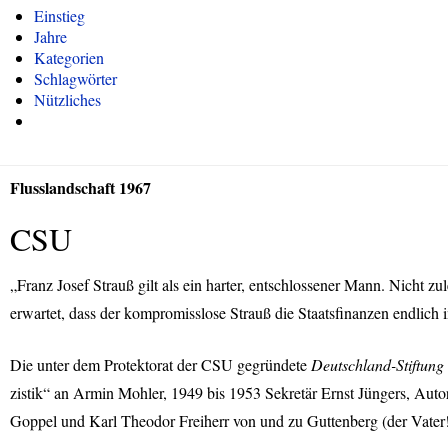
Einstieg
Jahre
Kategorien
Schlagwörter
Nützliches
Flusslandschaft 1967
CSU
„Franz Josef Strauß gilt als ein harter, entschlossener Mann. Nicht z
erwartet, dass der kompromisslose Strauß die Staatsfinanzen endlich
Die unter dem Protektorat der
CSU
gegründete
Deutschland-Stiftung 
zistik“ an Armin Mohler, 1949 bis 1953 Sekretär Ernst Jüngers, Auto
Goppel und Karl Theodor Freiherr von und zu Guttenberg (der Vater!