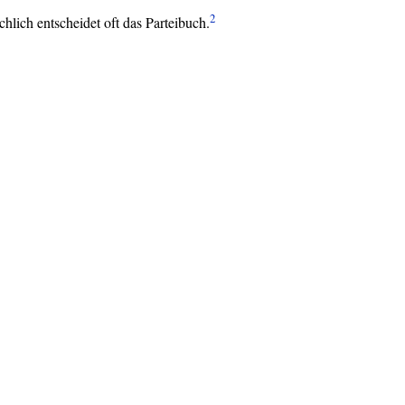
2
hlich entscheidet oft das Parteibuch.