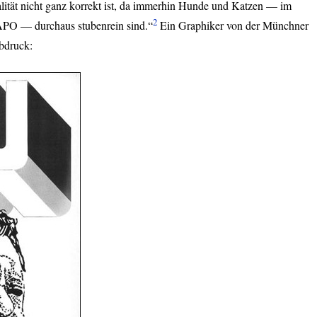
alität nicht ganz korrekt ist, da immerhin Hunde und Katzen — im
2
APO
— durchaus stubenrein sind.“
Ein Graphiker von der Münchner
bdruck: