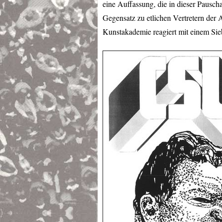
eine Auffassung, die in dieser Pausch
Gegensatz zu etlichen Vertretern der
Kunstakademie reagiert mit einem Sie