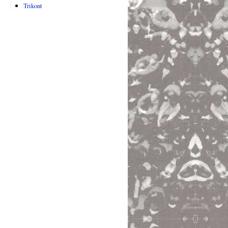
Trikont