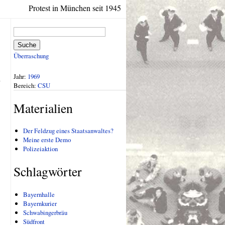
Protest in München seit 1945
Suche
Überraschung
Jahr:
1969
n
Bereich:
CSU
Materialien
Der Feldzug eines Staatsanwaltes?
Meine erste Demo
Polizeiaktion
Schlagwörter
Bayernhalle
Bayernkurier
Schwabingerbräu
Südfront