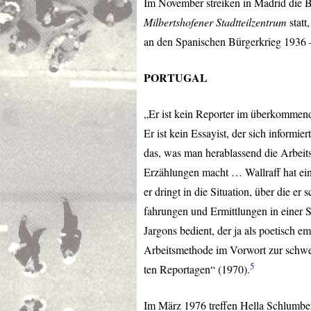
Im November streiken in Madrid die 
Milbertshofener Stadtteilzentrum
statt
an den Spanischen Bürgerkrieg 1936 
PORTUGAL
„Er ist kein Reporter im überkommende
Er ist kein Essayist, der sich informie
das, was man herablassend die Arbei
Erzählungen macht … Wallraff hat ei
er dringt in die Situation, über die er 
fahrungen und Ermittlungen in einer S
Jargons bedient, der ja als poetisch 
Arbeitsmethode im Vorwort zur schw
5
ten Reportagen“ (1970).
Im März 1976 treffen Hella Schlumber