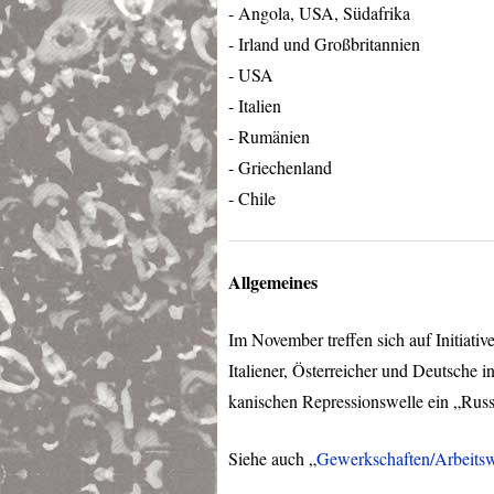
- Angola,
USA
, Südafrika
- Irland und Großbritannien
-
USA
- Italien
- Rumänien
- Griechenland
- Chile
Allgemeines
Im November treffen sich auf Initiativ
Italiener, Österreicher und Deutsche i
kanischen Repressionswelle ein „Russ
Siehe auch „
Gewerkschaften/Arbeitsw