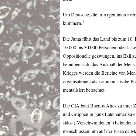
Um Deutsche, die in Argentinien »ve
11
kümmern.
Die Junta führt das Land bis zum 10.
10.000 bis 30.000 Personen oder lass
Oppositionelle gezwungen, ins Exil 
bemühen sich, das Ausmaß der Mensch
Krieges werden die Berichte von Men
organisationen als kommunistische Pr
mentalisiert betrachtet.
Die
CIA
baut Buenos Aires zu ihrer 
und Gruppen in ganz Lateinamerika en
sidos („Verschwundenen“) befanden si
menschlossen, um auf der Plaza de M