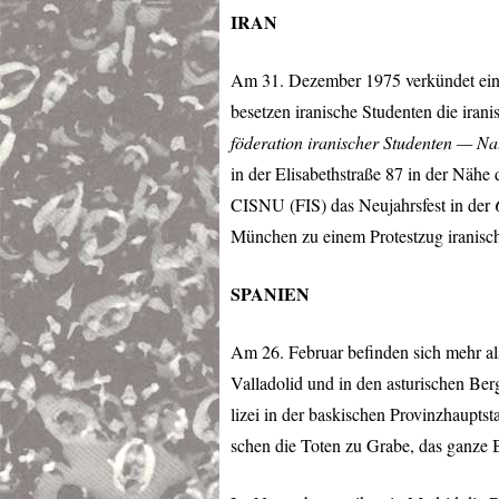
IRAN
Am 31. Dezember 1975 verkündet ein M
besetzen iranische Studenten die iran
föderation iranischer Studenten — Na
in der Elisabethstraße 87 in der Nähe
CISNU
(
FIS
) das Neujahrsfest in der
München zu einem Protestzug iranisch
SPANIEN
Am 26. Februar befinden sich mehr als
Valladolid und in den asturischen Ber
lizei in der baskischen Provinzhaupts
schen die Toten zu Grabe, das ganze Ba