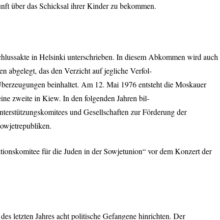
nft über das Schicksal ihrer Kinder zu bekommen.
chlussakte in Helsinki unterschrieben. In diesem Abkommen wird auch
 abgelegt, das den Verzicht auf jegliche Verfol-
 Überzeugungen beinhaltet. Am 12. Mai 1976 entsteht die Moskauer
ne zweite in Kiew. In den folgenden Jahren bil-
erstützungskomitees und Gesellschaften zur Förderung der
owjetrepubliken.
ionskomitee für die Juden in der Sowjetunion“ vor dem Konzert der
des letzten Jahres acht politische Gefangene hinrichten. Der