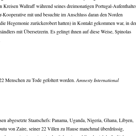
en Kreisen Wallraff während seines dreimonatigen Portugal-Aufenthalte
iter-Kooperative mit und besuchte im Anschluss daran den Norden
 die Hegemonie zurückerobert hatten) in Kontakt gekommen war, in de
ändlers mit Übersetzerin. Es gelingt ihnen auf diese Weise, Spinolas
n
s 22 Menschen zu Tode gefoltert worden.
Amnesty International
isen abgesetzte Staatschefs: Panama, Uganda, Nigeria, Ghana, Libyen,
tu von Zaire, seiner 22 Villen zu Hause manchmal überdrüssig,