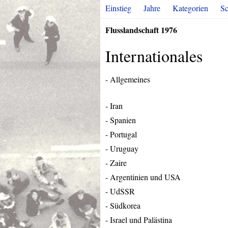
Einstieg
Jahre
Kategorien
Sc
Flusslandschaft 1976
Internationales
- Allgemeines
- Iran
- Spanien
- Portugal
- Uruguay
- Zaire
- Argentinien und
USA
- UdSSR
- Südkorea
- Israel und Palästina