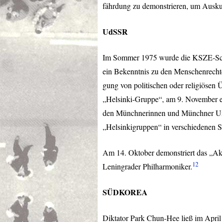
fährdung zu demonstrieren, um Ausku
UdSSR
Im Sommer 1975 wurde die
KSZE
-S
ein Bekenntnis zu den Menschenrechten
gung von politischen oder religiösen
„Helsinki-Gruppe“, am 9. November ei
den Münchnerinnen und Münchner Unt
„Helsinkigruppen“ in verschiedenen S
Am 14. Oktober demonstriert das „Akt
12
Leningrader Philharmoniker.
SÜDKOREA
Diktator Park Chun-Hee ließ im April 