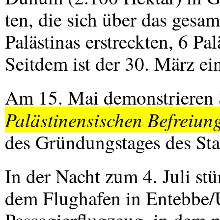
ten, die sich über das gesam
Palästinas erstreckten, 6 P
Seitdem ist der 30. März ei
Am 15. Mai demonstrieren 
Palästinensischen Befreiun
des Gründungstages des Staa
In der Nacht zum 4. Juli st
dem Flughafen in Entebbe/U