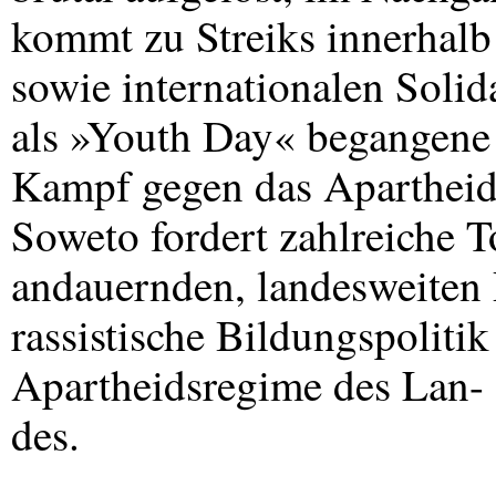
kommt zu Streiks innerhal
sowie internationalen Solid
als »Youth Day« begangene T
Kampf gegen das Apartheid
Soweto fordert zahlreiche T
andauernden, landesweiten 
rassistische Bildungspoliti
Apartheidsregime des Lan-
des.