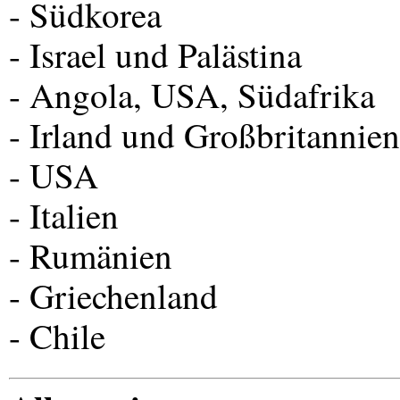
- Südkorea
- Israel und Palästina
- Angola,
USA
, Südafrika
- Irland und Großbritannien
-
USA
- Italien
- Rumänien
- Griechenland
- Chile