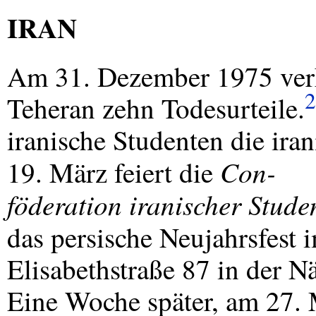
IRAN
Am 31. Dezember 1975 verkü
2
Teheran zehn Todesurteile.
iranische Studenten die ira
Con-
19. März feiert die
föderation iranischer Stud
das persische Neujahrsfest
Elisabethstraße 87 in der 
Eine Woche später, am 27. 