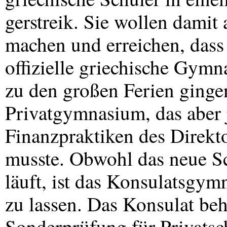
gerstreik. Sie wollen damit
machen und erreichen, dass
offizielle griechische Gy
zu den großen Ferien gingen
Privatgymnasium, das aber 
Finanzpraktiken des Direkt
musste. Obwohl das neue S
läuft, ist das Konsulatsgymn
zu lassen. Das Konsulat beh
Sonderprüfung für Privatsch