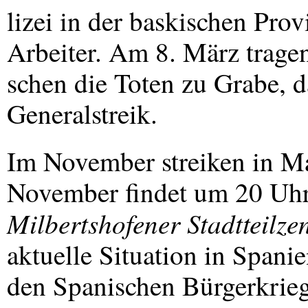
lizei in der baskischen Prov
Arbeiter. Am 8. März trag
schen die Toten zu Grabe, da
Generalstreik.
Im November streiken in Ma
November findet um 20 Uhr
Milbertshofener Stadtteilze
aktuelle Situation in Spani
den Spanischen Bürgerkrie