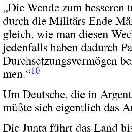
„Die Wende zum besseren t
durch die Militärs Ende Mä
gleich, wie man diesen Wech
jedenfalls haben dadurch Pa
Durchsetzungsvermögen b
10
men.“
Um Deutsche, die in Argen
müßte sich eigentlich das
Die Junta führt das Land b