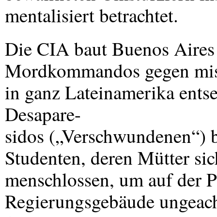
mentalisiert betrachtet.
Die
CIA
baut Buenos Aires 
Mordkommandos gegen miss
in ganz Lateinamerika entse
Desapare-
sidos („Verschwundenen“) b
Studenten, deren Mütter si
menschlossen, um auf der 
Regierungsgebäude ungeacht