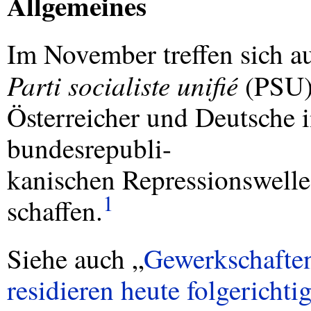
Allgemeines
Im November treffen sich au
Parti socialiste unifié
(
PSU
Österreicher und Deutsche i
bundesrepubli-
kanischen Repressionswelle
1
schaffen.
Siehe auch „
Gewerkschaften
residieren heute folgericht