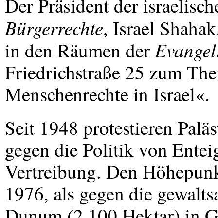
Der Präsident der israelisc
Bürgerrechte
, Israel Shaha
Evangel
in den Räumen der
Friedrichstraße 25 zum Th
Menschenrechte in Israel«.
Seit 1948 protestieren Palä
gegen die Politik von Ente
Vertreibung. Den Höhepunkt
1976, als gegen die gewal
Dunum (2.100 Hektar) in Ga