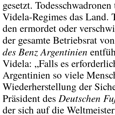
gesetzt. Todesschwadronen t
Videla-Regimes das Land. 
den ermordet oder verschwi
der gesamte Betriebsrat vo
des Benz Argentinien
entfüh
Videla: „Falls es erforderlic
Argentinien so viele Mensch
Wiederherstellung der Siche
Deutschen Fu
Präsident des
der sich auf die Weltmeister