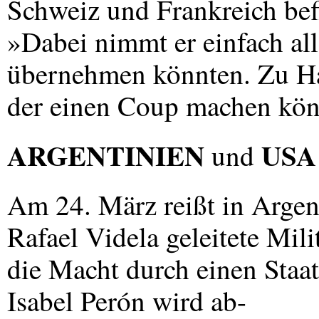
Schweiz und Frankreich befi
»Dabei nimmt er einfach all
übernehmen könnten. Zu Ha
der einen Coup machen kön
ARGENTINIEN
USA
und
Am 24. März reißt in Argen
Rafael Videla geleitete Mil
die Macht durch einen Staats
Isabel Perón wird ab-