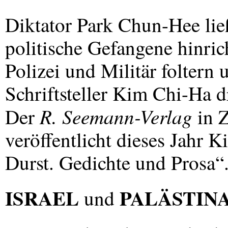
Diktator Park Chun-Hee ließ
politische Gefangene hinri
Polizei und Militär folter
Schriftsteller Kim Chi-Ha dr
R. Seemann-Verlag
Der
in 
veröffentlicht dieses Jahr
Durst. Gedichte und Prosa“
ISRAEL
PALÄSTIN
und