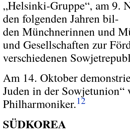
„Helsinki-Gruppe“, am 9. N
den folgenden Jahren bil-
den Münchnerinnen und Mü
und Gesellschaften zur För
verschiedenen Sowjetrepubl
Am 14. Oktober demonstrier
Juden in der Sowjetunion“ 
12
Philharmoniker.
SÜDKOREA