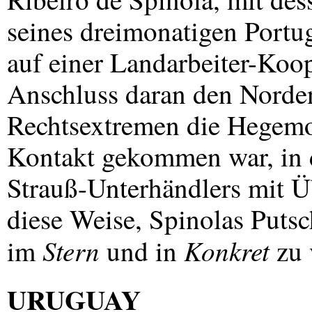
seines dreimonatigen Portug
auf einer Landarbeiter-Koo
Anschluss daran den Norden
Rechtsextremen die Hegemon
Kontakt gekommen war, in d
Strauß-Unterhändlers mit Üb
diese Weise, Spinolas Puts
Stern
Konkret
im
und in
zu 
URUGUAY