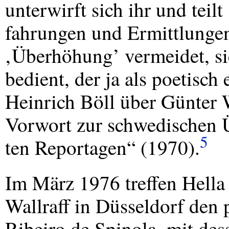
unterwirft sich ihr und teilt
fahrungen und Ermittlungen 
‚Überhöhung’ vermeidet, si
bedient, der ja als poetisc
Heinrich Böll über Günter 
Vorwort zur schwedischen 
5
ten Reportagen“ (1970).
Im März 1976 treffen Hell
Wallraff in Düsseldorf den
Ribeiro de Spinola, mit de