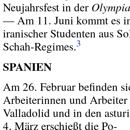
Olympi
Neujahrsfest in der
— Am 11. Juni kommt es i
iranischer Studenten aus So
3
Schah-Regimes.
SPANIEN
Am 26. Februar befinden si
Arbeiterinnen und Arbeiter 
Valladolid und in den astu
4. März erschießt die Po-