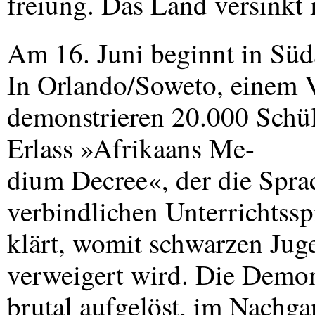
freiung. Das Land versinkt 
Am 16. Juni beginnt in Süd
In Orlando/Soweto, einem 
demonstrieren 20.000 Schü
Erlass »Afrikaans Me-
dium Decree«, der die Spra
verbindlichen Unterrichtssp
klärt, womit schwarzen Jug
verweigert wird. Die Demon
brutal aufgelöst, im Nachga