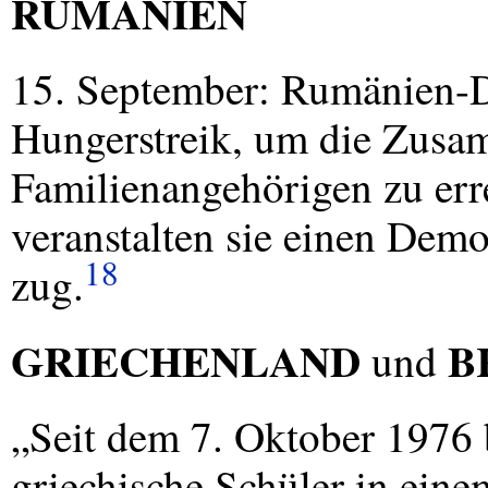
RUMÄNIEN
15. September: Rumänien-D
Hungerstreik, um die Zusa
Familienangehörigen zu err
veranstalten sie einen Demo
18
zug.
GRIECHENLAND
B
und
„Seit dem 7. Oktober 1976 
griechische Schüler in eine