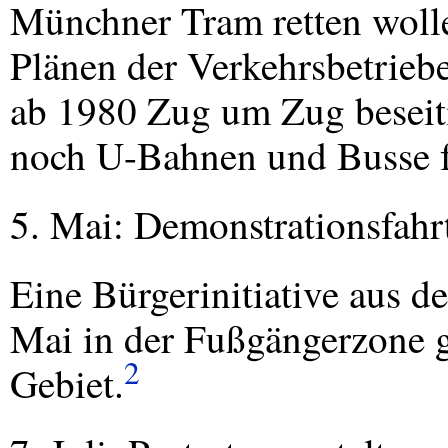
Münchner Tram retten woll
Plänen der Verkehrsbetrieb
ab 1980 Zug um Zug beseit
noch U-Bahnen und Busse f
5. Mai: Demonstrationsfahr
Eine Bürgerinitiative aus 
Mai in der Fußgängerzone 
2
Gebiet.