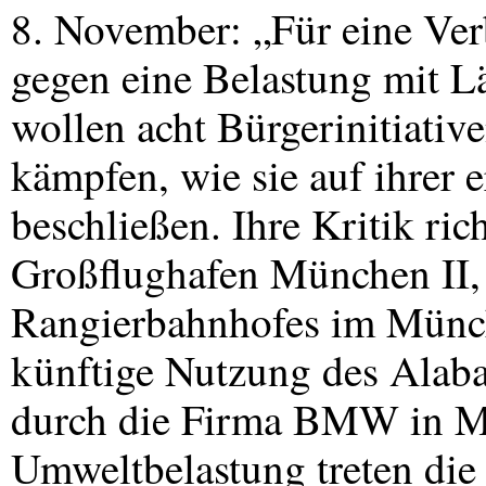
8. November: „Für eine Ve
gegen eine Belastung mit 
wollen acht Bürgerinitiati
kämpfen, wie sie auf ihrer
beschließen. Ihre Kritik ric
Großflughafen München II, 
Rangierbahnhofes im Münc
künftige Nutzung des Alab
durch die Firma
BMW
in M
Umweltbelastung treten die I