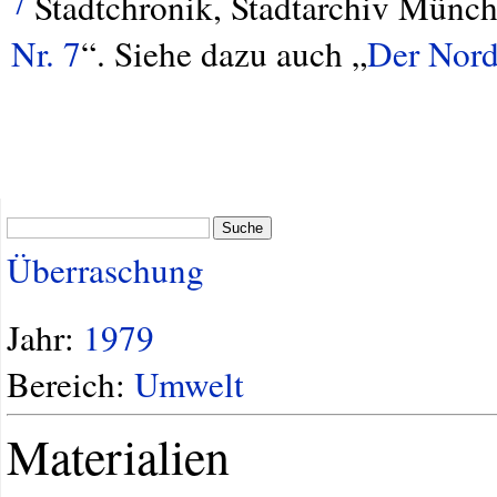
Stadtchronik, Stadtarchiv Münche
7
Nr. 7
“. Siehe dazu auch „
Der Nor
Suche
Überraschung
Jahr:
1979
Bereich:
Umwelt
Materialien