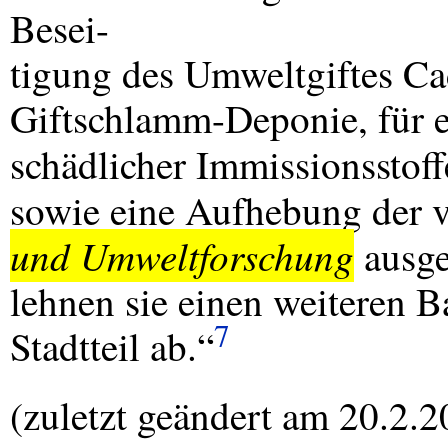
Besei-
tigung des Umweltgiftes C
Giftschlamm-Deponie, für e
schädlicher Immissionsstof
sowie eine Aufhebung der 
und Umweltforschung
ausge
lehnen sie einen weiteren B
7
Stadtteil ab.“
(zuletzt geändert am 20.2.2