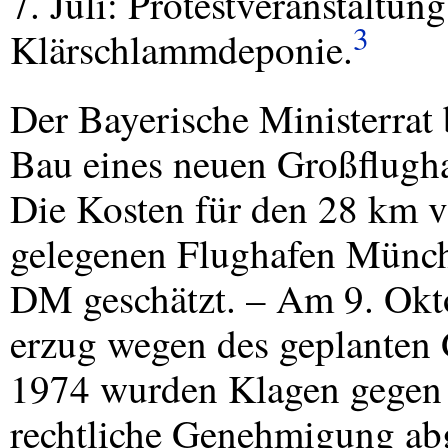
7. Juli: Protestveranstalt
3
Klärschlammdeponie.
Der Bayerische Ministerrat
Bau eines neuen Großflugh
Die Kosten für den 28 km v
gelegenen Flughafen Münch
DM geschätzt. – Am 9. Okt
erzug wegen des geplanten
1974 wurden Klagen gegen d
rechtliche Genehmigung abg