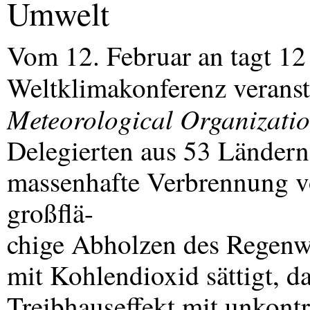
Umwelt
Vom 12. Februar an tagt 12 
Weltklimakonferenz veranst
Meteorological Organizati
Delegierten aus 53 Ländern 
massenhafte Verbrennung v
großflä-
chige Abholzen des Regenw
mit Kohlendioxid sättigt, d
Treibhauseffekt mit unkontr