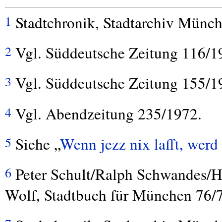
Stadtchronik, Stadtarchiv Münc
1
Vgl. Süddeutsche Zeitung 116/1
2
Vgl. Süddeutsche Zeitung 155/1
3
Vgl. Abendzeitung 235/1972.
4
Siehe „
Wenn jezz nix lafft, werd
5
Peter Schult/Ralph Schwandes/He
6
Wolf, Stadtbuch für München 76/