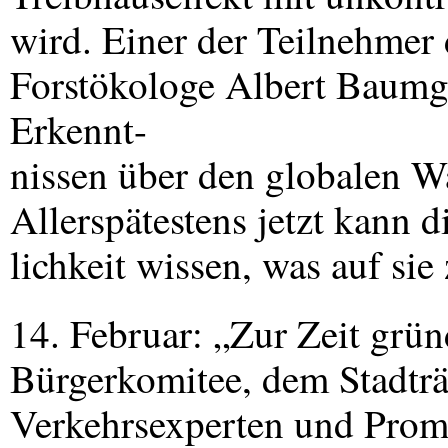
wird. Einer der Teilnehmer
Forstökologe Albert Baumg
Erkennt-
nissen über den globalen W
Allerspätestens jetzt kann d
lichkeit wissen, was auf si
14. Februar: „Zur Zeit grü
Bürgerkomitee, dem Stadträte
Verkehrsexperten und Promi