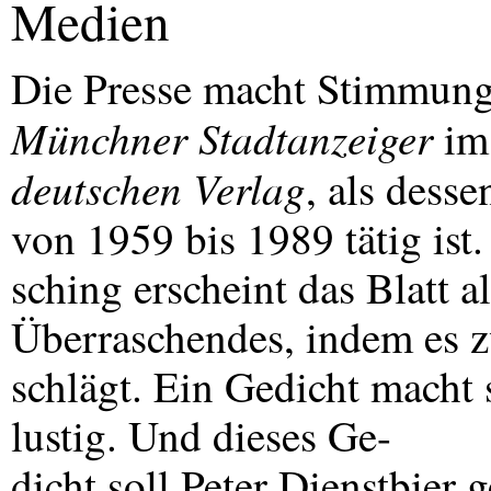
Medien
Die Presse macht Stimmung 
Münchner Stadtanzeiger
i
deutschen Verlag
, als desse
von 1959 bis 1989 tätig ist.
sching erscheint das Blatt a
Überraschendes, indem es z
schlägt. Ein Gedicht macht
lustig. Und dieses Ge-
dicht soll Peter Dienstbier 