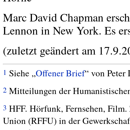
Marc David Chapman ersch
Lennon in New York. Es ersc
(zuletzt geändert am 17.9.2
Siehe „
Offener Brief
“ von Peter 
1
Mitteilungen der Humanistische
2
HFF
. Hörfunk, Fernsehen, Film.
3
Union (
RFFU
) in der Gewerkscha