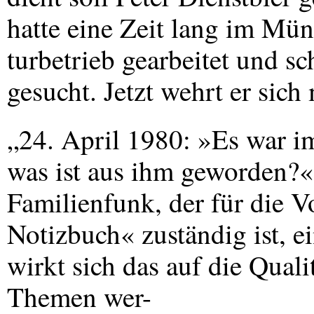
hatte eine Zeit lang im Mü
turbetrieb gearbeitet und s
gesucht. Jetzt wehrt er sich
„24. April 1980: »Es war i
was ist aus ihm geworden?« 
Familienfunk, der für die 
Notizbuch« zuständig ist, e
wirkt sich das auf die Qual
Themen wer-