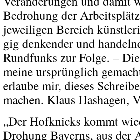
Veränderungen und damit w
Bedrohung der Arbeitsplätze
jeweiligen Bereich künstler
gig denkender und handelnd
Rundfunks zur Folge. – Die
meine ursprünglich gemacht
erlaube mir, dieses Schreib
machen. Klaus Hashagen, 
„Der Hofknicks kommt wie
Drohung Bayerns, aus der