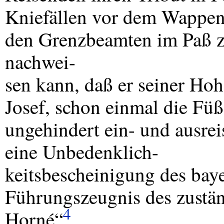
Kniefällen vor dem Wappen d
den Grenzbeamten im Paß z
nachwei-
sen kann, daß er seiner Hoh
Josef, schon einmal die Füß
ungehindert ein- und ausre
eine Unbedenklich-
keitsbescheinigung des bay
Führungszeugnis des zustän
4
Horné“