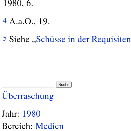
1980, 6.
A.a.O., 19.
4
Siehe „
Schüsse in der Requisit
5
Suche
Überraschung
Jahr:
1980
Bereich:
Medien