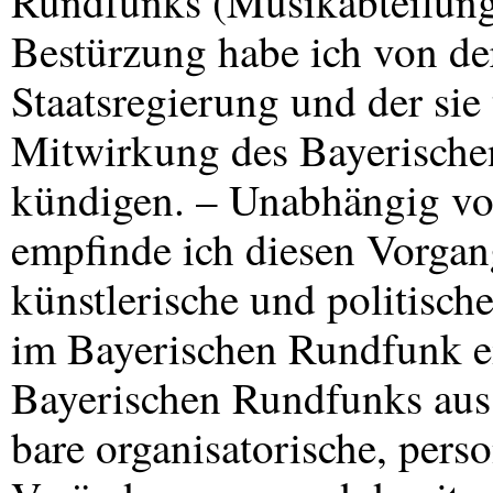
Rundfunks (Musikabteilungs
Bestürzung habe ich von d
Staatsregierung und der sie 
Mitwirkung des Bayerische
kündigen. – Unabhängig vo
empfinde ich diesen Vorgan
künstlerische und politisch
im Bayerischen Rundfunk ei
Bayerischen Rundfunks aus
bare organisatorische, perso