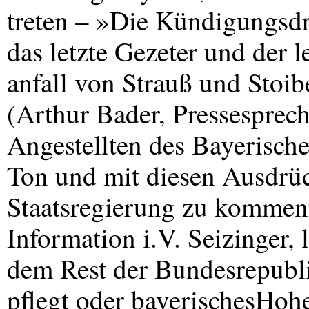
treten – »Die Kündigungsd
das letzte Gezeter und der l
anfall von Strauß und Stoi
(Arthur Bader, Pressesprech
Angestellten des Bayerisch
Ton und mit diesen Ausdrüc
Staatsregierung zu komment
Information i.V. Seizinger, 
dem Rest der Bundesrepubl
pflegt oder bayerischesHohe