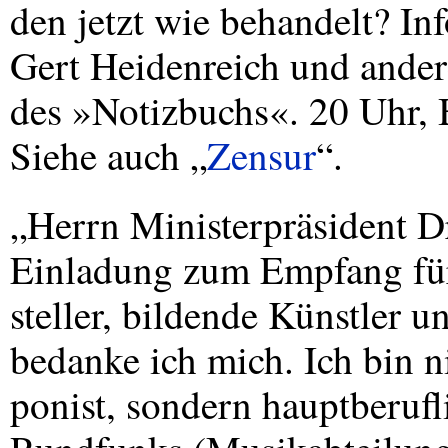
den jetzt wie behandelt? I
Gert Heidenreich und ander
des »Notizbuchs«. 20 Uhr, 
Siehe auch „
Zensur
“.
„Herrn Ministerpräsident Dr
Einladung zum Empfang für
steller, bildende Künstler 
bedanke ich mich. Ich bin 
ponist, sondern hauptberufl