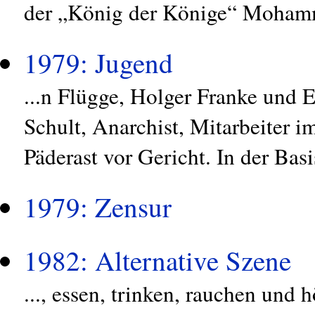
der „König der Könige“ Mohamm
1979: Jugend
...n Flügge, Holger Franke und E
Schult, Anarchist, Mitarbeiter i
Päderast vor Gericht. In der Bas
1979: Zensur
1982: Alternative Szene
..., essen, trinken, rauchen und