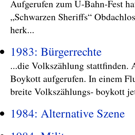
Aufgerufen zum U-Bahn-Fest hat 
„Schwarzen Sheriffs“ Obdachlose
herk...
1983: Bürgerrechte
...die Volkszählung stattfinden.
Boykott aufgerufen. In einem F
breite Volkszählungs- boykott je
1984: Alternative Szene