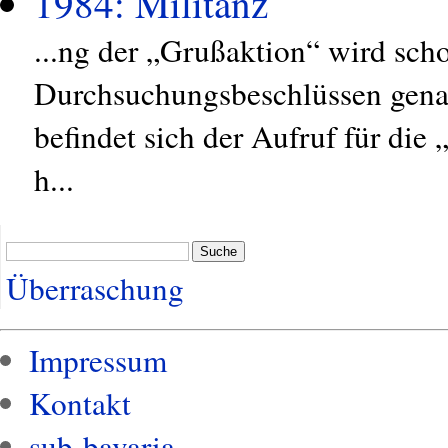
1984: Militanz
...ng der „Grußaktion“ wird sch
Durchsuchungsbeschlüssen genan
befindet sich der Aufruf für die 
h...
Suche
Überraschung
Impressum
Kontakt
sub-bavaria