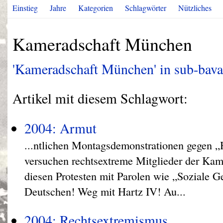
Einstieg
Jahre
Kategorien
Schlagwörter
Nützliches
Kameradschaft München
'Kameradschaft München' in sub-bavari
Artikel mit diesem Schlagwort:
2004: Armut
...ntlichen Montagsdemonstrationen gegen „
versuchen rechtsextreme Mitglieder der Ka
diesen Protesten mit Parolen wie „Soziale Ger
Deutschen! Weg mit Hartz IV! Au...
2004: Rechtsextremismus