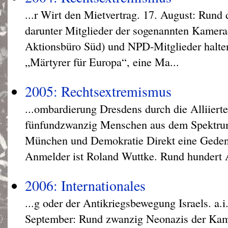
...r Wirt den Mietvertrag. 17. August: Rund 
darunter Mitglieder der sogenannten Kamer
Aktionsbüro Süd) und NPD-Mitglieder halten
„Märtyrer für Europa“, eine Ma...
2005: Rechtsextremismus
...ombardierung Dresdens durch die Alliierte
fünfundzwanzig Menschen aus dem Spektru
München und Demokratie Direkt eine Gede
Anmelder ist Roland Wuttke. Rund hundert A
2006: Internationales
...g oder der Antikriegsbewegung Israels. a.i.
September: Rund zwanzig Neonazis der Ka