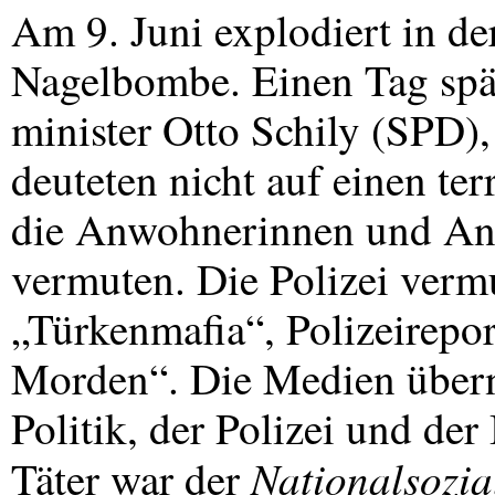
Am 9. Juni explodiert in de
Nagelbombe. Einen Tag spä
minister Otto Schily (
SPD
)
deuteten nicht auf einen te
die Anwohnerinnen und Anw
vermuten. Die Polizei vermu
„Türkenmafia“, Polizeirepor
Morden“. Die Medien übern
Politik, der Polizei und der
Nationalsozia
Täter war der