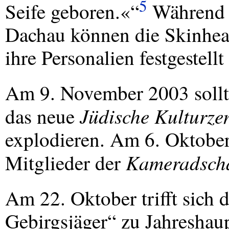
5
Seife geboren.«“
Während d
Dachau können die Skinhe
ihre Personalien festgestell
Am 9. November 2003 sollte
Jüdische Kulturze
das neue
explodieren. Am 6. Oktober
Kameradscha
Mitglieder der
Am 22. Oktober trifft sich 
Gebirgsjäger“ zu Jahreshau