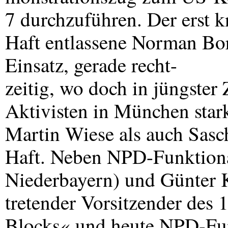
7 durchzuführen. Der erst 
Haft entlassene Norman Bor
Einsatz, gerade recht-
zeitig, wo doch in jüngster
Aktivisten in München star
Martin Wiese als auch Sasc
Haft. Neben
NPD
-Funktion
Niederbayern) und Günter K
tretender Vorsitzender des
Blocks« und heute
NPD
-Fu