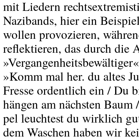
mit Liedern rechtsextremisti
Nazibands, hier ein Beispi
wollen provozieren, während
reflektieren, das durch di
»Vergangenheitsbewältiger« 
»Komm mal her. du altes Jud
Fresse ordentlich ein / Du 
hängen am nächsten Baum /
pel leuchtest du wirklich gu
dem Waschen haben wir kein