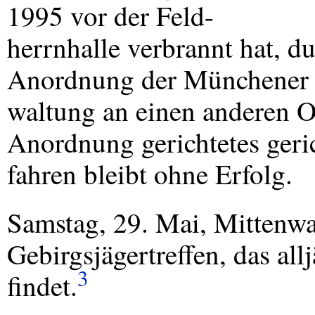
1995 vor der Feld-
herrnhalle verbrannt hat, d
Anordnung der Münchener 
waltung an einen anderen Or
Anordnung gerichtetes geric
fahren bleibt ohne Erfolg.
Samstag, 29. Mai, Mittenwa
Gebirgsjägertreffen, das allj
3
findet.