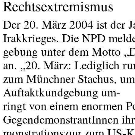
Rechtsextremismus
Der 20. März 2004 ist der J
Irakkrieges. Die
NPD
melde
gebung unter dem Motto „D
an. „20. März: Lediglich r
zum Münchner Stachus, um 
Auftaktkundgebung um-
ringt von einem enormen Po
GegendemonstrantInnen ihr
monstrationszug zum US-Ko