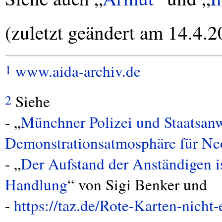
(zuletzt geändert am 14.4.2
www.aida-archiv.de
1
Siehe
2
- „
Münchner Polizei und Staatsanw
Demonstrationsatmosphäre für Ne
- „
Der Aufstand der Anständigen i
Handlung
“ von Sigi Benker und
-
https://taz.de/Rote-Karten-nicht