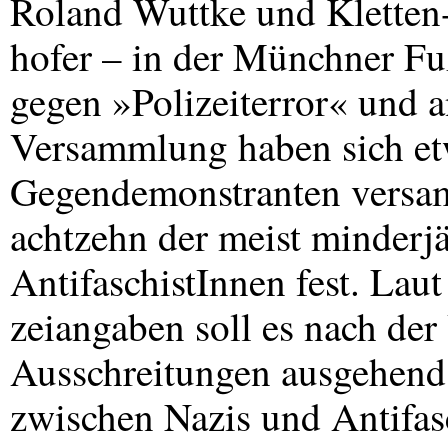
Roland Wuttke und Kletten
hofer – in der Münchner F
gegen »Polizeiterror« und a
Versammlung haben sich et
Gegendemonstranten versam
achtzehn der meist minder
AntifaschistInnen fest. Laut
zeiangaben soll es nach de
Ausschreitungen ausgehend
zwischen Nazis und Antifas