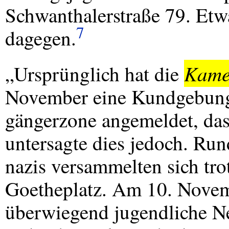
Schwanthalerstraße 79. Etw
7
dagegen.
Kame
„Ursprünglich hat die
November eine Kundgebung
gängerzone angemeldet, das
untersagte dies jedoch. Ru
nazis versammelten sich t
Goetheplatz. Am 10. Novem
überwiegend jugendliche Ne