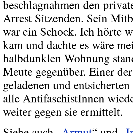
beschlagnahmen den privat
Arrest Sitzenden. Sein Mit
war ein Schock. Ich hörte 
kam und dachte es wäre me
halbdunklen Wohnung stand 
Meute gegenüber. Einer der P
geladenen und entsicherten
alle AntifaschistInnen wied
weiter gegen sie ermittelt.
Siehe auch „
Armut
“ und „
I