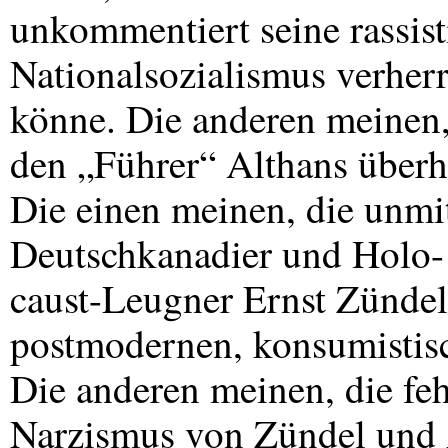
unkommentiert seine rassist
Nationalsozialismus verher
könne. Die anderen meinen,
den „Führer“ Althans überhö
Die einen meinen, die unmi
Deutschkanadier und Holo-
caust-Leugner Ernst Zünde
postmodernen, konsumistis
Die anderen meinen, die fe
Narzismus von Zündel und A