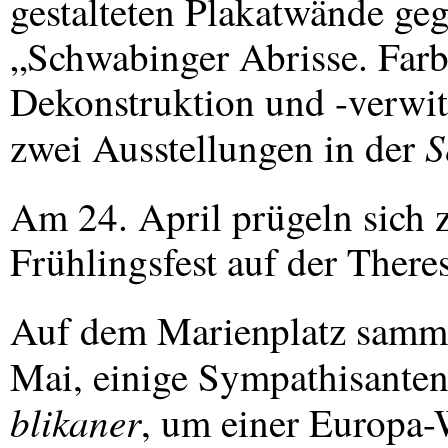
gestalteten Plakatwände ge
„Schwabinger Abrisse. Farbf
Dekonstruktion und -verwi
S
zwei Ausstellungen in der
Am 24. April prügeln sich
Frühlingsfest auf der There
Auf dem Marienplatz samme
Mai, einige Sympathisante
blikaner
, um einer Europa