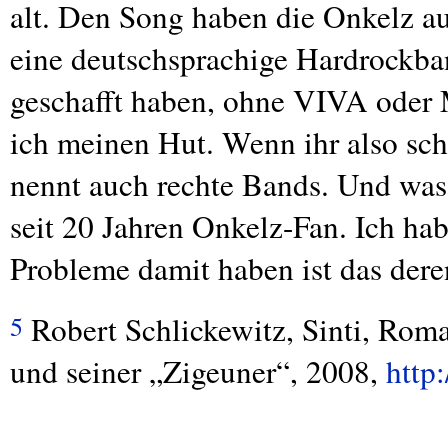
alt. Den Song haben die Onkelz au
eine deutschsprachige Hardrockban
geschafft haben, ohne
VIVA
oder
ich meinen Hut. Wenn ihr also sch
nennt auch rechte Bands. Und was
seit 20 Jahren Onkelz-Fan. Ich h
Probleme damit haben ist das dere
Robert Schlickewitz, Sinti, Rom
5
und seiner „Zigeuner“, 2008,
http