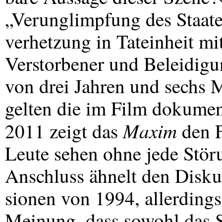
„Verunglimpfung des Staate
verhetzung in Tateinheit 
Verstorbener und Beleidigun
von drei Jahren und sechs M
gelten die im Film dokume
Maxim
2011 zeigt das
den F
Leute sehen ohne jede Stör
Anschluss ähnelt den Disku
sionen von 1994, allerding
Meinung, dass sowohl das S