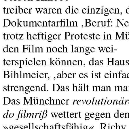
treiber waren die einzigen, 
Dokumentarfilm ‚Beruf: Ne
trotz heftiger Proteste in M
den Film noch lange wei-
terspielen können, das Haus
Bihlmeier, ‚aber es ist einfa
strengend. Das hält man ma
revolutionä
Das Münchner
do filmriß
wettert gegen den
»gesellschaftsfähig«. Richy