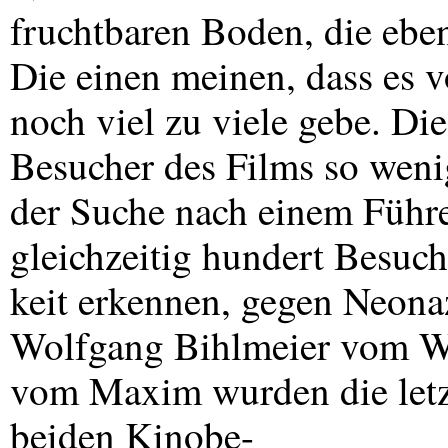
fruchtbaren Boden, die eben
Die einen meinen, dass es 
noch viel zu viele gebe. Die
Besucher des Films so wenig
der Suche nach einem Führe
gleichzeitig hundert Besuc
keit erkennen, gegen Neonaz
Wolfgang Bihlmeier vom We
vom Maxim wurden die letz
beiden Kinobe-