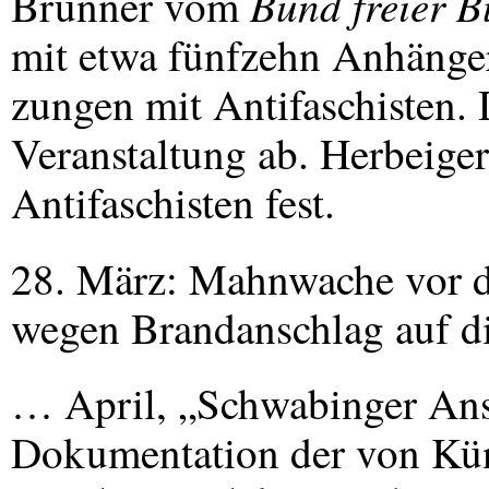
Bund freier B
Brunner vom
mit etwa fünfzehn Anhänge
zungen mit Antifaschisten. 
Veranstaltung ab. Herbeige
Antifaschisten fest.
28. März: Mahnwache vor 
wegen Brandanschlag auf d
… April, „Schwabinger Ans
Dokumentation der von Kün