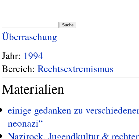
Suche
Überraschung
Jahr:
1994
Bereich:
Rechtsextremismus
Materialien
einige gedanken zu verschiedene
neonazi“
Nazirock, Jugendkultur & rechte