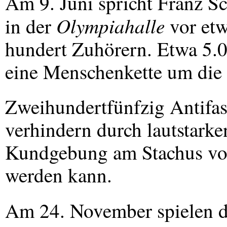
Am 9. Juni spricht Franz 
Olympiahalle
in der
vor etw
hundert Zuhörern. Etwa 5.
eine Menschenkette um die 
Zweihundertfünfzig Antifas
verhindern durch lautstarke
Kundgebung am Stachus vo
werden kann.
Am 24. November spielen d