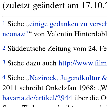
(zuletzt geändert am 17.10
Siehe „
einige gedanken zu versc
1
neonazi’
“ von Valentin Hinterdobl
Süddeutsche Zeitung vom 24. Fe
2
Siehe dazu auch
http://www.film
3
Siehe „
Nazirock, Jugendkultur &
4
2011 schreibt Onkelzfan 1968: „W
bavaria.de/artikel/2944
über die On