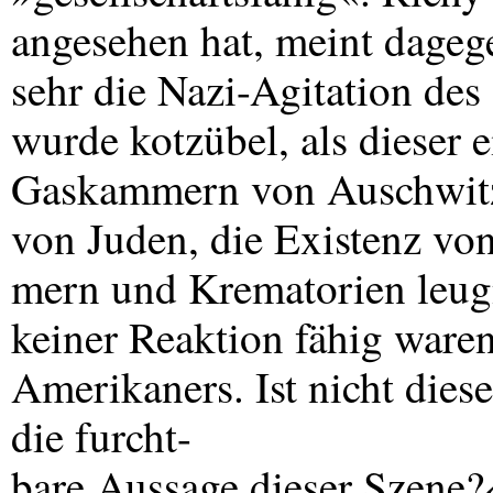
angesehen hat, meint dagege
sehr die Nazi-Agitation de
wurde kotzübel, als dieser 
Gaskammern von Auschwitz
von Juden, die Existenz v
mern und Krematorien leug
keiner Reaktion fähig ware
Amerikaners. Ist nicht diese
die furcht-
bare Aussage dieser Szene