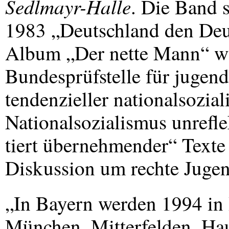
Sedlmayr-Halle
. Die Band 
1983 „Deutschland den Deut
Album „Der nette Mann“ w
Bundesprüfstelle für jugen
tendenzieller nationalsozial
Nationalsozialismus unrefle
tiert übernehmender“ Texte 
Diskussion um rechte Juge
„In Bayern werden 1994 in 
München, Mitterfelden, Ha