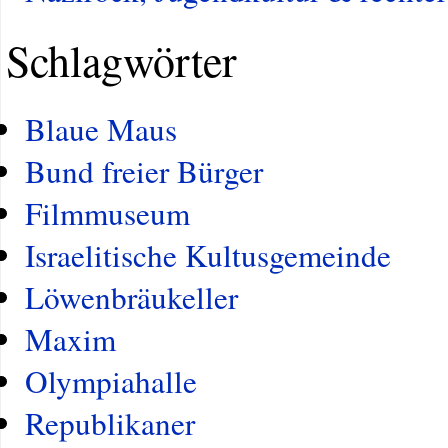
Schlagwörter
Blaue Maus
Bund freier Bürger
Filmmuseum
Israelitische Kultusgemeinde
Löwenbräukeller
Maxim
Olympiahalle
Republikaner