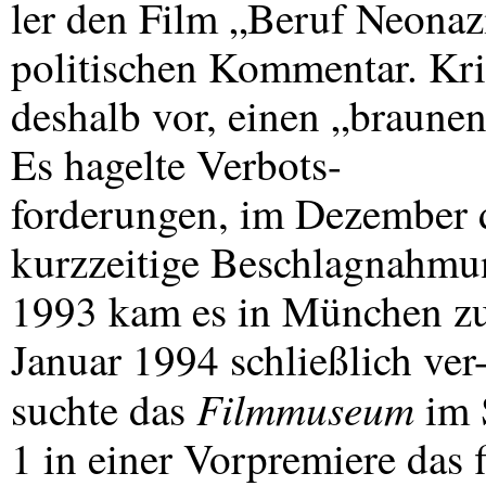
ler den Film „Beruf Neonazi
politischen Kommentar. Kri
deshalb vor, einen „braune
Es hagelte Verbots-
forderungen, im Dezember d
kurzzeitige Beschlagnahm
1993 kam es in München zu
Januar 1994 schließlich ver
Filmmuseum
suchte das
im 
1 in einer Vorpremiere das 