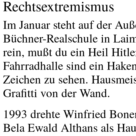
Rechtsextremismus
Im Januar steht auf der Au
Büchner-Realschule in Lai
rein, mußt du ein Heil Hitle
Fahrradhalle sind ein Hake
Zeichen zu sehen. Hausmeist
Grafitti von der Wand.
1993 drehte Winfried Bon
Bela Ewald Althans als Hau