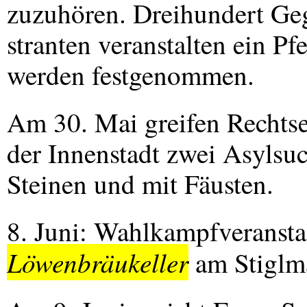
zuzuhören. Dreihundert G
stranten veranstalten ein P
werden festgenommen.
Am 30. Mai greifen Rechtsex
der Innenstadt zwei Asylsuc
Steinen und mit Fäusten.
8. Juni: Wahlkampfveransta
Löwenbräukeller
am Stiglma