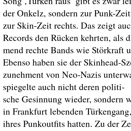
Song ‚Türken raus’ gibt es zwar lei
der Onkelz, sondern zur Punk-Zei
zur Skin-Zeit rechts. Das zeigt a
Records den Rücken kehrten, als d
mend rechte Bands wie Störkraft 
Ebenso haben sie der Skinhead-Sze
zunehment von Neo-Nazis unterwa
spiegelte auch nicht deren politi-
sche Gesinnung wieder, sondern wa
in Frankfurt lebenden Türkengang,
ihres Punkoutfits hatten. Zu der Z