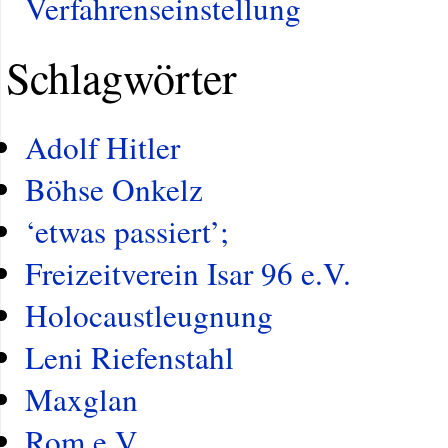
Verfahrenseinstellung
Schlagwörter
Adolf Hitler
Böhse Onkelz
‘etwas passiert’;
Freizeitverein Isar 96 e.V.
Holocaustleugnung
Leni Riefenstahl
Maxglan
Rom e.V.