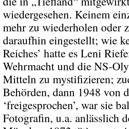
die in „Tiefland“ mitgewirk
wiedergesehen. Keinem einzi
mehr zu wiederholen oder z
daraufhin eingestellt; wie k
Reiches’ hatte es Leni Riefe
Wehrmacht und die NS-Olym
Mitteln zu mystifizieren; z
Behörden, dann 1948 von d
‘freigesprochen’, war sie ba
Fotografin, u.a. anlässlich