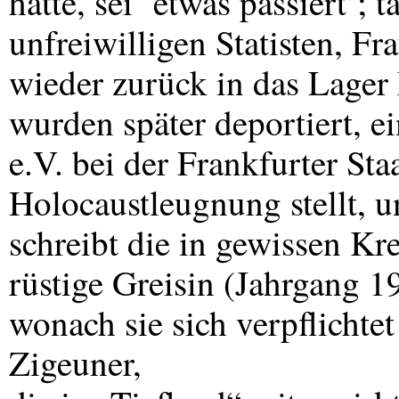
hatte, sei ‘etwas passiert’; 
unfreiwilligen Statisten, F
wieder zurück in das Lager
wurden später deportiert, 
e.V. bei der Frankfurter St
Holocaustleugnung stellt, u
schreibt die in gewissen K
rüstige Greisin (Jahrgang 1
wonach sie sich verpflichte
Zigeuner,