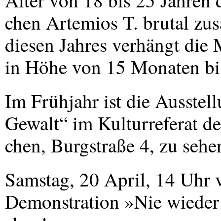
Alter von 18 bis 25 Jahren 
chen Artemios T. brutal z
diesen Jahres verhängt di
in Höhe von 15 Monaten bis
Im Frühjahr ist die Ausstel
Gewalt“ im Kulturreferat d
chen, Burgstraße 4, zu sehe
Samstag, 20 April, 14 Uhr 
Demonstration »Nie wieder