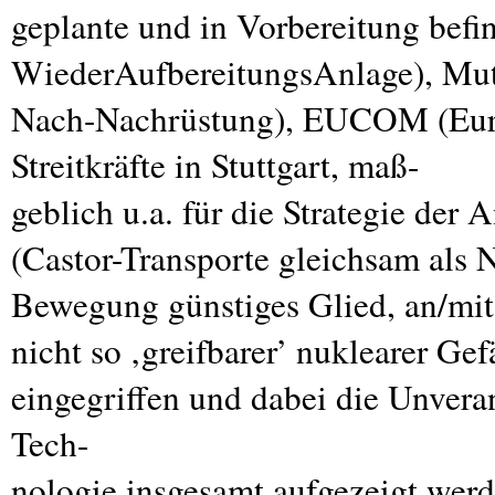
geplante und in Vorbereitung befi
WiederAufbereitungsAnlage), Mut
Nach-Nachrüstung),
EUCOM
(Eur
Streitkräfte in Stuttgart, maß-
geblich u.a. für die Strategie der 
(Castor-Transporte gleichsam als N
Bewegung günstiges Glied, an/mit
nicht so ‚greifbarer’ nuklearer Ge
eingegriffen und dabei die Unveran
Tech-
nologie insgesamt aufgezeigt wer