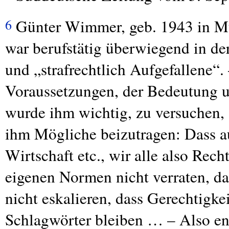
Günter Wimmer, geb. 1943 in Mü
6
war berufstätig überwiegend in de
und „strafrechtlich Aufgefallene“
Voraussetzungen, der Bedeutung u
wurde ihm wichtig, zu versuchen, a
ihm Mögliche beizutragen: Dass au
Wirtschaft etc., wir alle also Rec
eigenen Normen nicht verraten, da
nicht eskalieren, dass Gerechtigk
Schlagwörter bleiben … – Also eng