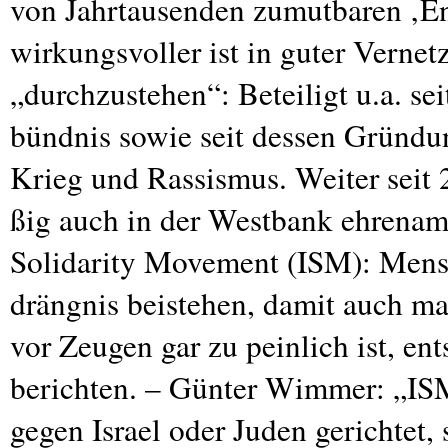
von Jahrtausenden zumutbaren ‚E
wirkungsvoller ist in guter Verne
„durchzustehen“: Beteiligt u.a. s
bündnis sowie seit dessen Gründ
Krieg und Rassismus. Weiter seit
ßig auch in der Westbank ehrenamtl
Solidarity Movement (
ISM
): Mens
drängnis beistehen, damit auch ma
vor Zeugen gar zu peinlich ist, e
berichten. – Günter Wimmer: „IS
gegen Israel oder Juden gerichtet,