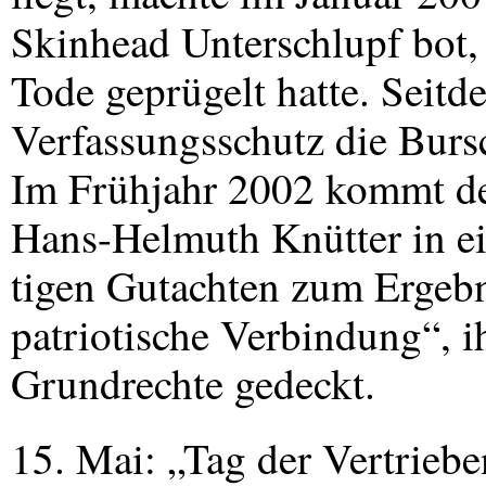
Skinhead Unterschlupf bot, 
Tode geprügelt hatte. Seitd
Verfassungsschutz die Bursc
Im Frühjahr 2002 kommt der
Hans-Helmuth Knütter in e
tigen Gutachten zum Ergebni
patriotische Verbindung“, i
Grundrechte gedeckt.
15. Mai: „Tag der Vertrieb