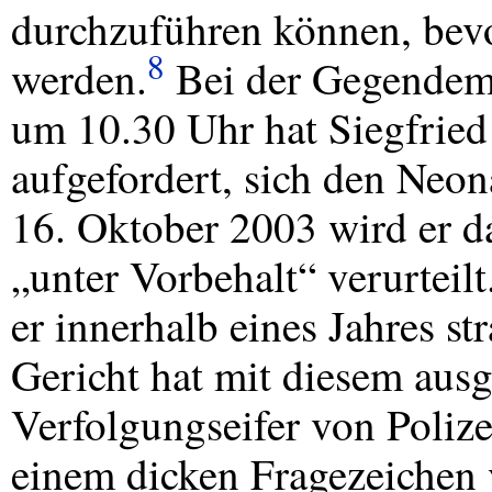
durchzuführen können, bevo
8
werden.
Bei der Gegendemo
um 10.30 Uhr hat Siegfried
aufgefordert, sich den Neon
16. Oktober 2003 wird er d
„unter Vorbehalt“ verurteil
er innerhalb eines Jahres st
Gericht hat mit diesem aus
Verfolgungseifer von Polize
einem dicken Fragezeichen 