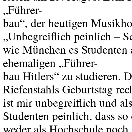
„Führer-
bau“, der heutigen Musikhoc
„Unbegreiflich peinlich – S
wie München es Studenten a
ehemaligen „Führer-
bau Hitlers“ zu studieren. 
Riefenstahls Geburtstag rec
ist mir unbegreiflich und a
Studenten peinlich, dass so
weder als Hochschule noch a