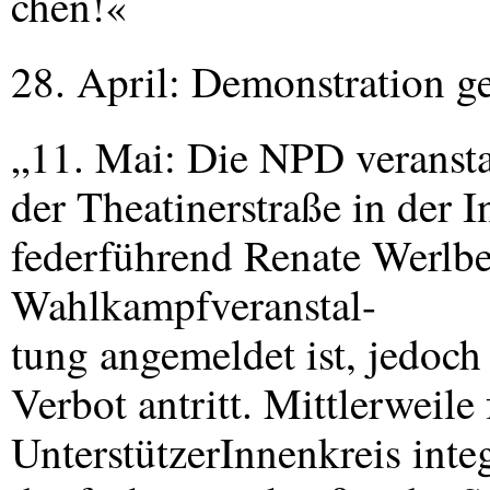
chen!«
28. April: Demonstration 
„11. Mai: Die
NPD
veransta
der Theatinerstraße in der 
federführend Renate Werlber
Wahlkampfveranstal-
tung angemeldet ist, jedoch
Verbot antritt. Mittlerweile
UnterstützerInnenkreis integ