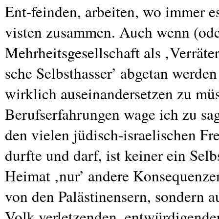
Ent-feinden, arbeiten, wo immer es
visten zusammen. Auch wenn (oder
Mehrheitsgesellschaft als ‚Verräte
sche Selbsthasser’ abgetan werden
wirklich auseinandersetzen zu mü
Berufserfahrungen wage ich zu sage
den vielen jüdisch-israelischen F
durfte und darf, ist keiner ein Sel
Heimat ‚nur’ andere Konsequenze
von den Palästinensern, sondern a
Volk verletzenden, entwürdigenden,