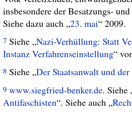
insbesondere der Besatzungs- und 
Siehe dazu auch „
23. mai
“ 2009.
Siehe „
Nazi-Verhüllung: Statt Ve
7
Instanz Verfahrenseinstellung
“ vo
Siehe „
Der Staatsanwalt und der
8
www.siegfried-benker.de
. Siehe 
9
Antifaschisten
“. Siehe auch „
Rech