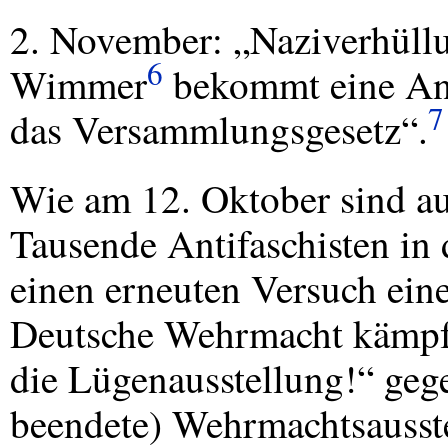
2. November: „Naziverhüll
6
Wimmer
bekommt eine Anz
7
das Versammlungsgesetz“.
Wie am 12. Oktober sind a
Tausende Antifaschisten in
einen erneuten Versuch ei
Deutsche Wehrmacht kämpfte
die Lügenausstellung!“ gege
beendete) Wehrmachtsausste