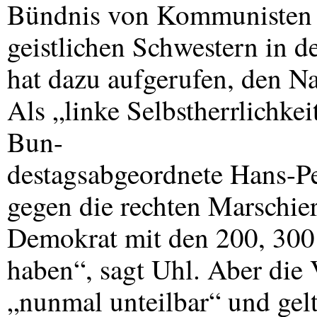
Bündnis von Kommunisten b
geistlichen Schwestern in 
hat dazu aufgerufen, den Na
Als „linke Selbstherrlichkei
Bun-
destagsabgeordnete Hans-Pe
gegen die rechten Marschier
Demokrat mit den 200, 300 
haben“, sagt Uhl. Aber die 
„nunmal unteilbar“ und gel