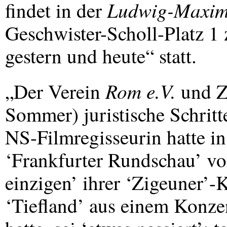
Ludwig-Maximi
findet in der
Geschwister-Scholl-Platz 
gestern und heute“ statt.
Rom e.V.
„Der Verein
und Zä
Sommer) juristische Schritt
NS-Filmregisseurin hatte i
‘Frankfurter Rundschau’ vo
einzigen’ ihrer ‘Zigeuner’-
‘Tiefland’ aus einem Konze