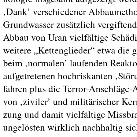
‚Dank’ verschiedener Abbaumeth
Grundwasser zusätzlich vergiftend
Abbau von Uran vielfältige Schäd
weitere „Kettenglieder“ etwa die 
beim ‚normalen’ laufenden Reaktor
aufgetretenen hochriskanten ‚Stör
fahren plus die Terror-Anschläge-
von ‚ziviler’ und militärischer Ke
zung und damit vielfältige Missbr
ungelösten wirklich nachhaltig si