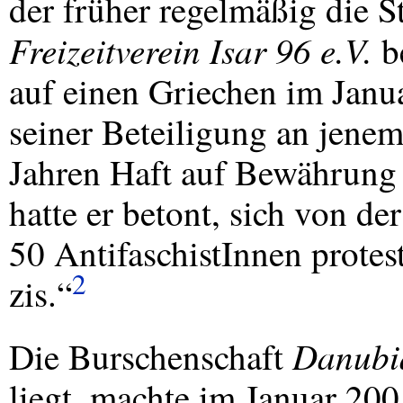
der früher regelmäßig die 
Freizeitverein Isar 96 e.V.
be
auf einen Griechen im Jan
seiner Beteiligung an jene
Jahren Haft auf Bewährung 
hatte er betont, sich von de
50 AntifaschistInnen protes
2
zis.“
Danubi
Die Burschenschaft
liegt, machte im Januar 200