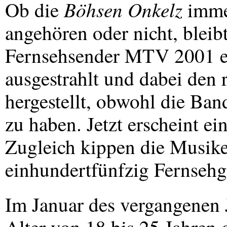
Böhsen Onkelz
Ob die
immer
angehören oder nicht, bleibt
Fernsehsender
MTV
2001 e
ausgestrahlt und dabei de
hergestellt, obwohl die Band
zu haben. Jetzt erscheint ei
Zugleich kippen die Musike
einhundertfünfzig Fernsehg
Im Januar des vergangenen 