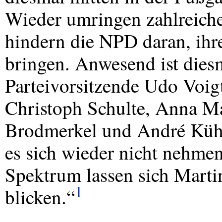
Wieder umringen zahlreiche
hindern die
NPD
daran, ihr
bringen. Anwesend ist dies
Parteivorsitzende Udo Voig
Christoph Schulte, Anna M
Brodmerkel und André Kühr
es sich wieder nicht nehme
Spektrum lassen sich Mart
1
blicken.“