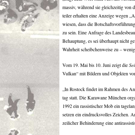
massiv, während sie gleichzeitig von d
teiler erhalten eine Anzeige wegen „A
wiesen, dass die Botschaftsvorführung
zu sein. Eine Anfrage des Landesbeauf
Behauptung, es sei überhaupt nicht g
Wahrheit scheibchenweise zu – wenigs
Vom 19. Mai bis 10. Juni zeigt die
Sei
Vulkan“ mit Bildern und Objekten von 
„In Rostock findet im Rahmen des Anti
tag statt. Die Karawane München org
1992 ein rassistischer Mob ein tagela
setzen ein eindrucksvolles Zeichen. An
zeilicher Behinderung eine antirassi