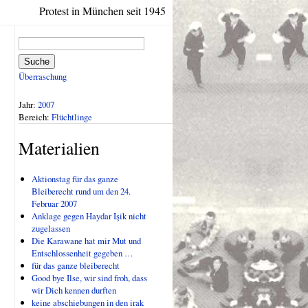
Protest in München seit 1945
Suche
Überraschung
Jahr:
2007
Bereich:
Flüchtlinge
Materialien
Aktionstag für das ganze
Bleiberecht rund um den 24.
Februar 2007
Anklage gegen Haydar Işik nicht
zugelassen
Die Karawane hat mir Mut und
Entschlossenheit gegeben …
für das ganze bleiberecht
Good bye Ilse, wir sind froh, dass
wir Dich kennen durften
keine abschiebungen in den irak