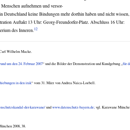
ch Menschen aufnehmen und versor-
 in Deutschland keine Bindungen mehr dorthin haben und nicht wissen,
tration Auftakt 13 Uhr: Georg-Freundorfer-Platz. Abschluss 16 Uhr:
12
erium des Inneren.
Carl Wilhelm Macke.
rund um den 24. Februar 2007
“ und die Bilder der Demonstration und Kundgebung „
für d
hiebungen in den irak
“ vom 31. März von Andrea Naica-Loebell.
enschutzskandal-der-karawane/
und
www.datenschutz-bayern.de;
vgl. Karawane Münche
München 2008, 38.