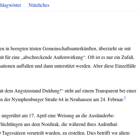
hlagwörter
Nützliches
 in beengten tristen Gemeinschaftsunterkünften, überzieht sie mit
mit für eine „abschreckende Außenwirkung“. Oft ist es nur ein Zufall,
tionen auffallen und dann unterstützt werden. Aber diese Einzelfälle
mit dem Angstzustand Duldung!“ steht auf einem Transparent bei einer
2
 in der Nymphenburger Straße 64 in Neuhausen am 24. Februar.
t ungerührt am 17. April eine Weisung an die Ausländerbe-
Flüchtlingen aus dem Nordirak, die während ihres Aufenthal-
Tagessätzen verurteilt wurden, zu erstellen. Dies betrifft vor allem