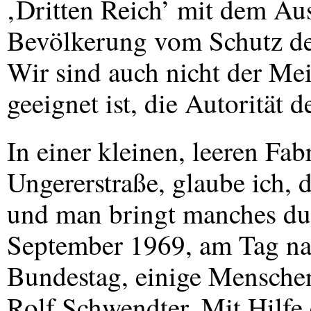
‚Dritten Reich’ mit dem Au
Bevölkerung vom Schutz de
Wir sind auch nicht der Me
geeignet ist, die Autorität d
In einer kleinen, leeren Fa
Ungererstraße, glaube ich, d
und man bringt manches dur
September 1969, am Tag na
Bundestag, einige Menschen
Rolf Schwendter. Mit Hilfe