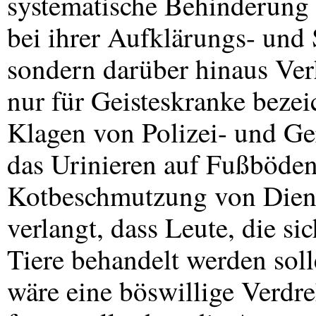
systematische Behinderung 
bei ihrer Aufklärungs- und S
sondern darüber hinaus Verh
nur für Geisteskranke bezei
Klagen von Polizei- und Ge
das Urinieren auf Fußböde
Kotbeschmutzung von Diens
verlangt, dass Leute, die s
Tiere behandelt werden sol
wäre eine böswillige Verdre