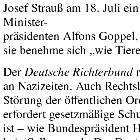
Josef Strauß am 18. Juli e
Minister-
präsidenten Alfons Goppel,
sie benehme sich „wie Tiere
Deutsche Richterbund
Der
r
an Nazizeiten. Auch Rechts
Störung der öffentlichen O
erfordert gesetzmäßige Sc
ist – wie Bundespräsident H