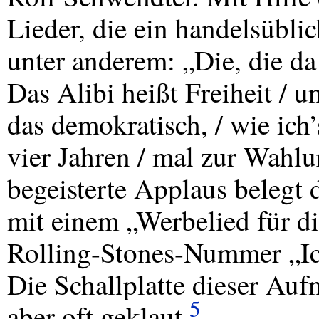
Lieder, die ein handelsübl
unter anderem: „Die, die da 
Das Alibi heißt Freiheit / u
das demokratisch, / wie ich
vier Jahren / mal zur Wahlu
begeisterte Applaus belegt
mit einem „Werbelied für d
Rolling-Stones-Nummer „Ic
Die Schallplatte dieser Auf
5
aber oft geklaut.