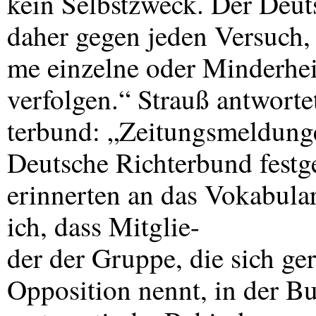
kein Selbstzweck. Der Deut
daher gegen jeden Versuch,
me einzelne oder Minderhei
verfolgen.“ Strauß antwort
terbund: „Zeitungsmeldunge
Deutsche Richterbund festg
erinnerten an das Vokabula
ich, dass Mitglie-
der der Gruppe, die sich ge
Opposition nennt, in der Bu