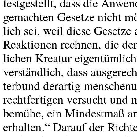
festgestellt, dass die Anw
gemachten Gesetze nicht m
lich sei, weil diese Gesetz
Reaktionen rechnen, die de
lichen Kreatur eigentümlich
verständlich, dass ausgerec
terbund derartig menschen
rechtfertigen versucht und 
bemühe, ein Mindestmaß an 
erhalten.“ Darauf der Richte