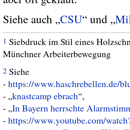
Siehe auch „
CSU
“ und „
Mil
Siebdruck im Stil eines Holzschn
1
Münchner Arbeiterbewegung
Siehe
2
-
https://www.haschrebellen.de/b
- „
knastcamp ebrach
“,
- „
In Bayern herrschte Alarmsti
-
https://www.youtube.com/wat