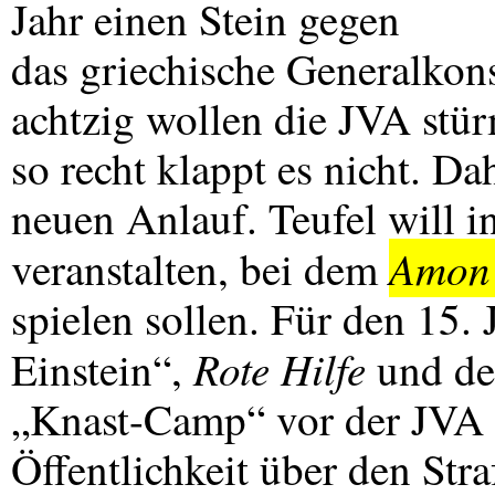
Jahr einen Stein gegen
das griechische Generalkons
achtzig wollen die
JVA
stür
so recht klappt es nicht. Da
neuen Anlauf. Teufel will i
Amon
veranstalten, bei dem
spielen sollen. Für den 15.
Rote Hilfe
Einstein“,
und de
„Knast-Camp“ vor der
JVA
Öffentlichkeit über den Stra