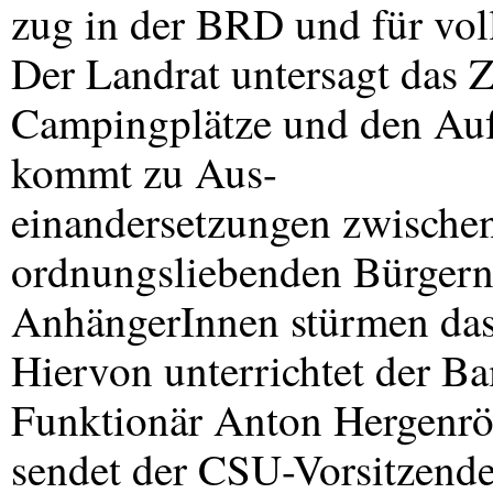
zug in der
BRD
und für vol
Der Landrat untersagt das 
Campingplätze und den Aufb
kommt zu Aus-
einandersetzungen zwische
ordnungsliebenden Bürgern
AnhängerInnen stürmen das
Hiervon unterrichtet der B
Funktionär Anton Hergenröd
sendet der
CSU
-Vorsitzend