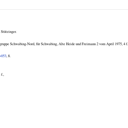
 Stützinger.
ruppe Schwabing-Nord, für Schwabing, Alte Heide und Freimann 2 vom April 1975, 4 f.
p=053
, 8.
 f.,