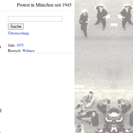
Protest in München seit 1945
Suche
Überraschung
Jahr:
1975
n
Bereich:
Wohnen
d