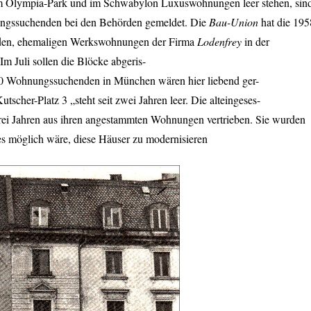
 Olympia-Park und im Schwabylon Luxuswohnungen leer stehen, sin
ungssuchenden bei den Behörden gemeldet. Die
Bau-Union
hat die 195
henden, ehemaligen Werkswohnungen der Firma
Lodenfrey
in der
m Juli sollen die Blöcke abgeris-
000 Wohnungssuchenden in München wären hier liebend ger-
scher-Platz 3 „steht seit zwei Jahren leer. Die alteingeses-
rei Jahren aus ihren angestammten Wohnungen vertrieben. Sie wurden
s möglich wäre, diese Häuser zu modernisieren