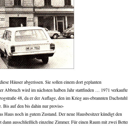
diese Häuser abgerissen. Sie sollen einem dort geplanten
r Abbruch wird im nächsten halben Jahr stattfinden … 1971 verkaufte
zogstraße 48, da er der Auflage, den im Krieg aus-ebrannten Dachstuhl
 Bis auf den bis dahin nur proviso-
 das Haus noch in gutem Zustand. Der neue Hausbesitzer kündigt den
et dann ausschließlich einzelne Zimmer. Für einen Raum mit zwei Bette