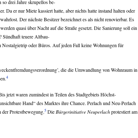
 so drei Jahre skrupellos be-
er. Da er nur Miete kassiert hatte, aber nichts hatte instand halten oder
erwahrlost. Der nächste Besitzer bezeichnet es als nicht renovierbar. Es
er werden quasi über Nacht auf die Straße gesetzt. Die Sanierung soll ein
 Sündhaft teuere Altbau-
 Nostalgietrip oder Büros. Auf jeden Fall keine Wohnungen für
Zweckentfremdungsverordnung’, die die Umwandlung von Wohnraum in
4
en.
s jetzt waren zumindest in Teilen des Stadtgebiets Höchst-
 „unsichtbare Hand“ des Marktes ihre Chance. Perlach und Neu-Perlach
5
 der Protestbewegung.
Die
Bürgerinitiative Neuperlach
protestiert am