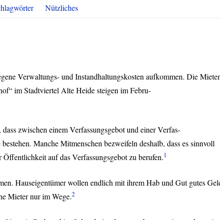
hlagwörter
Nützliches
tiegene Verwaltungs- und Instandhaltungskosten aufkommen. Die Miete
of“ im Stadtviertel Alte Heide steigen im Febru-
ß, dass zwischen einem Verfassungsgebot und einer Verfas-
 bestehen. Manche Mitmenschen bezweifeln deshalb, dass es sinnvoll
1
r Öffentlichkeit auf das Verfassungsgebot zu berufen.
men. Hauseigentümer wollen endlich mit ihrem Hab und Gut gutes Gel
2
che Mieter nur im Wege.