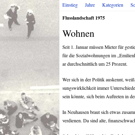
Einstieg
Jahre
Kategorien
Sc
Flusslandschaft 1975
Wohnen
Seit 1. Januar müssen Mieter für ges
für die Sozialwohnungen im „Emilienh
ar durchschnittlich um 25 Prozent.
Wer sich in der Politik auskennt, wei
sungswirklichkeit immer Unterschiede
sein könnte, sich beim Auftreten in de
In Neuhausen braut sich etwas zusam
verdienen. Da sind alte, finanzschwa