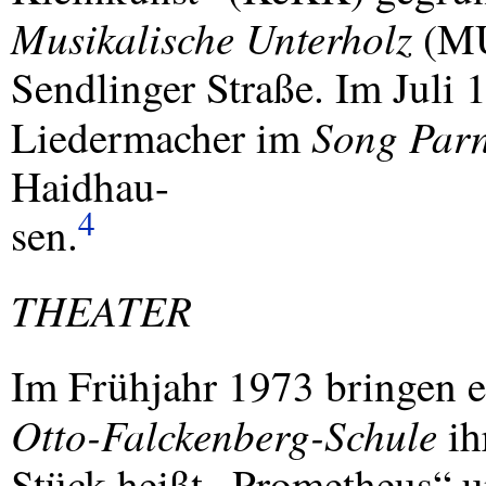
Musikalische Unterholz
(
M
Sendlinger Straße. Im Juli
Song Par
Liedermacher im
Haidhau-
4
sen.
THEATER
Im Frühjahr 1973 bringen e
Otto-Falckenberg-Schule
ih
Stück heißt „Prometheus“ u