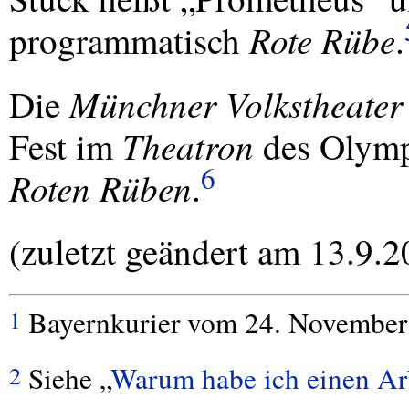
Rote Rübe
programmatisch
.
Münchner Volkstheater
Die
Theatron
Fest im
des Olympi
6
Roten Rüben
.
(zuletzt geändert am 13.9.2
Bayernkurier vom 24. November
1
Siehe „
Warum habe ich einen Arb
2