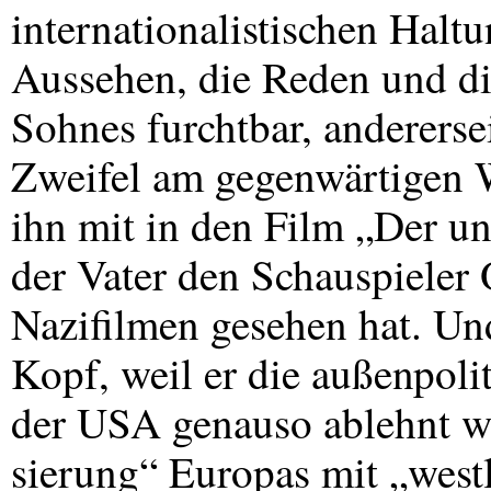
internationalistischen Haltu
Aussehen, die Reden und di
Sohnes furchtbar, anderersei
Zweifel am gegenwärtigen 
ihn mit in den Film „Der un
der Vater den Schauspieler 
Nazifilmen gesehen hat. Un
Kopf, weil er die außenpoli
der
USA
genauso ablehnt w
sierung“ Europas mit „westl