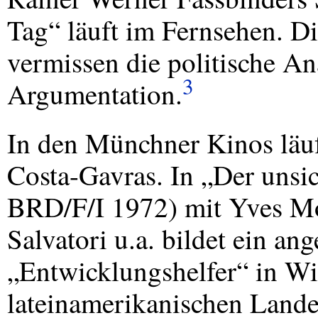
Tag“ läuft im Fernsehen. Di
vermissen die politische An
3
Argumentation.
In den Münchner Kinos läuf
Costa-Gavras. In „Der unsic
BRD
/F/I 1972) mit Yves M
Salvatori u.a. bildet ein a
„Entwicklungshelfer“ in Wir
lateinamerikanischen Land