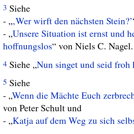
Siehe
3
- „
‚Wer wirft den nächsten Stein?’
- „
Unsere Situation ist ernst und h
hoffnungslos
“ von Niels C. Nagel.
Siehe „
Nun singet und seid froh
4
Siehe
5
- „
Wenn die Mächte Euch zerbreche
von Peter Schult und
- „
Katja auf dem Weg zu sich selb