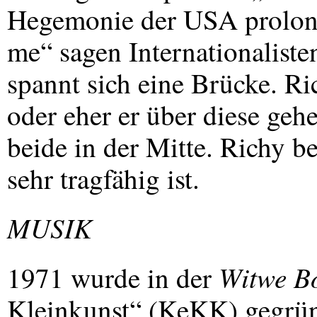
Hegemonie der
USA
prolon
me“ sagen Internationaliste
spannt sich eine Brücke. Ric
oder eher er über diese gehe
beide in der Mitte. Richy be
sehr tragfähig ist.
MUSIK
Witwe Bo
1971 wurde in der
Kleinkunst“ (KeKK) gegrün