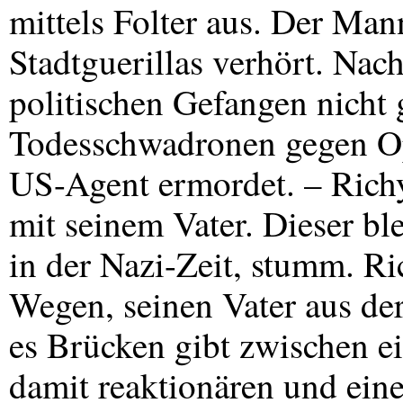
mittels Folter aus. Der Man
Stadtguerillas verhört. Na
politischen Gefangen nicht g
Todesschwadronen gegen Opp
US-Agent ermordet. – Richy
mit seinem Vater. Dieser ble
in der Nazi-Zeit, stumm. Ri
Wegen, seinen Vater aus der
es Brücken gibt zwischen ei
damit reaktionären und eine