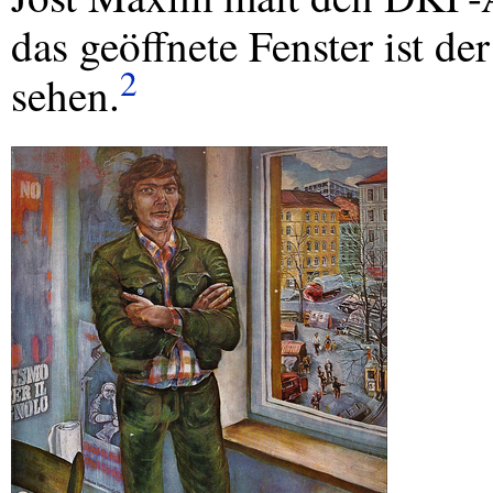
das geöffnete Fenster ist de
2
sehen.