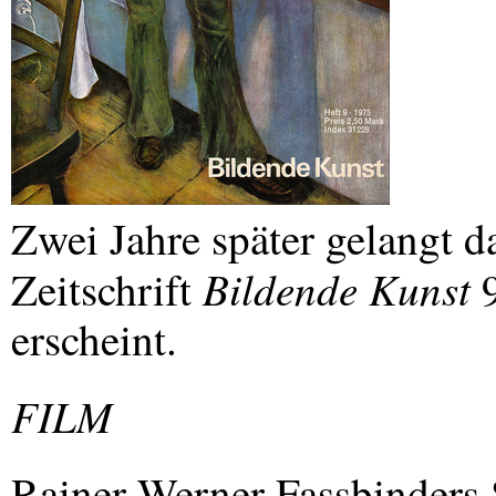
Zwei Jahre später gelangt da
Bildende Kunst
Zeitschrift
9
erscheint.
FILM
Rainer Werner Fassbinders 