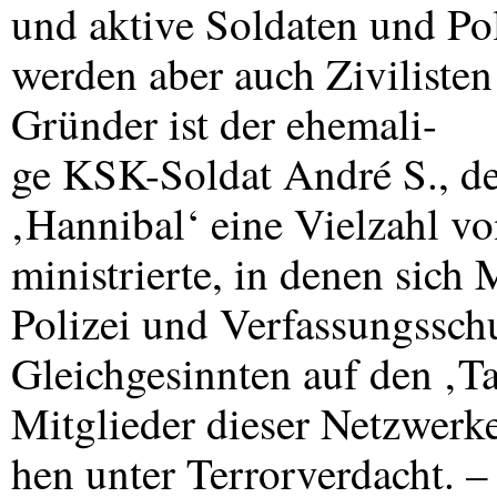
und aktive Soldaten und Pol
werden aber auch Zivilisten 
Gründer ist der ehemali-
ge
KSK
-Soldat André S., 
‚Hannibal‘ eine Vielzahl v
ministrierte, in denen sich
Polizei und Verfassungssc
Gleichgesinnten auf den ‚T
Mitglieder dieser Netzwerke
hen unter Terrorverdacht. 