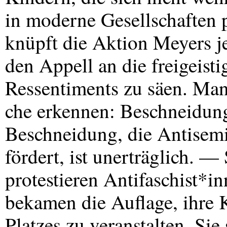
in moderne Gesellschaften
knüpft die Aktion Meyers je
den Appell an die freigeist
Ressentiments zu säen. Ma
che erkennen: Beschneidung 
Beschneidung, die Antisemi
fördert, ist unerträglich. 
protestieren Antifaschist*i
bekamen die Auflage, ihre 
Platzes zu veranstalten. Sie