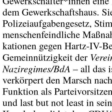
Gewerkschafter*innen eine
dem Gewerkschaftshaus. Sie
Polizeiaufgabengesetz, St
menschenfeindliche Maßnah
kationen gegen Hartz-IV-Be
Verei
Gemeinnützigkeit der
Naziregimes/BdA
– all das 
verkörpert den Marsch nach 
Funktion als Parteivorsitze
und last but not least in sei