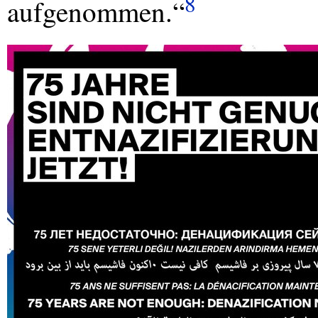
8
aufgenommen.“