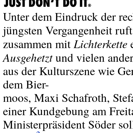
Unter dem Eindruck der rec
jüngsten Vergangenheit ruf
Lichterkette
zusammen mit
e
Ausgehetzt
und vielen ander
aus der Kulturszene wie Ge
dem Bier-
moos, Maxi Schafroth, Stef
einer Kundgebung am Freita
Ministerpräsident Söder sol