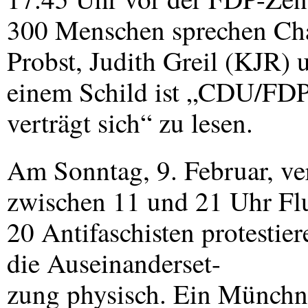
300 Menschen sprechen Cha
Probst, Judith Greil (
KJR
) 
einem Schild ist „CDU/
FD
verträgt sich“ zu lesen.
Am Sonntag, 9. Februar, ve
zwischen 11 und 21 Uhr Flu
20 Antifaschisten protesti
die Auseinanderset-
zung physisch. Ein Münchne