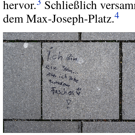
3
hervor.
Schließlich versam
4
dem Max-Joseph-Platz.