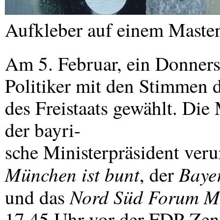
Aufkleber auf einem Maste
Am 5. Februar, ein Donners
Politiker mit den Stimmen 
des Freistaats gewählt. Di
der bayri-
sche Ministerpräsident verur
München ist bunt
Bayer
, der
Nord Süd Forum M
und das
17.45 Uhr vor der
FDP
-Zen