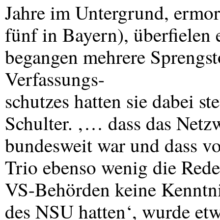
Jahre im Untergrund, ermo
fünf in Bayern), überfiele
begangen mehrere Sprengst
Verfassungs-
schutzes hatten sie dabei st
Schulter. ‚… dass das Netz
bundesweit war und dass vo
Trio ebenso wenig die Rede
VS-Behörden keine Kenntni
des
NSU
hatten‘, wurde et