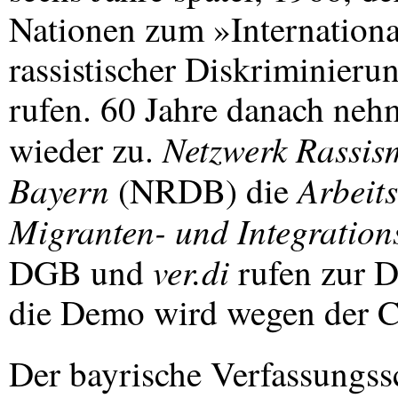
Nationen zum »Internation
rassistischer Diskriminieru
rufen. 60 Jahre danach ne
Netzwerk Rassis
wieder zu.
Bayern
Arbeit
(
NRDB
) die
Migranten- und Integration
ver.di
DGB
und
rufen zur D
die Demo wird wegen der C
Der bayrische Verfassungss