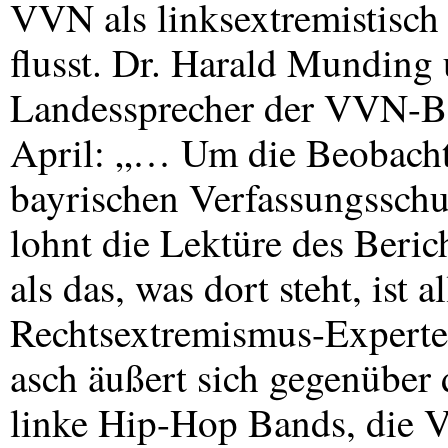
VVN
als linksextremistisch
flusst. Dr. Harald Munding 
Landessprecher der
VVN
-B
April: „… Um die Beobach
bayrischen Verfassungsschu
lohnt die Lektüre des Beric
als das, was dort steht, ist a
Rechtsextremismus-Experte
asch äußert sich gegenüber
linke Hip-Hop Bands, die V