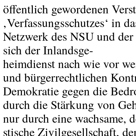
öffentlich gewordenen Vers
‚Verfassungsschutzes‘ in da
Netzwerk des
NSU
und der 
sich der Inlandsge-
heimdienst nach wie vor we
und bürgerrechtlichen Kont
Demokratie gegen die Bedro
durch die Stärkung von Ge
nur durch eine wachsame, d
stische Zivilgesellschaft, d