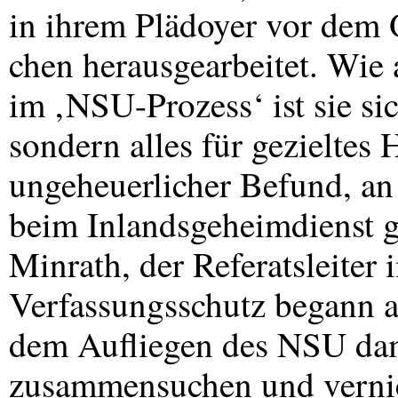
in ihrem Plädoyer vor dem
chen herausgearbeitet. Wie 
im ‚NSU-Prozess‘ ist sie sich
sondern alles für gezieltes 
ungeheuerlicher Befund, an
beim Inlandsgeheimdienst g
Minrath, der Referatsleiter
Verfassungsschutz begann a
dem Aufliegen des
NSU
dam
zusammensuchen und vernich