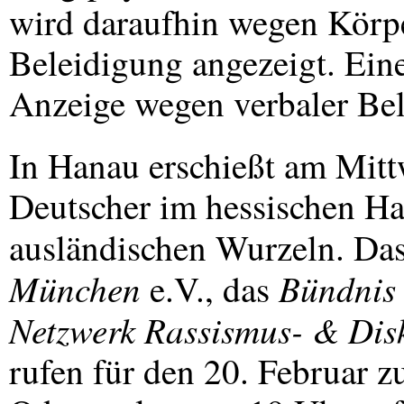
wird daraufhin wegen Körp
Beleidigung angezeigt. Ein
Anzeige wegen verbaler Bel
In Hanau erschießt am Mittw
Deutscher im hessischen H
ausländischen Wurzeln. Da
München
Bündnis 
e.V., das
Netzwerk Rassismus- & Disk
rufen für den 20. Februar 