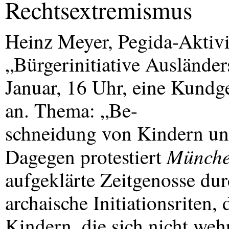
Rechtsextremismus
Heinz Meyer, Pegida-Aktivi
„Bürgerinitiative Ausländer
Januar, 16 Uhr, eine Kundg
an. Thema: „Be-
schneidung von Kindern un
München
Dagegen protestiert
aufgeklärte Zeitgenosse du
archaische Initiationsriten,
Kindern, die sich nicht weh