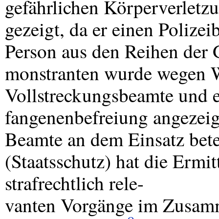
gefährlichen Körperverletz
gezeigt, da er einen Polizei
Person aus den Reihen der
monstranten wurde wegen W
Vollstreckungsbeamte und e
fangenenbefreiung angezeig
Beamte an dem Einsatz bete
(Staatsschutz) hat die Ermi
strafrechtlich rele-
vanten Vorgänge im Zusam