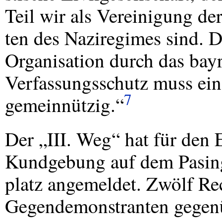
Teil wir als Vereinigung de
ten des Naziregimes sind. 
Organisation durch das bay
Verfassungsschutz muss ein
7
gemeinnützig.“
Der „III. Weg“ hat für den
Kundgebung auf dem Pasin
platz angemeldet. Zwölf Re
Gegendemonstranten gegenü