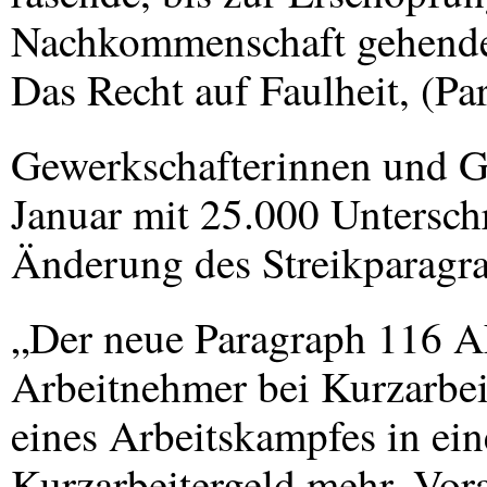
Nachkommenschaft gehende 
Das Recht auf Faulheit, (Pa
Gewerkschafterinnen und Ge
Januar mit 25.000 Unterschr
Änderung des Streikparagr
„Der neue Paragraph 116
A
Arbeitnehmer bei Kurzarbe
eines Arbeitskampfes in ein
Kurzarbeitergeld mehr. Vor