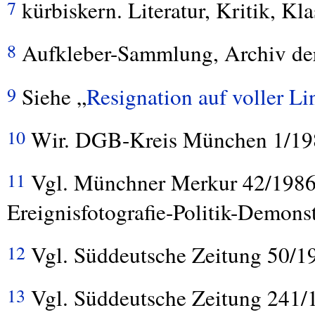
kürbiskern. Literatur, Kritik, K
7
Aufkleber-Sammlung, Archiv de
8
Siehe „
Resignation auf voller Li
9
Wir.
DGB
-Kreis München 1/19
10
Vgl. Münchner Merkur 42/1986. 
11
Ereignisfotografie-Politik-Demons
Vgl. Süddeutsche Zeitung 50/1
12
Vgl. Süddeutsche Zeitung 241/
13