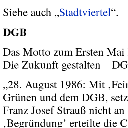
Siehe auch „
Stadtviertel
“.
DGB
Das Motto zum Ersten Mai l
Die Zukunft gestalten – D
„28. August 1986: Mit ‚Fei
Grünen und dem
DGB
, set
Franz Josef Strauß nicht an 
‚Begründung’ erteilte die
C