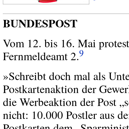
BUNDESPOST
Vom 12. bis 16. Mai protes
9
Fernmeldeamt 2.
»Schreibt doch mal als Unte
Postkartenaktion der Gewerk
die Werbeaktion der Post „s
nicht: 10.000 Postler aus 
Postkarten dem „Sparminist