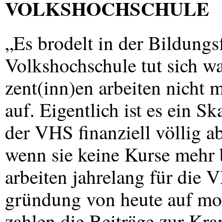
VOLKSHOCHSCHULE
„Es brodelt in der Bildung
Volkshochschule tut sich w
zent(inn)en arbeiten nicht
auf. Eigentlich ist es ein 
der
VHS
finanziell völlig a
wenn sie keine Kurse mehr
arbeiten jahrelang für die
V
gründung von heute auf mor
zahlen die Beiträge zur Kr