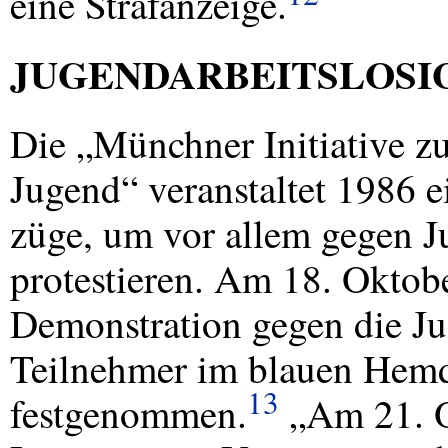
eine Strafanzeige.
JUGENDARBEITSLOSI
Die „Münchner Initiative zu
Jugend“ veranstaltet 1986 e
züge, um vor allem gegen Ju
protestieren. Am 18. Oktob
Demonstration gegen die Jug
Teilnehmer im blauen Hem
13
festgenommen.
„Am 21. O