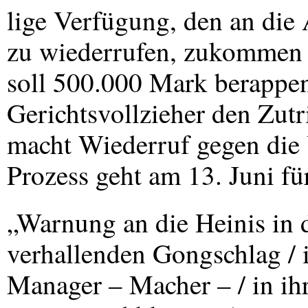
lige Verfügung, den an die
zu wiederrufen, zukommen l
soll 500.000 Mark berappen
Gerichtsvollzieher den Zut
macht Wiederruf gegen die 
Prozess geht am 13. Juni fü
„Warnung an die Heinis in 
verhallenden Gongschlag / in
Manager – Macher – / in ihr