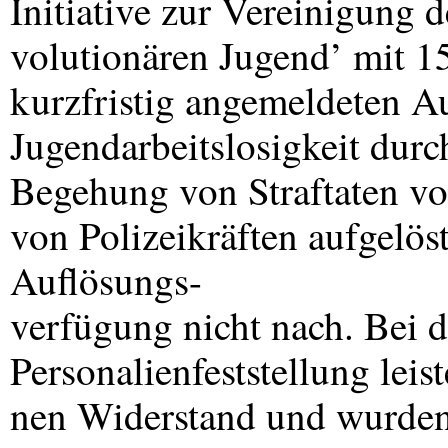
Initiative zur Vereinigung d
volutionären Jugend’ mit 1
kurzfristig angemeldeten 
Jugendarbeitslosigkeit durc
Begehung von Straftaten v
von Polizeikräften aufgelös
Auflösungs-
verfügung nicht nach. Bei 
Personalienfeststellung leis
nen Widerstand und wurden