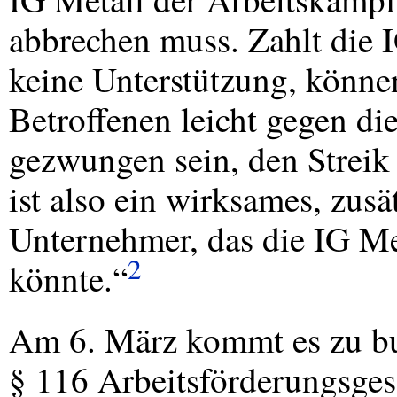
abbrechen muss. Zahlt die 
keine Unterstützung, könne
Betroffenen leicht gegen di
gezwungen sein, den Strei
ist also ein wirksames, zus
Unternehmer, das die IG Me
2
könnte.“
Am 6. März kommt es zu bu
§ 116 Arbeitsförderungsges