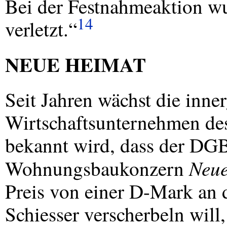
Bei der Festnahmeaktion wu
14
verletzt.“
NEUE
HEIMAT
Seit Jahren wächst die inne
Wirtschaftsunternehmen d
bekannt wird, dass der
DG
Neue
Wohnungsbaukonzern
Preis von einer D-Mark an 
Schiesser verscherbeln will,