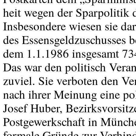
heit wegen der Sparpolitik
Insbesondere wiesen sie dar
des Essensgeldzuschusses b
dem 1.1.1986 insgesamt 73
Das war den politisch Vera
zuviel. Sie verboten den Ve
nach ihrer Meinung eine po
Josef Huber, Bezirksvorsit
Postgewerkschaft in München
formale Gründe zur Verhind