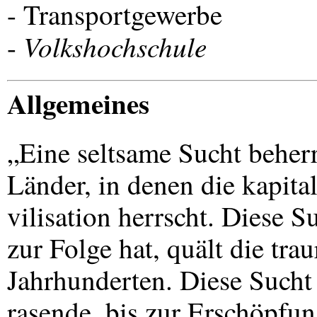
- Transportgewerbe
Volkshochschule
-
Allgemeines
„Eine seltsame Sucht beherrs
Länder, in denen die kapital
vilisation herrscht. Diese 
zur Folge hat, quält die tra
Jahrhunderten. Diese Sucht i
rasende, bis zur Erschöpfun