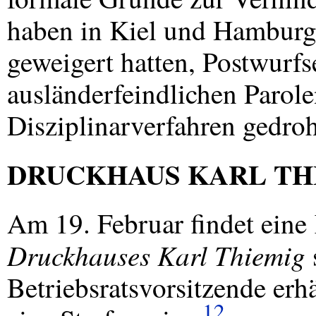
haben in Kiel und Hamburg d
geweigert hatten, Postwurf
ausländerfeindlichen Parole
Disziplinarverfahren gedroh
DRUCKHAUS
KARL
TH
Am 19. Februar findet eine
Druckhauses Karl Thiemig
s
Betriebsratsvorsitzende erh
12