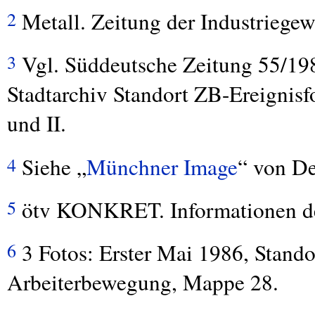
Metall. Zeitung der Industriegew
2
Vgl. Süddeutsche Zeitung 55/198
3
Stadtarchiv Standort ZB-Ereignisf
und II.
Siehe „
Münchner Image
“ von De
4
ötv
KONKRET
. Informationen d
5
3 Fotos: Erster Mai 1986, Stand
6
Arbeiterbewegung, Mappe 28.