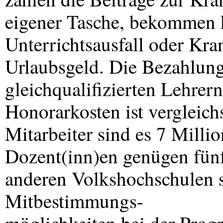
eigener Tasche, bekommen 
Unterrichtsausfall oder Kra
Urlaubsgeld. Die Bezahlung
gleichqualifizierten Lehrer
Honorarkosten ist vergleich
Mitarbeiter sind es 7 Milli
Dozent(inn)en genügen fünf
anderen Volkshochschulen s
Mitbestimmungs-