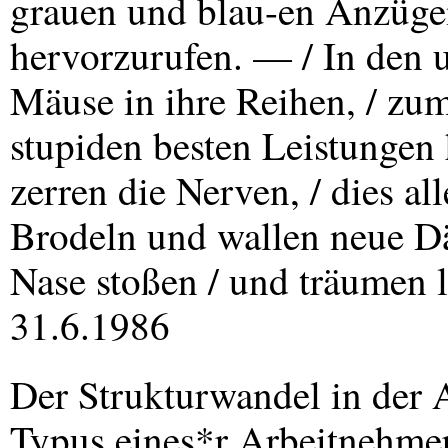
grauen und blau-en Anzüge
hervorzurufen. — / In den u
Mäuse in ihre Reihen, / zum
stupiden besten Leistungen
zerren die Nerven, / dies al
Brodeln und wallen neue Dä
Nase stoßen / und träumen 
31.6.1986
Der Strukturwandel in der A
Typus eines*r Arbeitnehmer