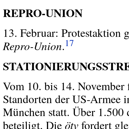
REPRO
-
UNION
13. Februar: Protestaktion 
17
Repro-Union
.
STATIONIERUNGSSTR
Vom 10. bis 14. November f
Standorten der US-Armee i
München statt. Über 1.500 
ötv
beteiligt. Die
fordert gle