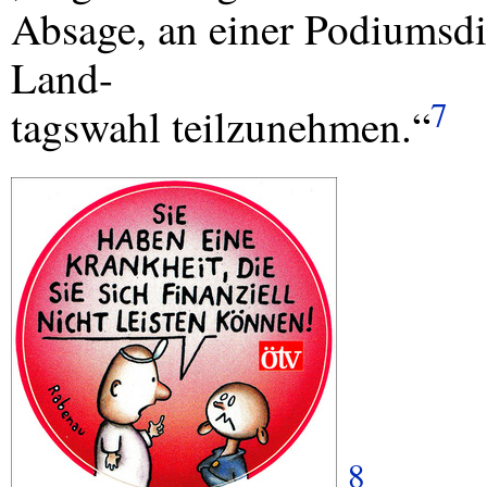
Absage, an einer Podiumsdis
Land-
7
tagswahl teilzunehmen.“
8