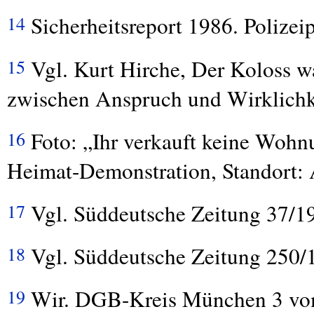
Sicherheitsreport 1986. Polize
14
Vgl. Kurt Hirche, Der Koloss 
15
zwischen Anspruch und Wirklichk
Foto: „Ihr verkauft keine Woh
16
Heimat-Demonstration, Standort:
Vgl. Süddeutsche Zeitung 37/1
17
Vgl. Süddeutsche Zeitung 250/
18
Wir.
DGB
-Kreis München 3 vom
19