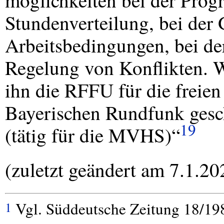
möglichkeiten bei der Prog
Stundenverteilung, bei der 
Arbeitsbedingungen, bei de
Regelung von Konflikten. Wi
ihn die
RFFU
für die freie
Bayerischen Rundfunk gesch
19
(tätig für die
MVHS
)“
(zuletzt geändert am 7.1.20
Vgl. Süddeutsche Zeitung 18/19
1