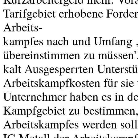
Tarifgebiet erhobene Forde
Arbeits-
kampfes nach und Umfang ‚g
übereinstimmen zu müssen’.
kalt Ausgesperrten Unterst
Arbeitskampfkosten für sie 
Unternehmer haben es in d
Kampfgebiet zu bestimmen,
Arbeitskampfes werden soll
IG Metall der Arbeitskampf