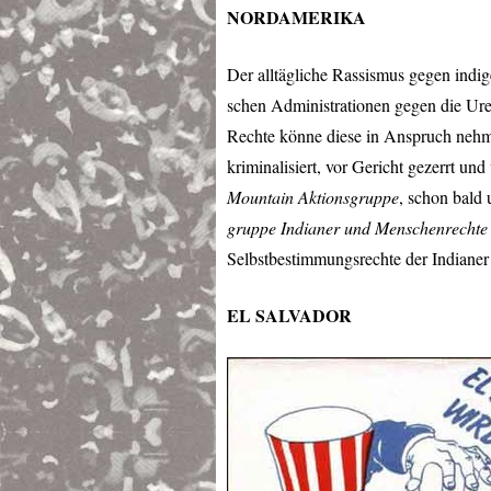
NORDAMERIKA
Der alltägliche Rassismus gegen indig
schen Administrationen gegen die Urei
Rechte könne diese in Anspruch nehme
kriminalisiert, vor Gericht gezerrt und
Mountain Aktionsgruppe
, schon bald
gruppe Indianer und Menschenrechte
Selbstbestimmungsrechte der Indianer
EL
SALVADOR