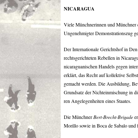
NICARAGUA
Viele Münchnerinnen und Münchner enga
Ungenehmigter Demonstrationszug geg
Der Internationale Gerichtshof in Den 
rechtsgerichteten Rebellen in Nicar
nicaraguanischen Handels gegen intern
erklärt, das Recht auf kollektive Sel
gemacht werden. Die Ausbildung, Bew
Grundsatz der Nichteinmischung in di
ren Angelegenheiten eines Staates.
Die Münchner
Bert-Brecht-Brigade
er
Morillo sowie in Boca de Sabalo und 