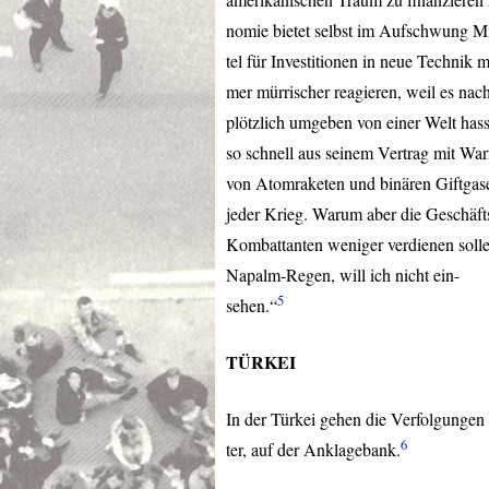
nomie bietet selbst im Aufschwung Mi
tel für Investitionen in neue Technik
mer mürrischer reagieren, weil es nac
plötzlich umgeben von einer Welt hasse
so schnell aus seinem Vertrag mit Wa
von Atomraketen und binären Giftgase
jeder Krieg. Warum aber die Geschäfts
Kombattanten weniger verdienen solle
Napalm-Regen, will ich nicht ein-
5
sehen.“
TÜRKEI
In der Türkei gehen die Verfolgungen 
6
ter, auf der Anklagebank.