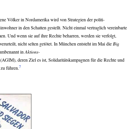
ene Völker in Nordamerika wird von Strategien der politi-
nwohner in den Schatten gestellt. Nicht einmal vertraglich vereinbarte
n. Und wenn sie auf ihre Rechte beharren, werden sie verfolgt,
 verurteilt, nicht selten getötet. In München entsteht im Mai die
Big
 umbenannt in
Aktions-
(
AGIM
), deren Ziel es ist, Solidaritätskampagnen für die Rechte und
7
 zu führen.