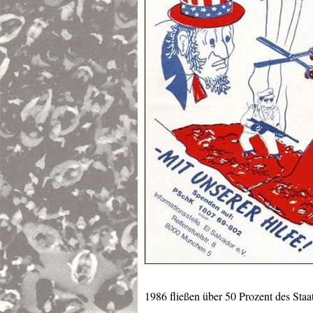
1986 fließen über 50 Prozent des Sta