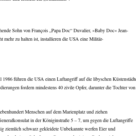
schende Sohn von François „Papa Doc“ Duvalier, »Baby Doc« Jean-
 mehr zu halten ist, installieren die
USA
eine Militär-
il 1986 führen die
USA
einen Luftangriff auf die libyschen Küstenstädt
ierungen fordern mindestens 40 zivile Opfer, darunter die Tochter von
iebenhundert Menschen auf dem Marienplatz und ziehen
eralkonsulat in der Königinstraße 5 – 7, um gegen die Luftangriffe
fzig ziemlich schwarz gekleidete Unbekannte werfen Eier und