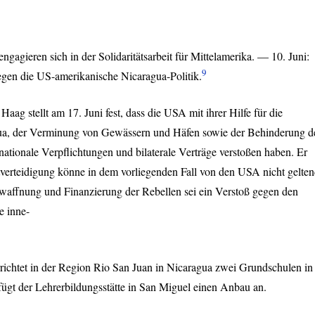
gieren sich in der Solidaritätsarbeit für Mittelamerika. — 10. Juni:
9
en die US-amerikanische Nicaragua-Politik.
Haag stellt am 17. Juni fest, dass die
USA
mit ihrer Hilfe für die
agua, der Verminung von Gewässern und Häfen sowie der Behinderung d
ationale Verpflichtungen und bilaterale Verträge verstoßen haben. Er
bstverteidigung könne in dem vorliegenden Fall von den
USA
nicht gelte
affnung und Finanzierung der Rebellen sei ein Verstoß gegen den
e inne-
richtet in der Region Rio San Juan in Nicaragua zwei Grundschulen in
fügt der Lehrerbildungsstätte in San Miguel einen Anbau an.