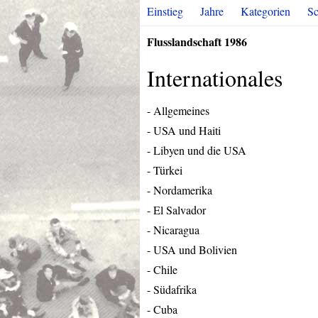
Einstieg
Jahre
Kategorien
Sc
Flusslandschaft 1986
Internationales
- Allgemeines
-
USA
und Haiti
- Libyen und die
USA
- Türkei
- Nordamerika
- El Salvador
- Nicaragua
-
USA
und Bolivien
- Chile
- Südafrika
- Cuba