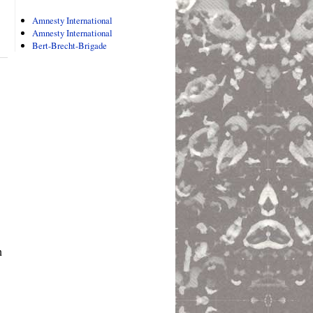
Amnesty International
Amnesty International
Bert-Brecht-Brigade
n