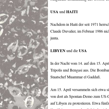
USA
HAITI
und
Nachdem in Haiti der seit 1971 herr
Claude Duvalier, im Februar 1986 nicht
junta.
LIBYEN
USA
und die
In der Nacht vom 14. auf den 15. Apr
Tripolis und Bengasi aus. Die Bombard
Staatschef Muammar el Gaddafi.
Am 15. April versammeln sich etwa s
von dort als Spontan-Demo zum US-Gen
auf Libyen zu protestieren. Etwa fün