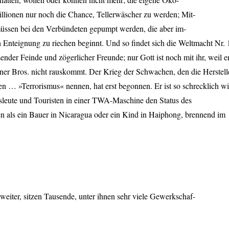
llionen nur noch die Chance, Tellerwäscher zu werden; Mit-
 müssen bei den Verbündeten gepumpt werden, die aber im-
h Enteignung zu riechen beginnt. Und so findet sich die Weltmacht Nr. 
nder Feinde und zögerlicher Freunde; nur Gott ist noch mit ihr, weil e
rner Bros. nicht rauskommt. Der Krieg der Schwachen, den die Herstell
n … »Terrorismus« nennen, hat erst begonnen. Er ist so schrecklich w
leute und Touristen in einer
TWA
-Maschine den Status des
n als ein Bauer in Nicaragua oder ein Kind in Haiphong, brennend im
weiter, sitzen Tausende, unter ihnen sehr viele Gewerkschaf-