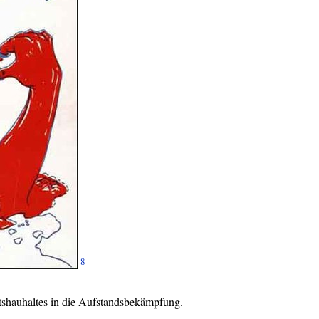
8
atshauhaltes in die Aufstandsbekämpfung.