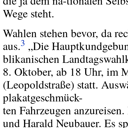
die ja dem na-tionalen Sel
Wege steht.
Wahlen stehen bevor, da re
3
aus.
„Die Hauptkundgebun
blikanischen Landtagswahl
8. Oktober, ab 18 Uhr, im
(Leopoldstraße) statt. Ausw
plakatgeschmück-
ten Fahrzeugen anzureisen.
und Harald Neubauer. Es sp