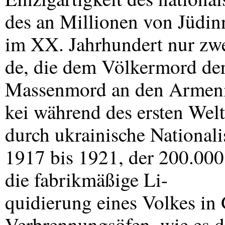
des an Millionen von Jüdin
im XX. Jahrhundert nur zw
de, die dem Völkermord der
Massenmord an den Armenie
kei während des ersten We
durch ukrainische National
1917 bis 1921, der 200.000 
die fabrikmäßige Li-
quidierung eines Volkes i
Verbrennungsöfen, wie es 