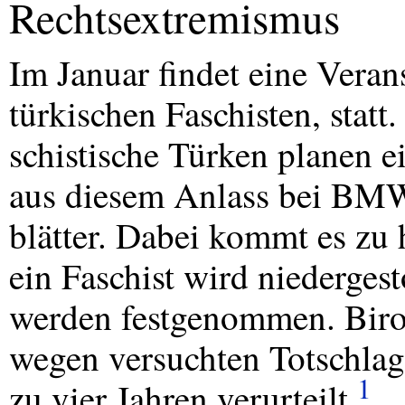
Rechtsextremismus
Im Januar findet eine Veran
türkischen Faschisten, statt.
schistische Türken planen e
aus diesem Anlass bei
BM
blätter. Dabei kommt es zu
ein Faschist wird niederges
werden festgenommen. Biro
wegen versuchten Totschlag
1
zu vier Jahren verurteilt.