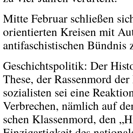
Mitte Februar schließen sic
orientierten Kreisen mit A
antifaschistischen Bündnis
Geschichtspolitik: Der Histo
These, der Rassenmord der 
sozialisten sei eine Reaktio
Verbrechen, nämlich auf de
schen Klassenmord, den „His
Einzigartigkeit des national