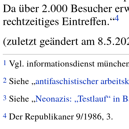
Da über 2.000 Besucher erw
4
rechtzeitiges Eintreffen.“
(zuletzt geändert am 8.5.20
Vgl. informationsdienst münchen
1
Siehe „
antifaschistischer arbeitsk
2
Siehe „
Neonazis: „Testlauf“ in 
3
Der Republikaner 9/1986, 3.
4