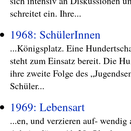
sich intensiv an Diskussionen um
schreitet ein. Ihre...
1968: SchülerInnen
...Königsplatz. Eine Hundertscha
steht zum Einsatz bereit. Die H
ihre zweite Folge des „Jugendse
Schüler...
1969: Lebensart
...en, und verzieren auf- wendi