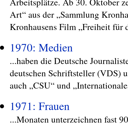
Arbeitsplätze. Ab 30. Oktober z
Art“ aus der „Sammlung Kronha
Kronhausens Film „Freiheit für d
1970: Medien
...haben die Deutsche Journalis
deutschen Schriftsteller (VDS) 
auch „CSU“ und „Internationale
1971: Frauen
...Monaten unterzeichnen fast 90