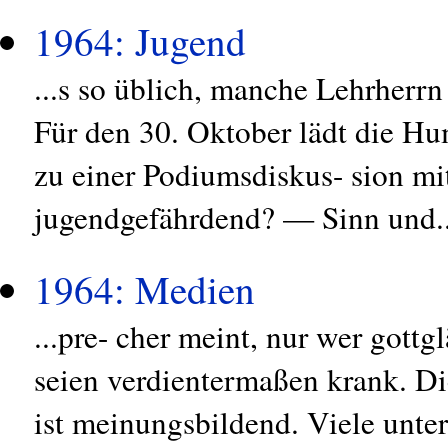
1964: Jugend
...s so üblich, manche Lehrherrn 
Für den 30. Oktober lädt die Hu
zu einer Podiumsdiskus- sion m
jugendgefährdend? — Sinn und..
1964: Medien
...pre- cher meint, nur wer gott
seien verdientermaßen krank. Di
ist meinungsbildend. Viele unte