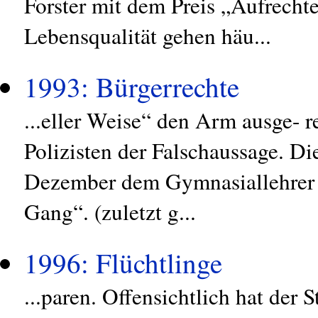
Forster mit dem Preis „Aufrecht
Lebensqualität gehen häu...
1993: Bürgerrechte
...eller Weise“ den Arm ausge- 
Polizisten der Falschaussage. D
Dezember dem Gymnasiallehrer 
Gang“. (zuletzt g...
1996: Flüchtlinge
...paren. Offensichtlich hat der 