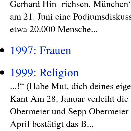
Gerhard Hin- richsen, München“
am 21. Juni eine Podiumsdiskus
etwa 20.000 Mensche...
1997: Frauen
1999: Religion
...!“ (Habe Mut, dich deines ei
Kant Am 28. Januar verleiht di
Obermeier und Sepp Obermeier 
April bestätigt das B...