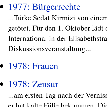
1977: Bürgerrechte
...Türke Sedat Kirmizi von eine
getötet. Für den 1. Oktober läd
International in der Elisabethst
Diskussionsveranstaltung...
1978: Frauen
1978: Zensur
...am ersten Tag nach der Verni
er hat kalte Füße bekommen. Die