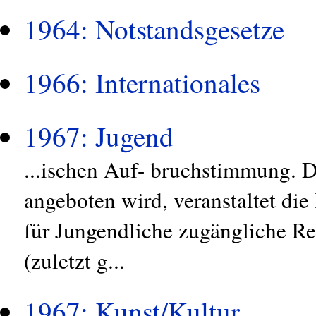
1964: Notstandsgesetze
1966: Internationales
1967: Jugend
...ischen Auf- bruchstimmung. 
angeboten wird, veranstaltet di
für Jungendliche zugängliche Re
(zuletzt g...
1967: Kunst/Kultur