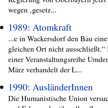
wegen ‚gesetz...
1989: Atomkraft
...e in Wackersdorf den Bau ein
gleichen Ort nicht ausschließt.
einer Veranstaltungsreihe Umde
März verhandelt der L...
1990: AusländerInnen
Die Humanistische Union versuch