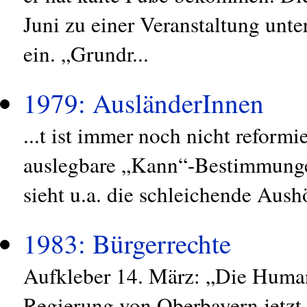
Juni zu einer Veranstaltung unt
ein. „Grundr...
1979: AusländerInnen
...t ist immer noch nicht reformi
auslegbare „Kann“-Bestimmung
sieht u.a. die schleichende Aus
1983: Bürgerrechte
Aufkleber 14. März: „Die Human
Regierung von Oberbayern jetzt 