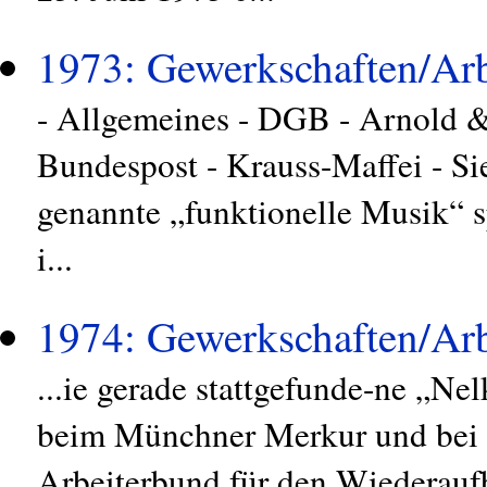
1973: Gewerkschaften/Arb
- Allgemeines - DGB - Arnold &
Bundespost - Krauss-Maffei - S
genannte „funktionelle Musik“ s
i...
1974: Gewerkschaften/Arb
...ie gerade stattgefunde-ne „Ne
beim Münchner Merkur und bei 
Arbeiterbund für den Wiederauf