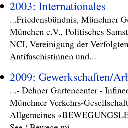
2003: Internationales
...Friedensbündnis, Münchner 
München e.V., Politisches Sams
NCI, Vereinigung der Verfolgte
Antifaschistinnen und...
2009: Gewerkschaften/Arb
...- Dehner Gartencenter - Infin
Münchner Verkehrs-Gesellschaft
Allgemeines »BEWEGUNGSLEHRE
See / Bewege mi...