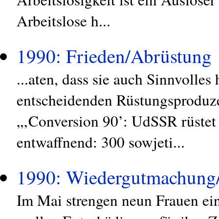
Arbeitslose h...
1990: Frieden/Abrüstung
...aten, dass sie auch Sinnvolles 
entscheidenden Rüstungsproduz
„‚Conversion 90’: UdSSR rüstet 
entwaffnend: 300 sowjeti...
1990: Wiedergutmachung
Im Mai strengen neun Frauen ei