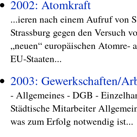
2002: Atomkraft
...ieren nach einem Aufruf von 
Strassburg gegen den Versuch v
„neuen“ europäischen Atomre- a
EU-Staaten...
2003: Gewerkschaften/Arb
- Allgemeines - DGB - Einzelhan
Städtische Mitarbeiter Allgemei
was zum Erfolg notwendig ist...