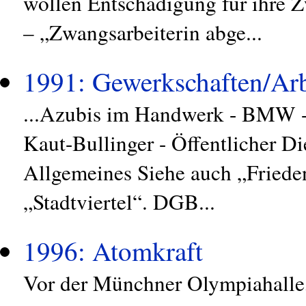
wollen Entschädigung für ihre 
– „Zwangsarbeiterin abge...
1991: Gewerkschaften/Arb
...Azubis im Handwerk - BMW -
Kaut-Bullinger - Öffentlicher Di
Allgemeines Siehe auch „Friede
„Stadtviertel“. DGB...
1996: Atomkraft
Vor der Münchner Olympiahalle, 