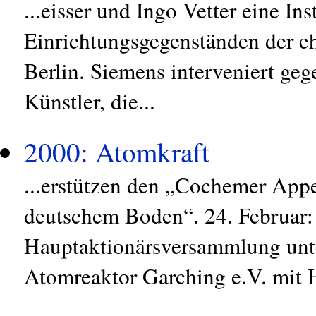
...eisser und Ingo Vetter eine In
Einrichtungsgegenständen der e
Berlin. Siemens interveniert ge
Künstler, die...
2000: Atomkraft
...erstützen den „Cochemer Appe
deutschem Boden“. 24. Februar:
Hauptaktionärsversammlung unte
Atomreaktor Garching e.V. mit 