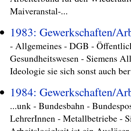
Maiveranstal-...
1983: Gewerkschaften/Arb
- Allgemeines - DGB - Öffentlic
Gesundheitswesen - Siemens All
Ideologie sie sich sonst auch ber
1984: Gewerkschaften/Arb
...unk - Bundesbahn - Bundespost
LehrerInnen - Metallbetriebe -
Arbeitslosigkeit ist ein Auslöse