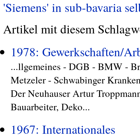
'Siemens' in sub-bavaria sel
Artikel mit diesem Schlagw
1978: Gewerkschaften/Arb
...llgemeines - DGB - BMW - Br
Metzeler - Schwabinger Kranke
Der Neuhauser Artur Troppmann
Bauarbeiter, Deko...
1967: Internationales