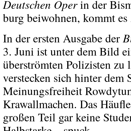
Deutschen Oper
in der Bism
burg beiwohnen, kommt es 
B
In der ersten Ausgabe der
3. Juni ist unter dem Bild ei
überströmten Polizisten zu 
verstecken sich hinter dem 
Meinungsfreiheit Rowdytum
Krawallmachen. Das Häuflei
großen Teil gar keine Stude
Halbstarke – spuck-