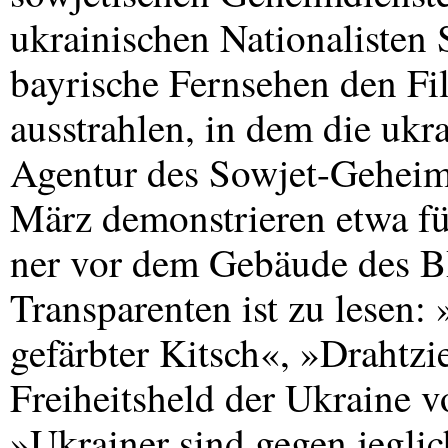
ukrainischen Nationalisten 
bayrische Fernsehen den Fi
ausstrahlen, in dem die ukr
Agentur des Sowjet-Geheimd
März demonstrieren etwa fü
ner vor dem Gebäude des B
Transparenten ist zu lesen:
gefärbter Kitsch«, »Drahtz
Freiheitsheld der Ukraine
»Ukrainer sind gegen jegli