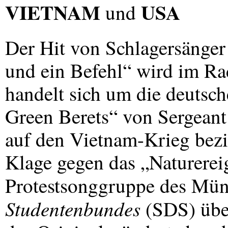
VIETNAM
USA
und
Der Hit von Schlagersänge
und ein Befehl“ wird im Rad
handelt sich um die deutsch
Green Berets“ von Sergeant 
auf den Vietnam-Krieg bezi
Klage gegen das „Naturerei
Protestsonggruppe des Mü
Studentenbundes
(
SDS
) üb