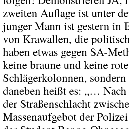
zweiten Auflage ist unter d
junger Mann ist gestern in 
von Krawallen, die politisc
haben etwas gegen SA-Meth
keine braune und keine rote
Schlägerkolonnen, sondern
daneben heißt es: „… Nach
der Straßenschlacht zwisch
Massenaufgebot der Polize