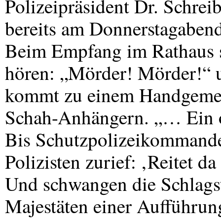
Polizeipräsident Dr. Schrei
bereits am Donnerstagabend
Beim Empfang im Rathaus s
hören: „Mörder! Mörder!“
kommt zu einem Handgeme
Schah-Anhängern. „… Ein o
Bis Schutzpolizeikommande
Polizisten zurief: ‚Reitet da
Und schwangen die Schlags
Majestäten einer Aufführung