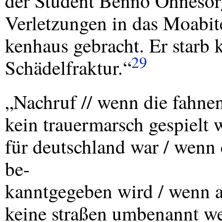
der Student Benno Ohnesor
Verletzungen in das Moabit
kenhaus gebracht. Er starb k
29
Schädelfraktur.“
„Nachruf // wenn die fahne
kein trauermarsch gespielt w
für deutschland war / wenn 
be-
kanntgegeben wird / wenn al
keine straßen umbenannt we