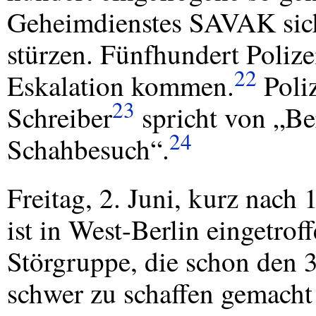
Geheimdienstes
SAVAK
sic
stürzen. Fünfhundert Polize
22
Eskalation kommen.
Poliz
23
Schreiber
spricht von „B
24
Schahbesuch“.
Freitag, 2. Juni, kurz nach
ist in West-Berlin eingetrof
Störgruppe, die schon den 
schwer zu schaffen gemacht 