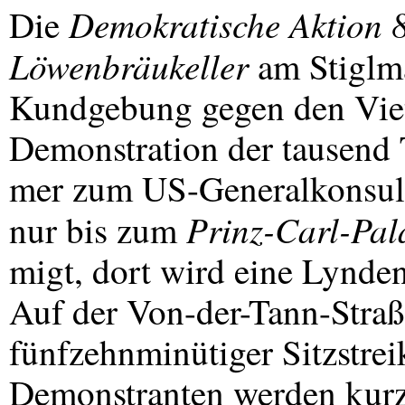
Demokratische Aktion 
Die
Löwenbräukeller
am Stiglma
Kundgebung gegen den Viet
Demonstration der tausend 
mer zum US-Generalkonsulat
Prinz-Carl-Pal
nur bis zum
migt, dort wird eine Lynde
Auf der Von-der-Tann-Straße
fünfzehnminütiger Sitzstrei
Demonstranten werden kurzfr