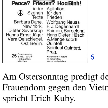
6
Am Ostersonntag predigt de
Frauendom gegen den Viet
spricht Erich Kuby.