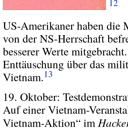
12
US-Amerikaner haben die 
von der NS-Herrschaft befr
besserer Werte mitgebracht.
Enttäuschung über das mili
13
Vietnam.
19. Oktober: Testdemonstra
Auf einer Vietnam-Veranstal
Hacker
Vietnam-Aktion“ im