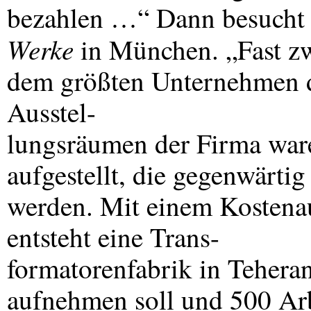
bezahlen …“ Dann besucht 
Werke
in München. „Fast zwe
dem größten Unternehmen de
Ausstel-
lungsräumen der Firma war
aufgestellt, die gegenwärti
werden. Mit einem Kostena
entsteht eine Trans-
formatorenfabrik in Tehera
aufnehmen soll und 500 Arb