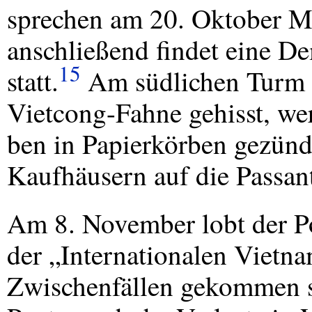
sprechen am 20. Oktober Ma
anschließend findet eine 
15
statt.
Am südlichen Turm 
Vietcong-Fahne gehisst, w
ben in Papierkörben gezünd
Kaufhäusern auf die Passan
Am 8. November lobt der Pol
der „Internationalen Vietna
Zwischenfällen gekommen s