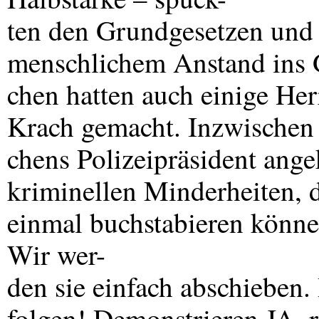
ten den Grundgesetzen und
menschlichem Anstand ins
chen hatten auch einige He
Krach gemacht. Inzwischen
chens Polizeipräsident ange
kriminellen Minderheiten, 
einmal buchstabieren können
Wir wer-
den sie einfach abschieben.
folgen! Demonstrieren JA, 