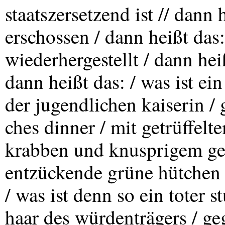
staatszersetzend ist // dann 
erschossen / dann heißt das:
wiederhergestellt / dann heiß
dann heißt das: / was ist ein
der jugendlichen kaiserin / g
ches dinner / mit getrüffel
krabben und knusprigem geb
entzückende grüne hütchen 
/ was ist denn so ein toter 
haar des würdenträgers / ge