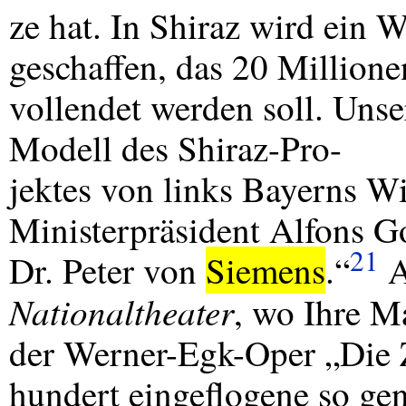
ze hat. In Shiraz wird ein 
geschaffen, das 20 Million
vollendet werden soll. Unse
Modell des Shiraz-Pro-
jektes von links Bayerns Wi
Ministerpräsident Alfons G
21
Dr. Peter von
Siemens
.“
A
Nationaltheater
, wo Ihre M
der Werner-Egk-Oper „Die 
hundert eingeflogene so gen