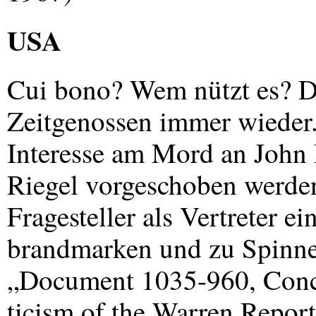
USA
Cui bono? Wem nützt es? Die
Zeitgenossen immer wieder.
Interesse am Mord an John
Riegel vorgeschoben werden
Fragesteller als Vertreter e
brandmarken und zu Spinne
„Document 1035-960, Conc
ticism of the Warren Report