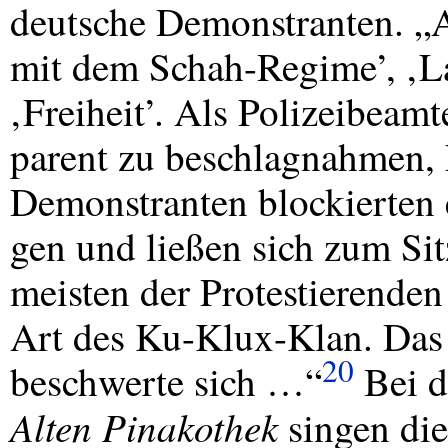
deutsche Demonstranten. „A
mit dem Schah-Regime’, ‚La
‚Freiheit’. Als Polizeibeamt
parent zu beschlagnahmen,
Demonstranten blockierten 
gen und ließen sich zum Sitz
meisten der Protestierende
Art des Ku-Klux-Klan. Das
20
beschwerte sich …“
Bei d
Alten Pinakothek
singen die