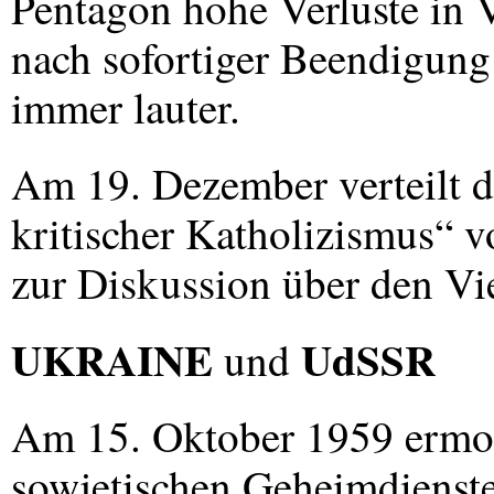
Pentagon hohe Verluste in 
nach sofortiger Beendigung
immer lauter.
Am 19. Dezember verteilt d
kritischer Katholizismus“ v
zur Diskussion über den Vi
UKRAINE
UdSSR
und
Am 15. Oktober 1959 ermord
sowjetischen Geheimdienst