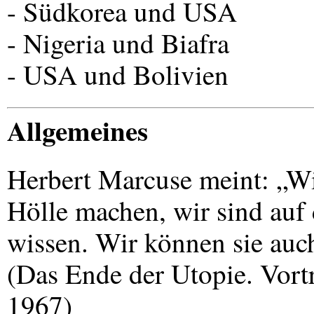
- Südkorea und
USA
- Nigeria und Biafra
-
USA
und Bolivien
Allgemeines
Herbert Marcuse meint: „Wi
Hölle machen, wir sind auf
wissen. Wir können sie auc
(Das Ende der Utopie. Vort
1967)