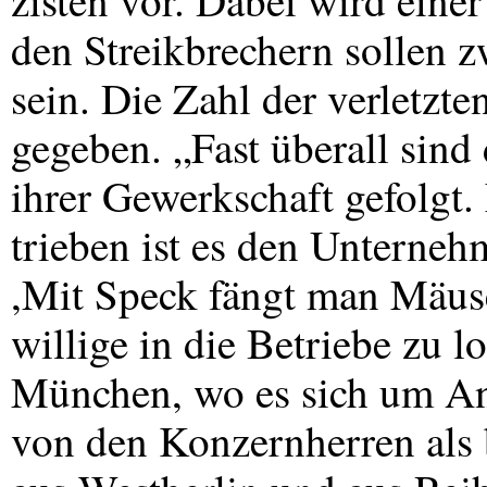
zisten vor. Dabei wird eine
den Streikbrechern sollen 
sein. Die Zahl der verletzte
gegeben. „Fast überall sind
ihrer Gewerkschaft gefolgt.
trieben ist es den Unterneh
,Mit Speck fängt man Mäuse
willige in die Betriebe zu l
München, wo es sich um Ang
von den Konzernherren als