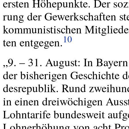
ersten Höhepunkte. Der soz
rung der Gewerkschaften st
kommunistischen Mitgliede
10
ten entgegen.
„9. – 31. August: In Bayer
der bisherigen Geschichte 
desrepublik. Rund zweihund
in einen dreiwöchigen Aus
Lohntarife bundesweit aufg
Lohnerhöhung von acht Proz