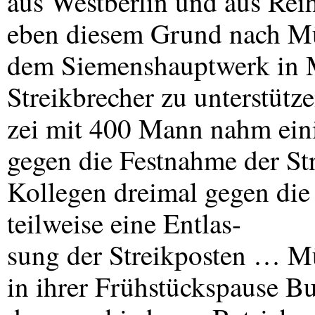
aus Westberlin und aus Reih
eben diesem Grund nach M
dem Siemenshauptwerk in M
Streikbrecher zu unterstütze
zei mit 400 Mann nahm einig
gegen die Festnahme der St
Kollegen dreimal gegen die 
teilweise eine Entlas-
sung der Streikposten … M
in ihrer Frühstückspause But