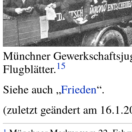
Münchner Gewerkschaftsjug
15
Flugblätter.
Siehe auch „
Frieden
“.
(zuletzt geändert am 16.1.2
1