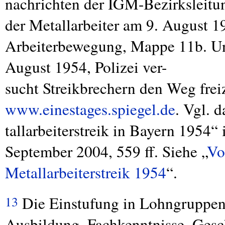
nachrichten der
IGM
-Bezirksleitu
der Metallarbeiter am 9. August 
Arbeiterbewegung, Mappe 11b. Und
August 1954, Polizei ver-
sucht Streikbrechern den Weg frei
www.einestages.spiegel.de
. Vgl. 
tallarbeiterstreik in Bayern 1954
September 2004, 559 ff. Siehe „
Vo
Metallarbeiterstreik 1954
“.
Die Einstufung in Lohngruppen 
13
Ausbildung, Fachkenntnisse, Gesch