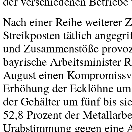
der verschiedenen Betriebe
Nach einer Reihe weiterer Z
Streikposten tätlich angegri
und Zusammenstöße provozie
bayrische Arbeitsminister R
August einen Kompromissvor
Erhöhung der Ecklöhne um 
der Gehälter um fünf bis si
52,8 Prozent der Metallarbe
Urabstimmung gegen eine 