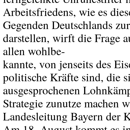
Arbeitsfriedens, wie es dies
Gegenden Deutschlands zur 
darstellen, wirft die Frage 
allen wohlbe-
kannte, von jenseits des Ei
politische Kräfte sind, die 
ausgesprochenen Lohnkämpfe
Strategie zunutze machen 
Landesleitung Bayern der
Am 18. August kommt es in