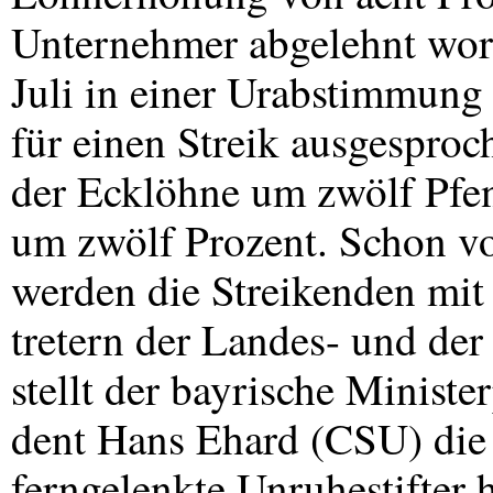
Unternehmer abgelehnt word
Juli in einer Urabstimmung 
für einen Streik ausgesproc
der Ecklöhne um zwölf Pfen
um zwölf Prozent. Schon vo
werden die Streikenden mit
tretern der Landes- und de
stellt der bayrische Minister
dent Hans Ehard (
CSU
) die
ferngelenkte Unruhestifter 