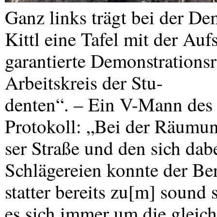
Ganz links trägt bei der D
Kittl eine Tafel mit der Au
garantierte Demonstrationsr
Arbeitskreis der Stu-
denten“. – Ein V-Mann des 
Protokoll: „Bei der Räumu
ser Straße und den sich da
Schlägereien konnte der Ber
statter bereits zu[m] sound s
es sich immer um die gleic