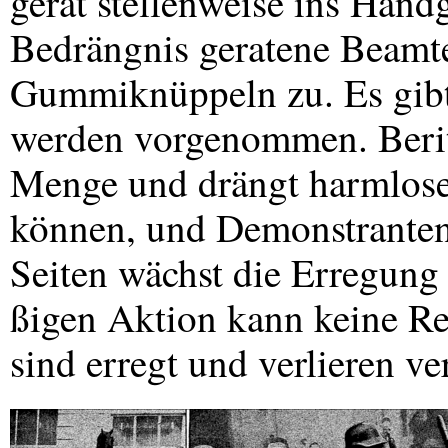
gerät stellenweise ins Han
Bedrängnis geratene Beamt
Gummiknüppeln zu. Es gibt 
werden vorgenommen. Beritt
Menge und drängt harmlose 
können, und Demonstranten
Seiten wächst die Erregun
ßigen Aktion kann keine Re
sind erregt und verlieren ve