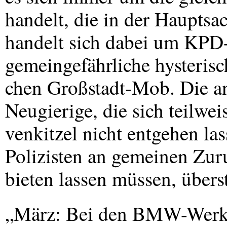
handelt, die in der Hauptsa
handelt sich dabei um
KPD
gemeingefährliche hysteris
chen Großstadt-Mob. Die a
Neugierige, die sich teilwei
venkitzel nicht entgehen la
Polizisten an gemeinen Zur
bieten lassen müssen, übers
„März: Bei den
BMW
-Werk