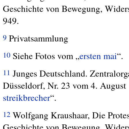
Geschichte von Bewegung, Widers
949.
Privatsammlung
9
Siehe Fotos vom „
ersten mai
“.
10
Junges Deutschland. Zentralorg
11
Düsseldorf, Nr. 23 vom 4. August 
streikbrecher
“.
Wolfgang Kraushaar, Die Protest
12
Geschichte von Bewegung, Widers