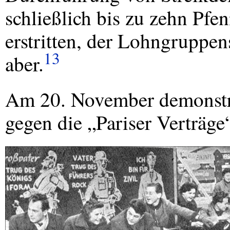
schließlich bis zu zehn Pf
erstritten, der Lohngruppens
13
aber.
Am 20. November demonstri
gegen die „Pariser Verträge