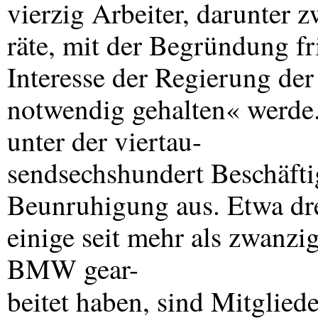
vierzig Arbeiter, darunter z
räte, mit der Begründung fri
Interesse der Regierung der
notwendig gehalten« werde.
unter der viertau-
sendsechshundert Beschäfti
Beunruhigung aus. Etwa dre
einige seit mehr als zwanz
BMW
gear-
beitet haben, sind Mitglied