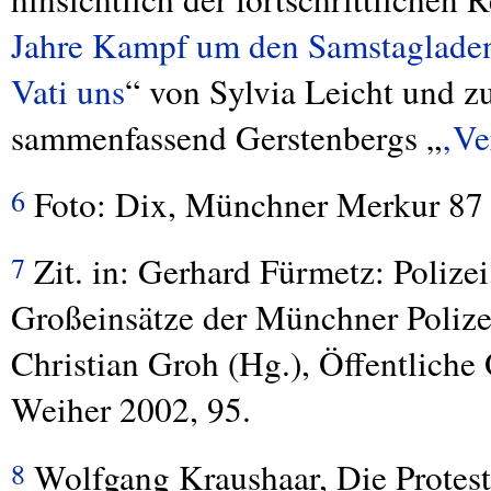
Jahre Kampf um den Samstaglade
Vati uns
“ von Sylvia Leicht und z
sammenfassend Gerstenbergs „
‚Ve
Foto: Dix, Münchner Merkur 87 
6
Zit. in: Gerhard Fürmetz: Polize
7
Großeinsätze der Münchner Polizei 
Christian Groh (Hg.), Öffentliche
Weiher 2002, 95.
Wolfgang Kraushaar, Die Protest-
8