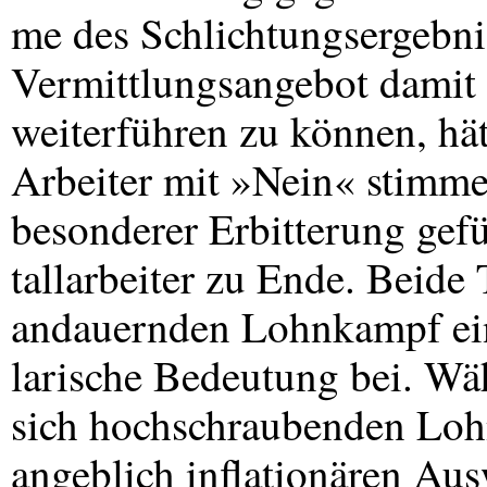
me des Schlichtungsergebnis
Vermittlungsangebot dami
weiterführen zu können, hä
Arbeiter mit »Nein« stimme
besonderer Erbitterung gefü
tallarbeiter zu Ende. Beide
andauernden Lohnkampf ei
larische Bedeutung bei. Wä
sich hochschraubenden Lohn
angeblich inflationären Aus