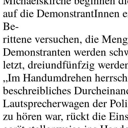
Michaelskirche beginnen di
auf die DemonstrantInnen 
Be-
rittene versuchen, die Men
Demonstranten werden schw
letzt, dreiundfünfzig werd
„Im Handumdrehen herrscht
beschreibliches Durcheinan
Lautsprecherwagen der Pol
zu hören war, rückt die Ein