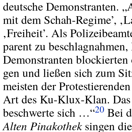
deutsche Demonstranten. „A
mit dem Schah-Regime’, ‚La
‚Freiheit’. Als Polizeibeamt
parent zu beschlagnahmen,
Demonstranten blockierten 
gen und ließen sich zum Sitz
meisten der Protestierende
Art des Ku-Klux-Klan. Das
20
beschwerte sich …“
Bei d
Alten Pinakothek
singen die