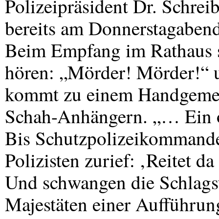
Polizeipräsident Dr. Schrei
bereits am Donnerstagabend
Beim Empfang im Rathaus s
hören: „Mörder! Mörder!“
kommt zu einem Handgeme
Schah-Anhängern. „… Ein o
Bis Schutzpolizeikommande
Polizisten zurief: ‚Reitet da
Und schwangen die Schlags
Majestäten einer Aufführung