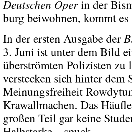
Deutschen Oper
in der Bism
burg beiwohnen, kommt es 
B
In der ersten Ausgabe der
3. Juni ist unter dem Bild ei
überströmten Polizisten zu 
verstecken sich hinter dem 
Meinungsfreiheit Rowdytum
Krawallmachen. Das Häuflei
großen Teil gar keine Stude
Halbstarke – spuck-