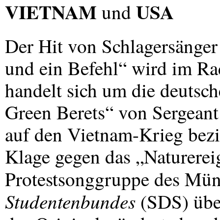
VIETNAM
USA
und
Der Hit von Schlagersänge
und ein Befehl“ wird im Rad
handelt sich um die deutsch
Green Berets“ von Sergeant 
auf den Vietnam-Krieg bezi
Klage gegen das „Naturerei
Protestsonggruppe des Mü
Studentenbundes
(
SDS
) üb