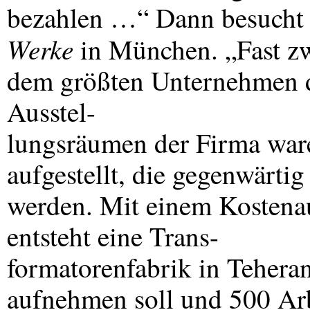
bezahlen …“ Dann besucht 
Werke
in München. „Fast zwe
dem größten Unternehmen de
Ausstel-
lungsräumen der Firma war
aufgestellt, die gegenwärti
werden. Mit einem Kostena
entsteht eine Trans-
formatorenfabrik in Tehera
aufnehmen soll und 500 Arb