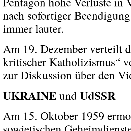
Pentagon hohe Verluste in 
nach sofortiger Beendigung
immer lauter.
Am 19. Dezember verteilt d
kritischer Katholizismus“ v
zur Diskussion über den Vi
UKRAINE
UdSSR
und
Am 15. Oktober 1959 ermord
sowjetischen Geheimdienst