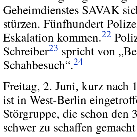
Geheimdienstes
SAVAK
sic
stürzen. Fünfhundert Polize
22
Eskalation kommen.
Poliz
23
Schreiber
spricht von „B
24
Schahbesuch“.
Freitag, 2. Juni, kurz nach
ist in West-Berlin eingetrof
Störgruppe, die schon den 
schwer zu schaffen gemacht 