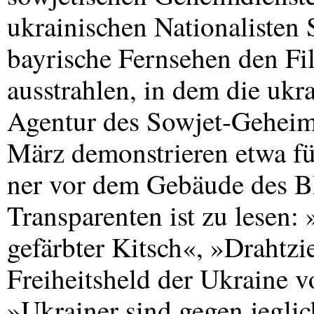
ukrainischen Nationalisten 
bayrische Fernsehen den Fi
ausstrahlen, in dem die ukr
Agentur des Sowjet-Geheimd
März demonstrieren etwa fü
ner vor dem Gebäude des B
Transparenten ist zu lesen:
gefärbter Kitsch«, »Drahtz
Freiheitsheld der Ukraine
»Ukrainer sind gegen jegli