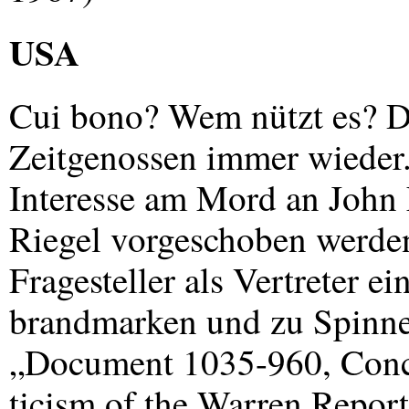
USA
Cui bono? Wem nützt es? Die
Zeitgenossen immer wieder.
Interesse am Mord an John
Riegel vorgeschoben werden
Fragesteller als Vertreter e
brandmarken und zu Spinne
„Document 1035-960, Conc
ticism of the Warren Report