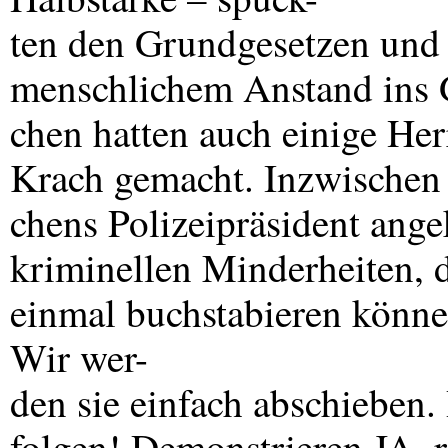
ten den Grundgesetzen und
menschlichem Anstand ins
chen hatten auch einige He
Krach gemacht. Inzwischen
chens Polizeipräsident ange
kriminellen Minderheiten, 
einmal buchstabieren können
Wir wer-
den sie einfach abschieben.
folgen! Demonstrieren JA, 