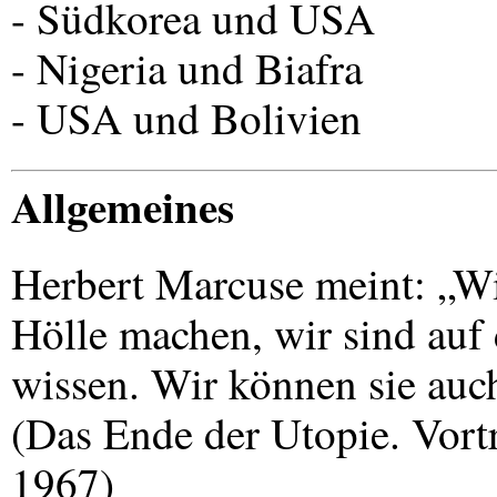
- Südkorea und
USA
- Nigeria und Biafra
-
USA
und Bolivien
Allgemeines
Herbert Marcuse meint: „Wi
Hölle machen, wir sind auf
wissen. Wir können sie auc
(Das Ende der Utopie. Vort
1967)