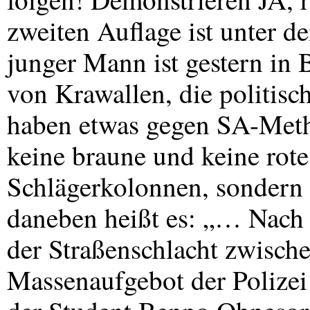
zweiten Auflage ist unter d
junger Mann ist gestern in 
von Krawallen, die politisc
haben etwas gegen SA-Meth
keine braune und keine rote
Schlägerkolonnen, sondern
daneben heißt es: „… Nach
der Straßenschlacht zwisch
Massenaufgebot der Polize