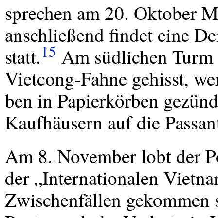
sprechen am 20. Oktober Ma
anschließend findet eine 
15
statt.
Am südlichen Turm 
Vietcong-Fahne gehisst, w
ben in Papierkörben gezünd
Kaufhäusern auf die Passan
Am 8. November lobt der Pol
der „Internationalen Vietna
Zwischenfällen gekommen s