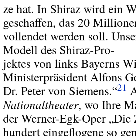
ze hat. In Shiraz wird ein 
geschaffen, das 20 Million
vollendet werden soll. Unse
Modell des Shiraz-Pro-
jektes von links Bayerns Wi
Ministerpräsident Alfons G
21
Dr. Peter von Siemens.“
A
Nationaltheater
, wo Ihre M
der Werner-Egk-Oper „Die 
hundert eingeflogene so gen