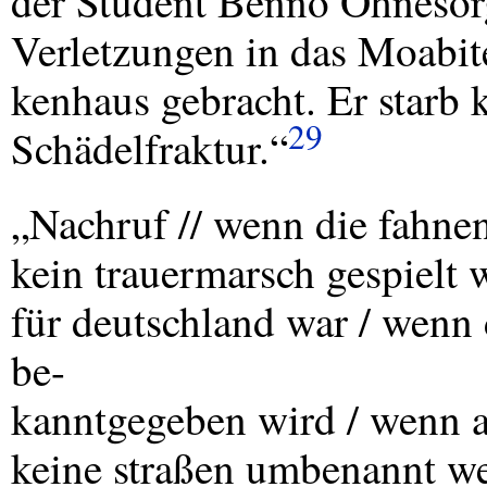
der Student Benno Ohnesor
Verletzungen in das Moabit
kenhaus gebracht. Er starb k
29
Schädelfraktur.“
„Nachruf // wenn die fahne
kein trauermarsch gespielt w
für deutschland war / wenn 
be-
kanntgegeben wird / wenn al
keine straßen umbenannt we