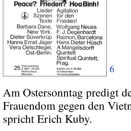
6
Am Ostersonntag predigt de
Frauendom gegen den Viet
spricht Erich Kuby.