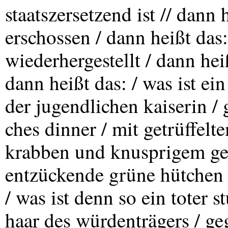
staatszersetzend ist // dann 
erschossen / dann heißt das:
wiederhergestellt / dann heiß
dann heißt das: / was ist ein
der jugendlichen kaiserin / g
ches dinner / mit getrüffel
krabben und knusprigem geb
entzückende grüne hütchen 
/ was ist denn so ein toter 
haar des würdenträgers / ge