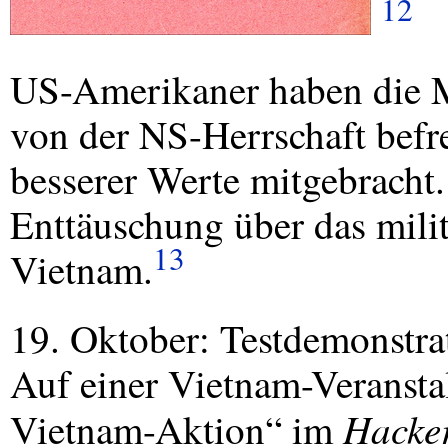
12
US-Amerikaner haben die 
von der NS-Herrschaft befr
besserer Werte mitgebracht.
Enttäuschung über das mili
13
Vietnam.
19. Oktober: Testdemonstra
Auf einer Vietnam-Veranstal
Hacker
Vietnam-Aktion“ im