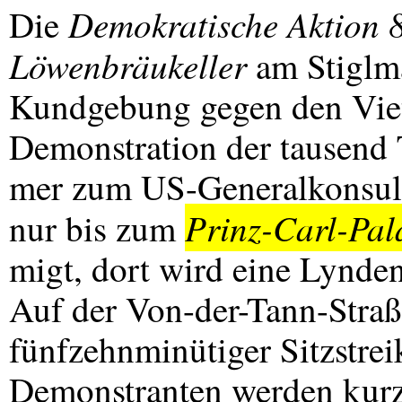
Demokratische Aktion 
Die
Löwenbräukeller
am Stiglma
Kundgebung gegen den Viet
Demonstration der tausend 
mer zum US-Generalkonsulat
Prinz-Carl-Pal
nur bis zum
migt, dort wird eine Lynde
Auf der Von-der-Tann-Straße
fünfzehnminütiger Sitzstrei
Demonstranten werden kurzfr