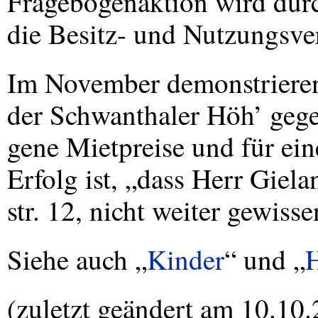
Fragebogenaktion wird durc
die Besitz- und Nutzungsver
Im November demonstriere
der Schwanthaler Höh’ gege
gene Mietpreise und für ein
Erfolg ist, „dass Herr Giela
str. 12, nicht weiter gewis
Siehe auch „
Kinder
“ und „
(zuletzt geändert am 10.10