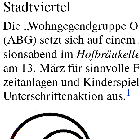
Stadtviertel
Die „Wohngegendgruppe Os
(
ABG
) setzt sich auf einem
Hofbräukell
sionsabend im
am 13. März für sinnvolle F
zeitanlagen und Kinderspiel
1
Unterschriftenaktion aus.