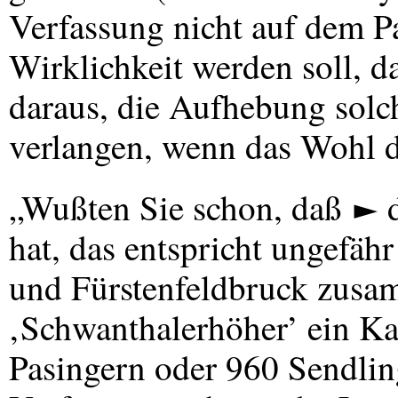
Verfassung nicht auf dem Pa
Wirklichkeit werden soll, d
daraus, die Aufhebung solc
verlangen, wenn das Wohl de
„Wußten Sie schon, daß ► 
hat, das entspricht ungefäh
und Fürstenfeldbruck zusa
‚Schwanthalerhöher’ ein Kas
Pasingern oder 960 Sendlin