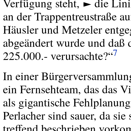
Verfügung steht, ► die Lin
an der Trappentreustraße a
Häusler und Metzeler entg
abgeändert wurde und daß 
7
225.000.- verursachte?“
In einer Bürgerversammlun
ein Fernsehteam, das das Vi
als gigantische Fehlplanun
Perlacher sind sauer, da sie
treffend beschrieben vork