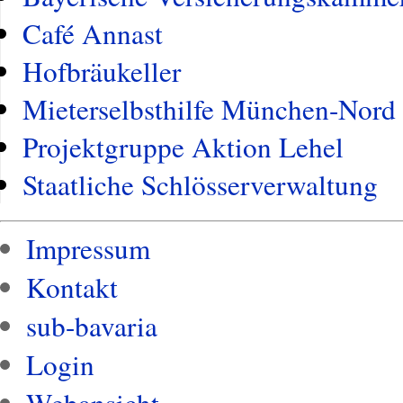
Café Annast
Hofbräukeller
Mieterselbsthilfe München-Nord
Projektgruppe Aktion Lehel
Staatliche Schlösserverwaltung
Impressum
Kontakt
sub-bavaria
Login
Webansicht