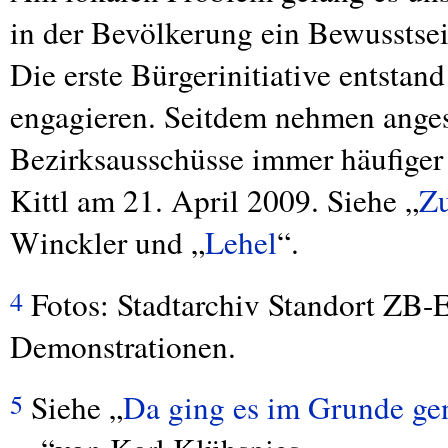
in der Bevölkerung ein Bewusstse
Die erste Bürgerinitiative entstan
engagieren. Seitdem nehmen ange
Bezirksausschüsse immer häufiger
Kittl am 21. April 2009. Siehe „
Zu
Winckler und „
Lehel
“.
Fotos: Stadtarchiv Standort ZB-Er
4
Demonstrationen.
Siehe „
Da ging es im Grunde ge
5