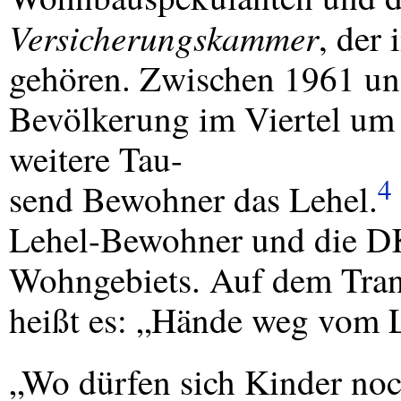
Versicherungskammer
, der
gehören. Zwischen 1961 und
Bevölkerung im Viertel um 
weitere Tau-
4
send Bewohner das Lehel.
Lehel-Bewohner und die
D
Wohngebiets. Auf dem Trans
heißt es: „Hände weg vom 
„Wo dürfen sich Kinder noc