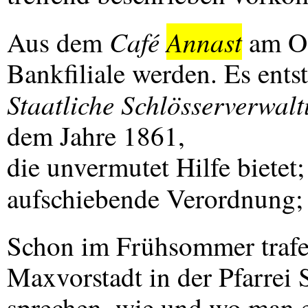
Café
Annast
Aus dem
am Od
Bankfiliale werden. Es entst
Staatliche Schlösserverwal
dem Jahre 1861,
die unvermutet Hilfe bietet; 
aufschiebende Verordnung; 
Schon im Frühsommer trafen
Maxvorstadt in der Pfarrei 
sprechen, wie und wo man e