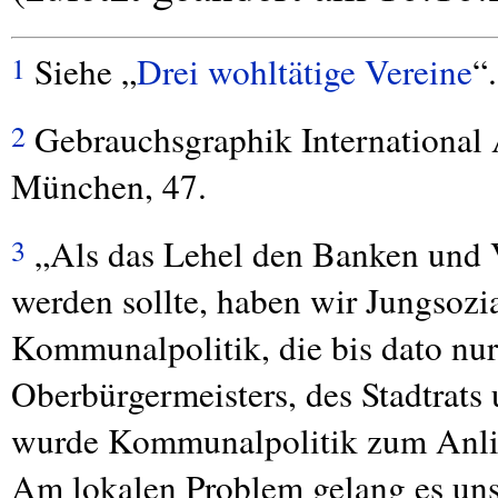
Siehe „
Drei wohltätige Vereine
“.
1
Gebrauchsgraphik International 
2
München, 47.
„Als das Lehel den Banken und 
3
werden sollte, haben wir Jungsozial
Kommunalpolitik, die bis dato nur
Oberbürgermeisters, des Stadtrats u
wurde Kommunalpolitik zum Anlieg
Am lokalen Problem gelang es uns