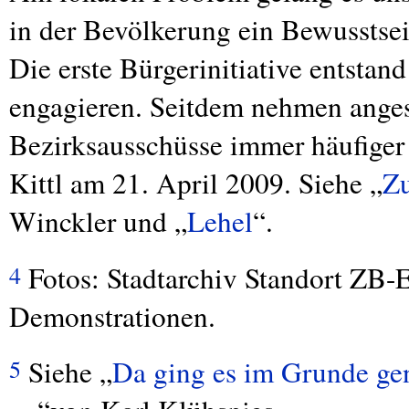
in der Bevölkerung ein Bewusstse
Die erste Bürgerinitiative entstan
engagieren. Seitdem nehmen ange
Bezirksausschüsse immer häufiger
Kittl am 21. April 2009. Siehe „
Zu
Winckler und „
Lehel
“.
Fotos: Stadtarchiv Standort ZB-Er
4
Demonstrationen.
Siehe „
Da ging es im Grunde ge
5