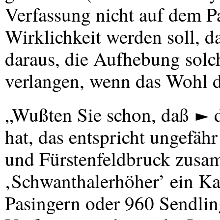
Verfassung nicht auf dem Pa
Wirklichkeit werden soll, d
daraus, die Aufhebung solc
verlangen, wenn das Wohl de
„Wußten Sie schon, daß ► 
hat, das entspricht ungefäh
und Fürstenfeldbruck zusa
‚Schwanthalerhöher’ ein Kas
Pasingern oder 960 Sendlin