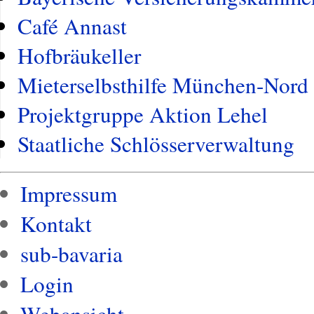
Café Annast
Hofbräukeller
Mieterselbsthilfe München-Nord
Projektgruppe Aktion Lehel
Staatliche Schlösserverwaltung
Impressum
Kontakt
sub-bavaria
Login
Webansicht