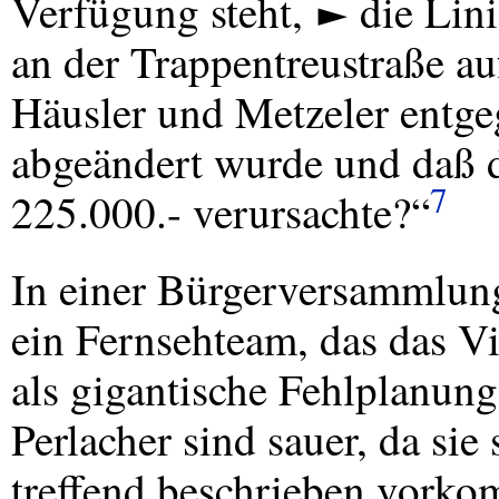
Verfügung steht, ► die Lin
an der Trappentreustraße a
Häusler und Metzeler entg
abgeändert wurde und daß 
7
225.000.- verursachte?“
In einer Bürgerversammlun
ein Fernsehteam, das das Vi
als gigantische Fehlplanun
Perlacher sind sauer, da sie
treffend beschrieben vork