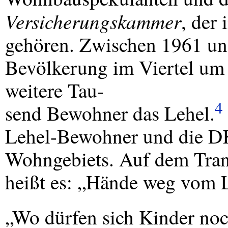
Versicherungskammer
, der
gehören. Zwischen 1961 und
Bevölkerung im Viertel um 
weitere Tau-
4
send Bewohner das Lehel.
Lehel-Bewohner und die
D
Wohngebiets. Auf dem Trans
heißt es: „Hände weg vom 
„Wo dürfen sich Kinder noc