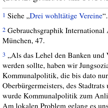
Siehe „
Drei wohltätige Vereine
“.
1
Gebrauchsgraphik International 
2
München, 47.
„Als das Lehel den Banken und 
3
werden sollte, haben wir Jungsozial
Kommunalpolitik, die bis dato nur
Oberbürgermeisters, des Stadtrats u
wurde Kommunalpolitik zum Anlieg
Am lokalen Problem gelang es uns