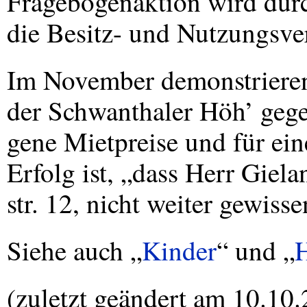
Fragebogenaktion wird durc
die Besitz- und Nutzungsver
Im November demonstriere
der Schwanthaler Höh’ gege
gene Mietpreise und für ein
Erfolg ist, „dass Herr Giela
str. 12, nicht weiter gewis
Siehe auch „
Kinder
“ und „
(zuletzt geändert am 10.10