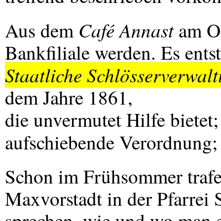
Café Annast
Aus dem
am Od
Bankfiliale werden. Es ents
Staatliche Schlösserverwal
dem Jahre 1861,
die unvermutet Hilfe bietet; 
aufschiebende Verordnung; 
Schon im Frühsommer trafen
Maxvorstadt in der Pfarrei 
sprechen, wie und wo man e