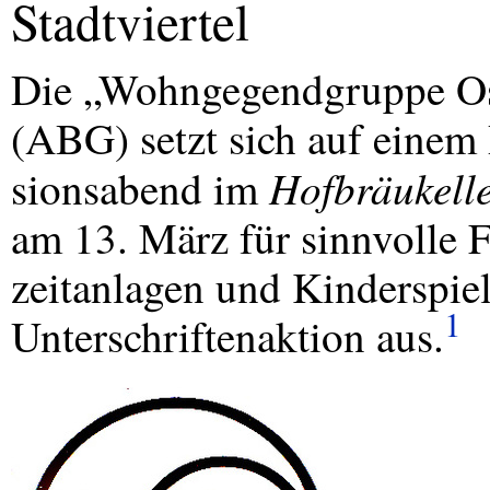
Stadtviertel
Die „Wohngegendgruppe Os
(
ABG
) setzt sich auf einem
Hofbräukell
sionsabend im
am 13. März für sinnvolle F
zeitanlagen und Kinderspiel
1
Unterschriftenaktion aus.