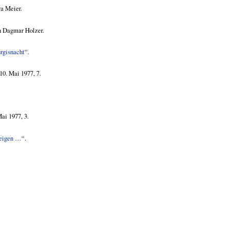
a Meier.
n Dagmar Holzer.
rgisnacht
“.
10. Mai 1977, 7.
ai 1977, 3.
zeigen …
“.