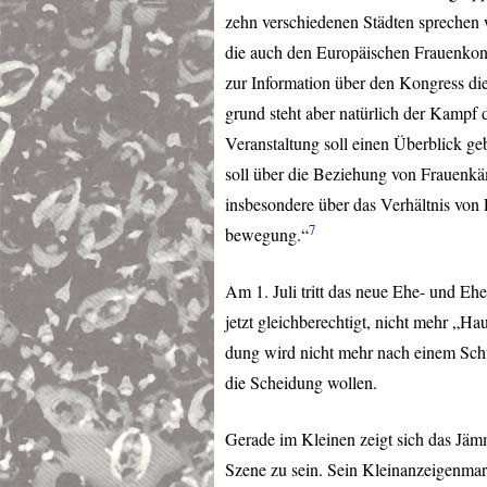
zehn verschiedenen Städten sprechen 
die auch den Europäischen Frauenkongr
zur Information über den Kongress di
grund steht aber natürlich der Kampf
Veranstaltung soll einen Überblick ge
soll über die Beziehung von Frauenk
insbesondere über das Verhältnis vo
7
bewegung.“
Am 1. Juli tritt das neue Ehe- und Ehe
jetzt gleichberechtigt, nicht mehr „Ha
dung wird nicht mehr nach einem Schu
die Scheidung wollen.
Gerade im Kleinen zeigt sich das Jäm
Szene zu sein. Sein Kleinanzeigenmark