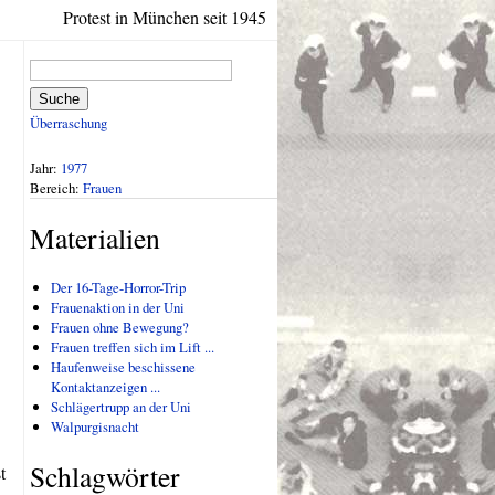
Protest in München seit 1945
Suche
Überraschung
Jahr:
1977
Bereich:
Frauen
Materialien
Der 16-Tage-Horror-Trip
Frauenaktion in der Uni
Frauen ohne Bewegung?
Frauen treffen sich im Lift ...
Haufenweise beschissene
Kontaktanzeigen ...
Schlägertrupp an der Uni
Walpurgisnacht
Schlagwörter
t