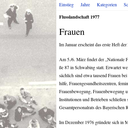
Einstieg
Jahre
Kategorien
Sc
Flusslandschaft 1977
Frauen
Im Januar erscheint das erste Heft der 
Am 5./6. März findet der „Nationale
ße 87 in Schwabing statt. Erwartet wer
sächlich sind etwa tausend Frauen be
hilfe, Frauengesundheitszentren, femi
Frauenbewegung, Frauenbewegung und 
Institutionen und Betrieben schließen
Gesamtpersonalrats des Bayerischen R
Im Dezember 1976 gründete sich in 