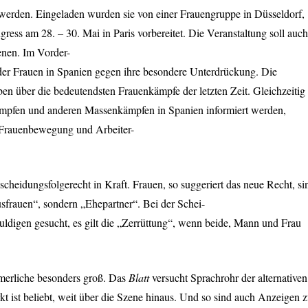
werden. Eingeladen wurden sie von einer Frauengruppe in Düsseldorf,
ess am 28. – 30. Mai in Paris vorbereitet. Die Veranstaltung soll auch
enen. Im Vorder-
 der Frauen in Spanien gegen ihre besondere Unterdrückung. Die
ben über die bedeutendsten Frauenkämpfe der letzten Zeit. Gleichzeitig
ämpfen und anderen Massenkämpfen in Spanien informiert werden,
n Frauenbewegung und Arbeiter-
scheidungsfolgerecht in Kraft. Frauen, so suggeriert das neue Recht, si
usfrauen“, sondern „Ehepartner“. Bei der Schei-
ldigen gesucht, es gilt die „Zerrüttung“, wenn beide, Mann und Frau
merliche besonders groß. Das
Blatt
versucht Sprachrohr der alternativen
t ist beliebt, weit über die Szene hinaus. Und so sind auch Anzeigen 