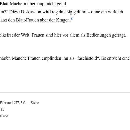
Blatt-Machern überhaupt nicht gefal-
eren?“ Diese Diskussion wird regelmäßig geführt – ohne ein wirklich
8
atzt den Blatt-Frauen aber der Kragen.
lksfest der Welt. Frauen sind hier vor allem als Bedienungen gefragt.
ärfer. Manche Frauen empfinden ihn als „faschistoid“. Es entsteht eine
Februar 1977, 3 f. — Siehe
 f.,
10 und