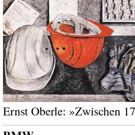
Ernst Oberle: »Zwischen 1
BMW