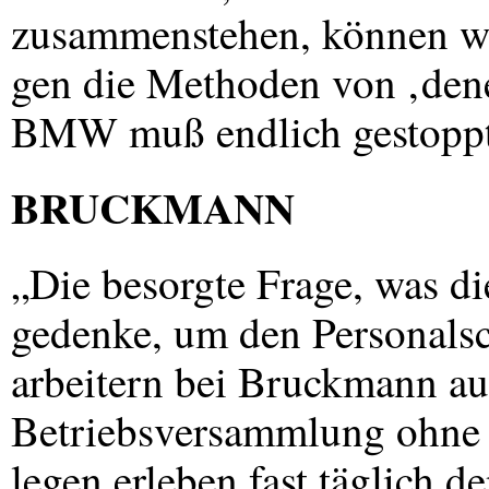
zusammenstehen, können wi
gen die Methoden von ‚den
BMW
muß endlich gestopp
BRUCKMANN
„Die besorgte Frage, was di
gedenke, um den Personals
arbeitern bei Bruckmann auf
Betriebsversammlung ohne 
legen erleben fast täglich 