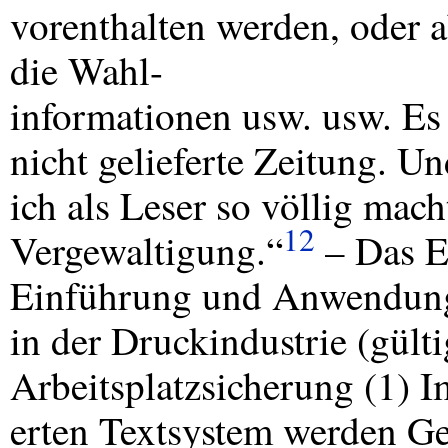
vorenthalten werden, oder a
die Wahl-
informationen usw. usw. Es 
nicht gelieferte Zeitung. Un
ich als Leser so völlig mach
12
Vergewaltigung.“
– Das Er
Einführung und Anwendung 
in der Druckindustrie (gült
Arbeitsplatzsicherung (1) I
erten Textsystem werden Ge