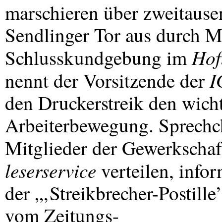
marschieren über zweitaus
Sendlinger Tor aus durch M
Hof
Schlusskundgebung im
I
nennt der Vorsitzende der
den Druckerstreik den wicht
Arbeiterbewegung. Sprechc
Mitglieder der Gewerkschaf
leserservice
verteilen, infor
der „‚Streikbrecher-Postil
vom Zeitungs-