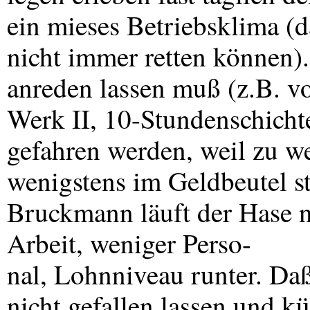
ein mieses Betriebsklima (d
nicht immer retten können)
anreden lassen muß (z.B. v
Werk II, 10-Stundenschich
gefahren werden, weil zu wen
wenigstens im Geldbeutel st
Bruckmann läuft der Hase 
Arbeit, weniger Perso-
nal, Lohnniveau runter. Daß
nicht gefallen lassen und k