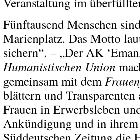
Veranstaltung im überfüllte
Fünftausend Menschen sind
Marienplatz. Das Motto lau
sichern“. – „Der AK ‘Eman
Humanistischen Union
mach
Fraue
gemeinsam mit dem
blättern und Transparenten 
Frauen in Erwerbsleben und
Ankündigung und in ihrem 
Süddeutschen Zeitung die H