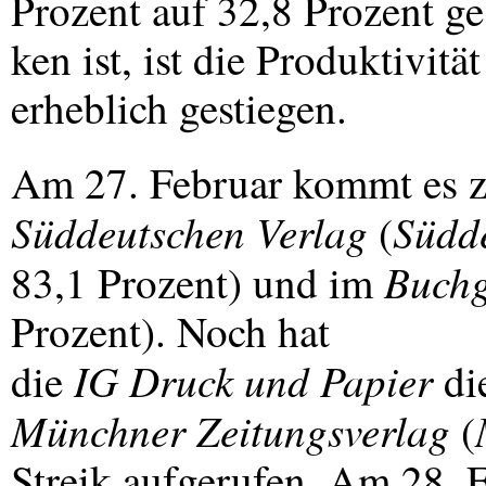
Prozent auf 32,8 Prozent g
ken ist, ist die Produktivit
erheblich gestiegen.
Am 27. Februar kommt es 
Süddeutschen Verlag
Südd
(
Buch
83,1 Prozent) und im
Prozent). Noch hat
IG Druck und Papier
die
di
Münchner Zeitungsverlag
(
Streik aufgerufen. Am 28. 