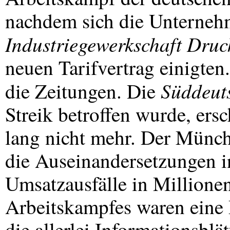
nachdem sich die Unterneh
Industriegewerkschaft Druc
neuen Tarifvertrag einigten
Süddeut
die Zeitungen. Die
Streik betroffen wurde, er
lang nicht mehr. Der Münch
die Auseinandersetzungen i
Umsatzausfälle in Million
Arbeitskampfes waren eine 
die allerlei Informationsblät