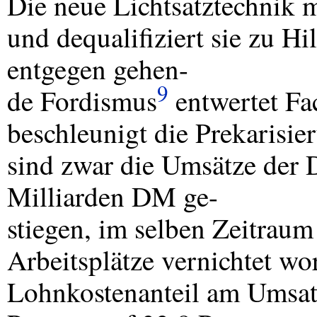
Die neue Lichtsatztechnik m
und dequalifiziert sie zu H
entgegen gehen-
9
de Fordismus
entwertet Fa
beschleunigt die Prekarisier
sind zwar die Umsätze der 
Milliarden DM ge-
stiegen, im selben Zeitraum
Arbeitsplätze vernichtet w
Lohnkostenanteil am Umsatz