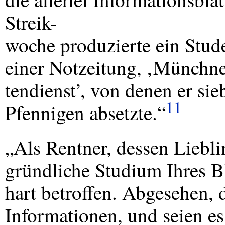
Streik-
woche produzierte ein Stu
einer Notzeitung, ‚Münchne
tendienst’, von denen er si
11
Pfennigen absetzte.“
„Als Rentner, dessen Liebli
gründliche Studium Ihres Bla
hart betroffen. Abgesehen, d
Informationen, und seien es