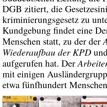
DGB
zitiert, die Gesetzesini
kriminierungsgesetz zu unte
Kundgebung findet eine De
A
Menschen statt, zu der der
Wiederaufbau der
KPD
und
Arbeite
aufgerufen hat. Der
mit einigen Ausländergrupp
etwa fünfhundert Mensche