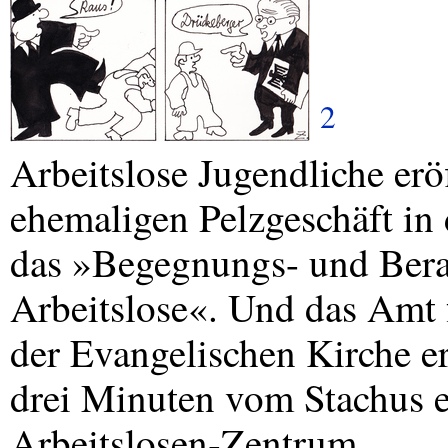
2
Arbeitslose Jugendliche er
ehemaligen Pelzgeschäft in
das »Begegnungs- und Bera
Arbeitslose«. Und das Amt f
der Evangelischen Kirche er
drei Minuten vom Stachus en
Arbeitslosen-Zentrum.