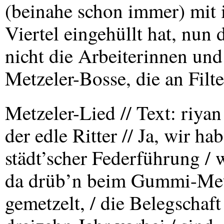
(beinahe schon immer) mit 
Viertel eingehüllt hat, nun 
nicht die Arbeiterinnen und
Metzeler-Bosse, die an Filt
Metzeler-Lied // Text: riya
der edle Ritter // Ja, wir ha
städt’scher Federführung / 
da drüb’n beim Gummi-Metz’
gemetzelt, / die Belegschaft