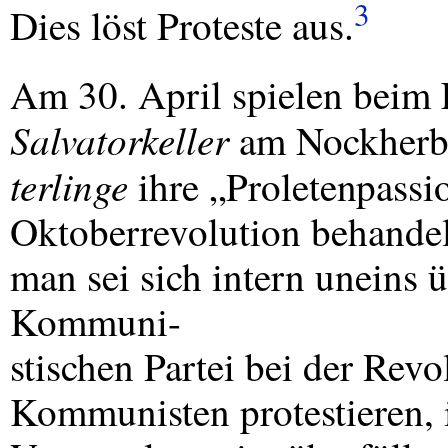
3
Dies löst Proteste aus.
Am 30. April spielen beim 
Salvatorkeller
am Nockherb
terlinge
ihre „Proletenpassi
Oktoberrevolution behandel
man sei sich intern uneins 
Kommuni-
stischen Partei bei der Rev
Kommunisten protestieren, 