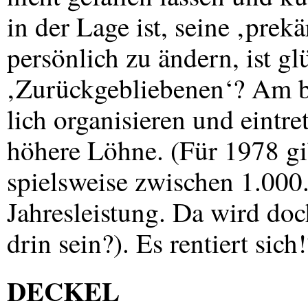
in der Lage ist, seine ‚pre
persönlich zu ändern, ist gl
‚Zurückgebliebenen‘? Am be
lich organisieren und eintr
höhere Löhne. (Für 1978 gib
spielsweise zwischen 1.000.
Jahresleistung. Da wird do
drin sein?). Es rentiert sich
DECKEL