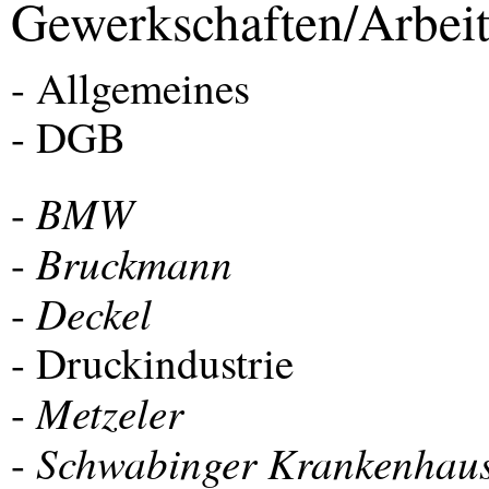
Gewerkschaften/Arbeit
- Allgemeines
-
DGB
BMW
-
Bruckmann
-
Deckel
-
- Druckindustrie
Metzeler
-
Schwabinger Krankenhau
-