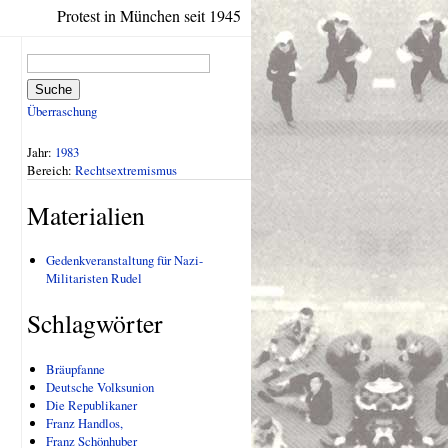
Protest in München seit 1945
Suche
Überraschung
Jahr:
1983
Bereich:
Rechtsextremismus
Materialien
Gedenkveranstaltung für Nazi-
Militaristen Rudel
Schlagwörter
Bräupfanne
Deutsche Volksunion
Die Republikaner
Franz Handlos,
Franz Schönhuber