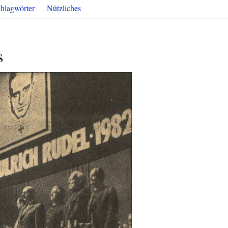
hlagwörter
Nützliches
s