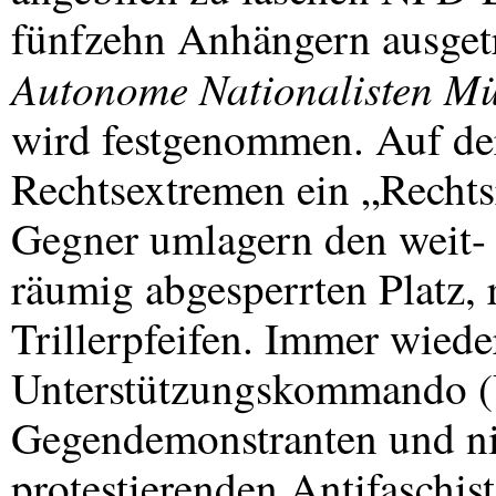
fünfzehn Anhängern ausget
Autonome Nationalisten M
wird festgenommen. Auf de
Rechtsextremen ein „Rechts
Gegner umlagern den weit-
räumig abgesperrten Platz, 
Trillerpfeifen. Immer wiede
Unterstützungskommando (
Gegendemonstranten und ni
protestierenden Antifaschis