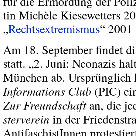
für die Ermordung der Poli
tin Michèle Kiesewetters 20
„
Rechtsextremismus
“ 2001 
Am 18. September findet d
statt. „2. Juni: Neonazis ha
München ab. Ursprünglich 
Informations Club
(
PIC
) ei
Zur Freundschaft
an, die je
sterverein
in der Friedenstr
AntifaschistInnen protestier