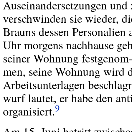
Auseinandersetzungen und z
verschwinden sie wieder, die
Brauns dessen Personalien 
Uhr morgens nachhause geh
seiner Wohnung festgenom
men, seine Wohnung wird d
Arbeitsunterlagen beschlag
wurf lautet, er habe den ant
9
organisiert.
Am 15. Juni betritt zwisch