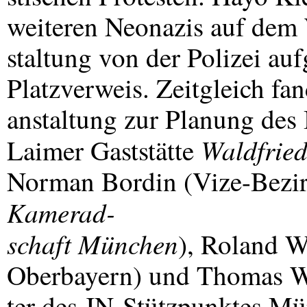
weiteren Neonazis auf dem
staltung von der Polizei auf
Platzverweis. Zeitgleich fa
anstaltung zur Planung des
Waldfrie
Laimer Gaststätte
Norman Bordin (Vize-Bezir
Kamerad-
schaft München
), Roland W
Oberbayern) und Thomas Wi
ter des JN-Stützpunktes M