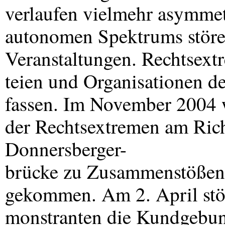
verlaufen vielmehr asymmetr
autonomen Spektrums störe
Veranstaltungen. Rechtsext
teien und Organisationen de
fassen. Im November 2004 w
der Rechtsextremen am Ric
Donnersberger-
brücke zu Zusammenstößen 
gekommen. Am 2. April stö
monstranten die Kundgebun