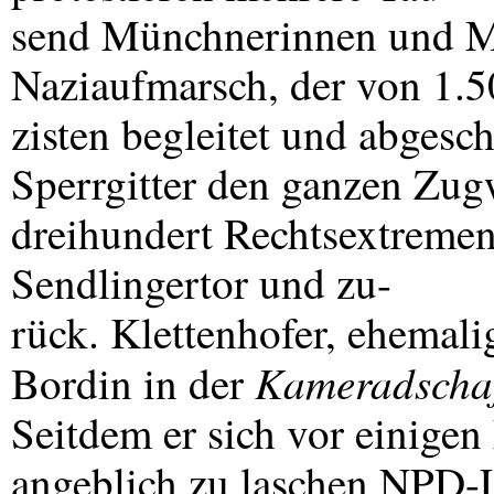
send Münchnerinnen und M
Naziaufmarsch, der von 1.5
zisten begleitet und abgesc
Sperrgitter den ganzen Zug
dreihundert Rechtsextreme
Sendlingertor und zu-
rück. Klettenhofer, ehemali
Kameradscha
Bordin in der
Seitdem er sich vor einige
angeblich zu laschen
NPD
-