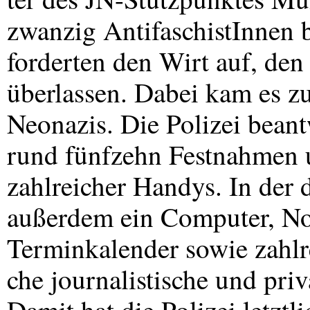
zwanzig AntifaschistInnen b
forderten den Wirt auf, den 
überlassen. Dabei kam es z
Neonazis. Die Polizei beant
rund fünfzehn Festnahmen
zahlreicher Handys. In de
außerdem ein Computer, N
Terminkalender sowie zahlr
che journalistische und pri