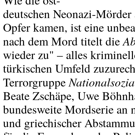
Wie die ost-
deutschen Neonazi-Mörder 
Opfer kamen, ist eine unbea
Ab
nach dem Mord titelt die
wieder zu" – alles kriminel
türkischen Umfeld zuzurechn
Nationalsozia
Terrorgruppe
Beate Zschäpe, Uwe Böhnh
bundesweite Mordserie an n
und griechischer Abstamm