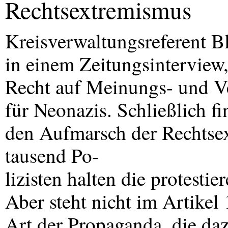
Rechtsextremismus
Kreisverwaltungsreferent B
in einem Zeitungsinterview,
Recht auf Meinungs- und Ve
für Neonazis. Schließlich f
den Aufmarsch der Rechtsex
tausend Po-
lizisten halten die protesti
Aber steht nicht im Artikel
Art der Propaganda, die daz