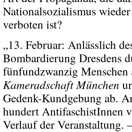
Nationalsozialismus wieder 
verboten ist?
„13. Februar: Anlässlich de
Bombardierung Dresdens dur
fünfundzwanzig Menschen 
Kameradschaft München
u
Gedenk-Kundgebung ab. An
hundert AntifaschistInnen 
Verlauf der Veranstaltung. 