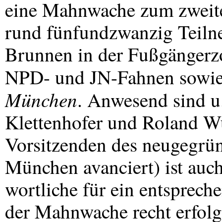
eine Mahnwache zum zweiten
rund fünfundzwanzig Teiln
Brunnen in der Fußgängerz
NPD
- und JN-Fahnen sowie
München
. Anwesend sind u
Klettenhofer und Roland Wu
Vorsitzenden des neugegrü
München avanciert) ist auch
wortliche für ein entsprech
der Mahnwache recht erfolg