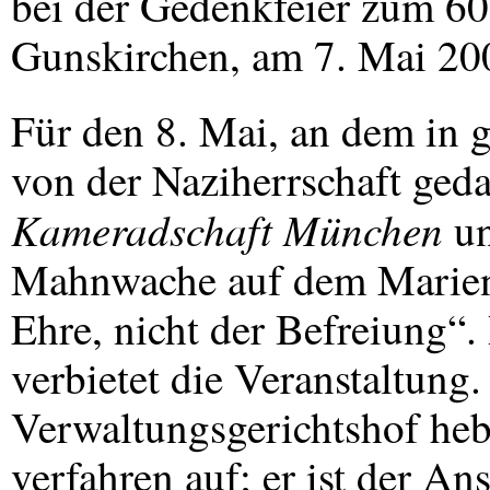
bei der Gedenkfeier zum 60
Gunskirchen, am 7. Mai 20
Für den 8. Mai, an dem in 
von der Naziherrschaft geda
Kameradschaft München
u
Mahnwache auf dem Marienp
Ehre, nicht der Befreiung“.
verbietet die Veranstaltung.
Verwaltungsgerichtshof heb
verfahren auf; er ist der An