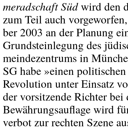
meradschaft Süd
wird den d
zum Teil auch vorgeworfen
ber 2003 an der Planung ein
Grundsteinlegung des jüdi
meindezentrums in München 
SG habe »einen politischen
Revolution unter Einsatz v
der vorsitzende Richter bei
Bewährungsauflage wird für
verbot zur rechten Szene a