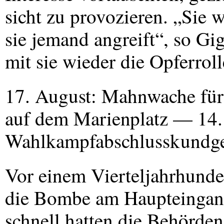
sicht zu provozieren. „Sie 
sie jemand angreift“, so Gig
mit sie wieder die Opferrol
17. August: Mahnwache für H
auf dem Marienplatz — 14.
Wahlkampfabschlusskundge
Vor einem Vierteljahrhunde
die Bombe am Haupteingang
schnell hatten die Behörden