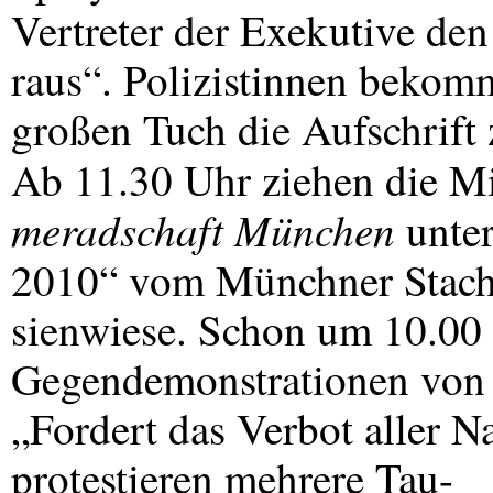
Vertreter der Exekutive de
raus“. Polizistinnen bekom
großen Tuch die Aufschrift 
Ab 11.30 Uhr ziehen die Mi
meradschaft München
unter
2010“ vom Münchner Stach
sienwiese. Schon um 10.00
Gegendemonstrationen von 
„Fordert das Verbot aller 
protestieren mehrere Tau-