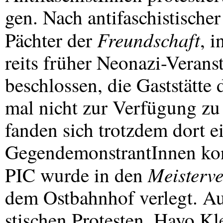
gen. Nach antifaschistische
Freundschaft
Pächter der
, i
reits früher Neonazi-Veranst
beschlossen, die Gaststätte
mal nicht zur Verfügung zu
fanden sich trotzdem dort 
GegendemonstrantInnen konf
Meisterve
PIC
wurde in den
dem Ostbahnhof verlegt. Au
stischen Protesten. Hayo Kl