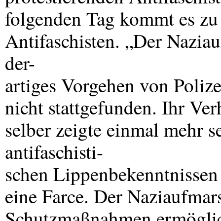
folgenden Tag kommt es zu
Antifaschisten. „Der Nazia
der-
artiges Vorgehen von Polize
nicht stattgefunden. Ihr Ve
selber zeigte einmal mehr se
antifaschisti-
schen Lippenbekenntnissen 
eine Farce. Der Naziaufmar
Schutzmaßnahmen ermöglich