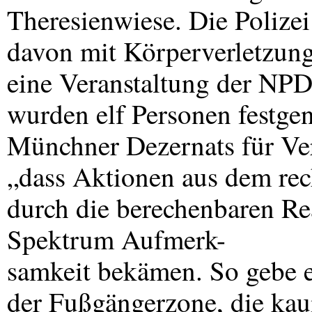
Theresienwiese. Die Polizei
davon mit Körperverletzung
eine Veranstaltung der
NP
wurden elf Personen festg
Münchner Dezernats für Ve
„dass Aktionen aus dem rech
durch die berechenbaren Re
Spektrum Aufmerk-
samkeit bekämen. So gebe es
der Fußgängerzone, die kau