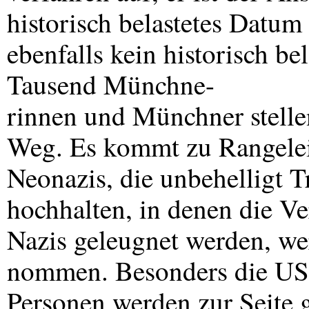
historisch belastetes Datum
ebenfalls kein historisch be
Tausend Münchne-
rinnen und Münchner stelle
Weg. Es kommt zu Rangelei
Neonazis, die unbehelligt T
hochhalten, in denen die V
Nazis geleugnet werden, w
nommen. Besonders die
US
Personen werden zur Seite 