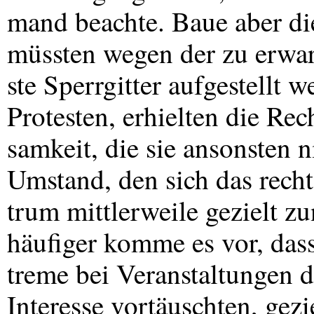
mand beachte. Baue aber d
müssten wegen der zu erwar
ste Sperrgitter aufgestellt
Protesten, erhielten die Re
samkeit, die sie ansonsten
Umstand, den sich das rech
trum mittlerweile gezielt z
häufiger komme es vor, das
treme bei Veranstaltungen 
Interesse vortäuschten, gezi