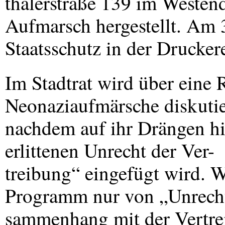
thalerstraße 139 im Westen
Aufmarsch hergestellt. Am 
Staatsschutz in der Druckere
Im Stadtrat wird über eine 
Neonaziaufmärsche diskutie
nachdem auf ihr Drängen h
erlittenen Unrecht der Ver-
treibung“ eingefügt wird. 
Programm nur von „Unrech
sammenhang mit der Vertrei