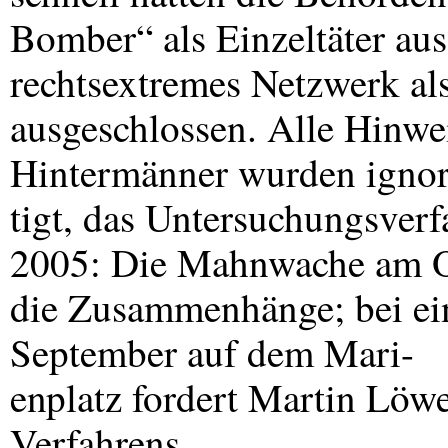
Bomber“ als Einzeltäter au
rechtsextremes Netzwerk al
ausgeschlossen. Alle Hinwe
Hintermänner wurden ignori
tigt, das Untersuchungsverfa
2005: Die Mahnwache am Ok
die Zusammenhänge; bei e
September auf dem Mari-
enplatz fordert Martin Lö
Verfahrens.