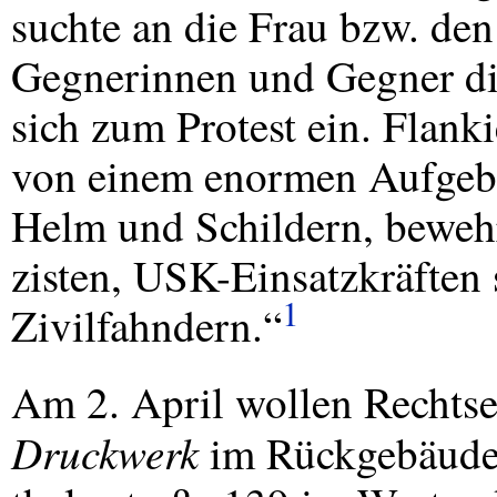
suchte an die Frau bzw. de
Gegnerinnen und Gegner d
sich zum Protest ein. Flank
von einem enormen Aufgebo
Helm und Schildern, bewehr
zisten,
USK
-Einsatzkräften
1
Zivilfahndern.“
Am 2. April wollen Rechts
Druckwerk
im Rückgebäude