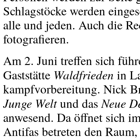
Schlagstöcke werden eingeset
alle und jeden. Auch die R
fotografieren.
Am 2. Juni treffen sich füh
Waldfrieden
Gaststätte
in L
kampfvorbereitung. Nick Bra
Junge Welt
Neue D
und das
anwesend. Da öffnet sich i
Antifas betreten den Raum,