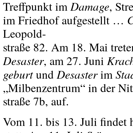
Damage
Treffpunkt im
, Str
C
im Friedhof aufgestellt …
Leopold-
straße 82. Am 18. Mai tret
Desaster
Krac
, am 27. Juni
geburt
Desaster
Sta
und
im
„Milbenzentrum“ in der Nit
straße 7b, auf.
Vom 11. bis 13. Juli findet 