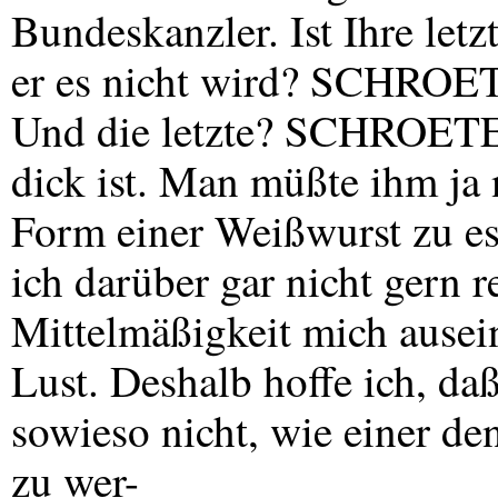
Bundeskanzler. Ist Ihre let
er es nicht wird?
SCHROE
Und die letzte?
SCHROET
dick ist. Man müßte ihm ja
Form einer Weißwurst zu es
ich darüber gar nicht gern r
Mittelmäßigkeit mich ausein
Lust. Deshalb hoffe ich, daß
sowieso nicht, wie einer d
zu wer-