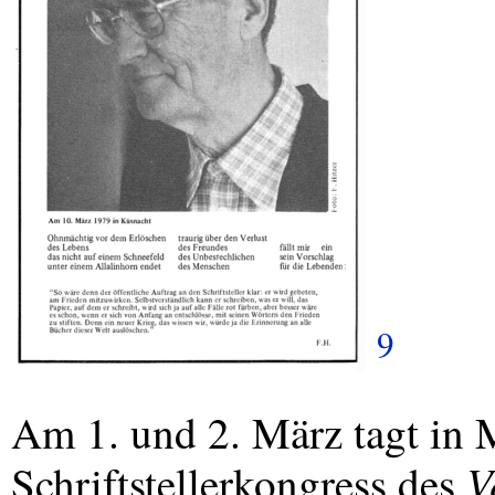
9
Am 1. und 2. März tagt in 
V
Schriftstellerkongress des