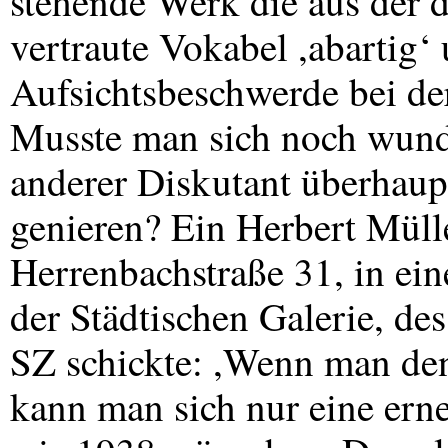
stehende Werk die aus der 
vertraute Vokabel ,abartig‘ 
Aufsichtsbeschwerde bei de
Musste man sich noch wund
anderer Diskutant überhaup
genieren? Ein Herbert Müll
Herrenbachstraße 31, in ei
der Städtischen Galerie, de
SZ schickte: ,Wenn man den
kann man sich nur eine ern