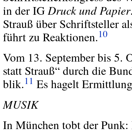
Druck und Papier
in der IG
Strauß über Schriftsteller 
10
führt zu Reaktionen.
Vom 13. September bis 5. O
statt Strauß“ durch die Bun
11
blik.
Es hagelt Ermittlung
MUSIK
In München tobt der Punk: 