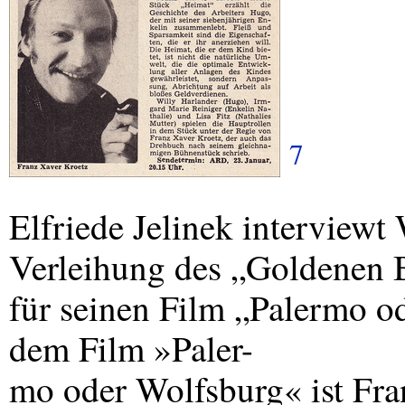
7
Elfriede Jelinek interviewt
Verleihung des „Goldenen B
für seinen Film „Palermo o
dem Film »Paler-
mo oder Wolfsburg« ist Fran