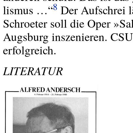
8
lismus …“
Der Aufschrei lä
Schroeter soll die Oper »S
Augsburg inszenieren.
CSU
erfolgreich.
LITERATUR