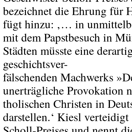
bezeichnet die Ehrung für 
fügt hinzu: ‚… in unmitte
mit dem Papstbesuch in Mü
Städten müsste eine derarti
geschichtsver-
fälschenden Machwerks »Der
unerträgliche Provokation n
tholischen Christen in Deu
darstellen.‘ Kiesl verteidig
Scholl-Preises und nennt d