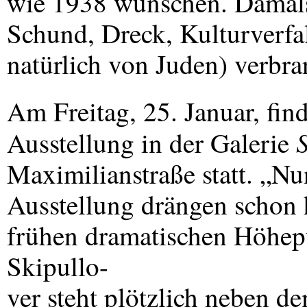
wie 1938 wünschen. Damals
Schund, Dreck, Kulturverfa
natürlich von Juden) verbra
Am Freitag, 25. Januar, fin
Ausstellung in der Galerie
Maximilianstraße statt. „Nu
Ausstellung drängen schon
frühen dramatischen Höhep
Skipullo-
ver steht plötzlich neben de