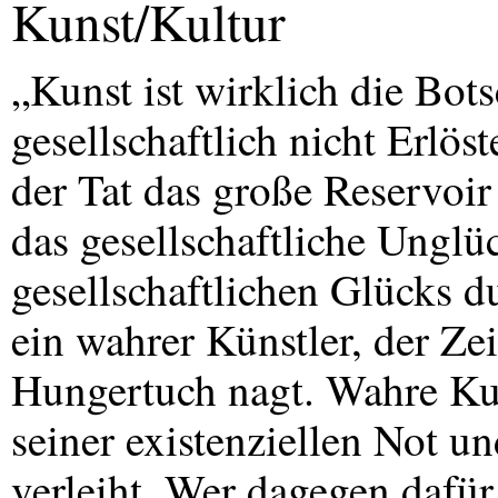
Kunst/Kultur
„Kunst ist wirklich die Bot
gesellschaftlich nicht Erlöst
der Tat das große Reservoir
das gesellschaftliche Unglü
gesellschaftlichen Glücks 
ein wahrer Künstler, der Ze
Hungertuch nagt. Wahre Kun
seiner existenziellen Not u
verleiht. Wer dagegen dafür 