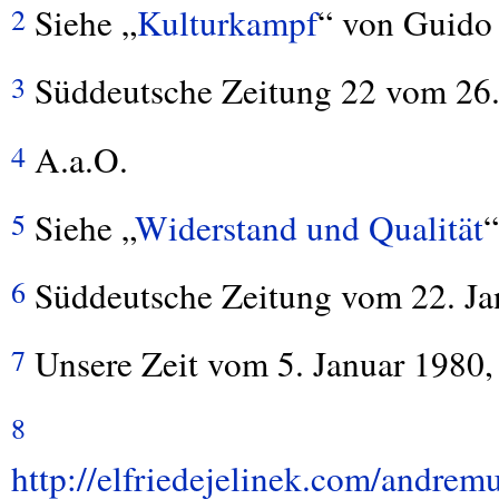
Siehe „
Kulturkampf
“ von Guido 
2
Süddeutsche Zeitung 22 vom 26./
3
A.a.O.
4
Siehe „
Widerstand und Qualität
“
5
Süddeutsche Zeitung vom 22. Ja
6
Unsere Zeit vom 5. Januar 1980,
7
8
http://elfriedejelinek.com/andre