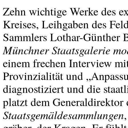
Zehn wichtige Werke des ex
Kreises, Leihgaben des Feld
Sammlers Lothar-Günther B
Münchner Staatsgalerie mo
einem frechen Interview mi
Provinzialität und „Anpassu
diagnostiziert und die staat
platzt dem Generaldirektor
Staatsgemäldesammlungen
gräber, der Kragen. Er fühlt