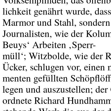
lichkeit genährt wurde, dass
Marmor und Stahl, sondern m
Journalisten, wie der Kolu
Beuys‘ Arbeiten ‚Sperr-
müll‘; Witzbolde, wie der
Ücker, schlugen vor, einen 
menten gefüllten Schöpflöffe
legen und auszustellen; der
ordnete Richard Hundhammer