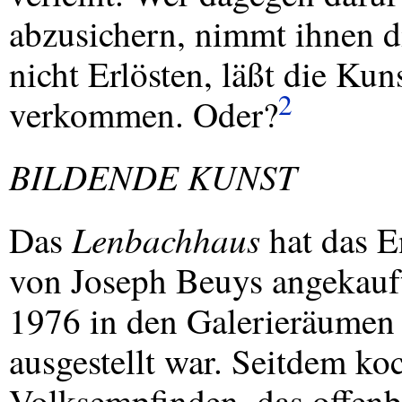
abzusichern, nimmt ihnen di
nicht Erlösten, läßt die Kun
2
verkommen. Oder?
BILDENDE
KUNST
Lenbachhaus
Das
hat das E
von Joseph Beuys angekauft
1976 in den Galerieräumen 
ausgestellt war. Seitdem koc
Volksempfinden, das offenb