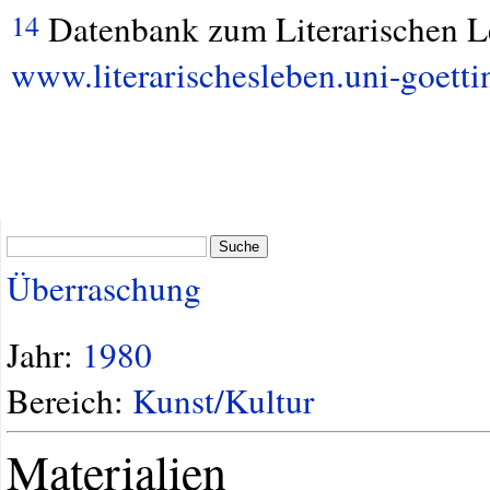
Datenbank zum Literarischen Le
14
www.literarischesleben.uni-goett
Suche
Überraschung
Jahr:
1980
Bereich:
Kunst/Kultur
Materialien