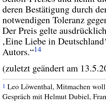
deren Bestätigung durch de
notwendigen Toleranz gege
Der Preis gelte ausdrückli
‚Eine Liebe in Deutschland
14
Autors.“
(zuletzt geändert am 13.5.2
Leo Löwenthal, Mitmachen wollte
1
Gespräch mit Helmut Dubiel, Fra