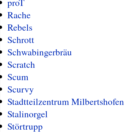
proT
Rache
Rebels
Schrott
Schwabingerbräu
Scratch
Scum
Scurvy
Stadtteilzentrum Milbertshofen
Stalinorgel
Störtrupp