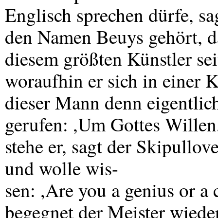
Englisch sprechen dürfe, sag
den Namen Beuys gehört, d
diesem größten Künstler se
woraufhin er sich in einer
dieser Mann denn eigentlich
gerufen: ,Um Gottes Willen,
stehe er, sagt der Skipullo
und wolle wis-
sen: ,Are you a genius or a
begegnet der Meister wiede