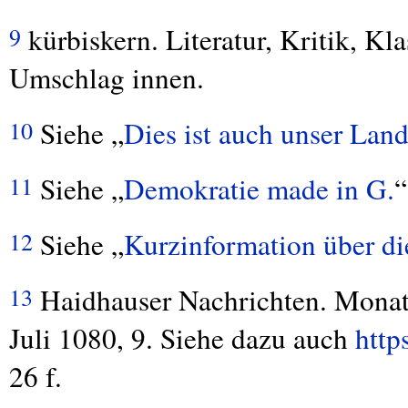
kürbiskern. Literatur, Kritik, K
9
Umschlag innen.
Siehe „
Dies ist auch unser Land
10
Siehe „
Demokratie made in G.
“
11
Siehe „
Kurzinformation über die
12
Haidhauser Nachrichten. Monat
13
Juli 1080, 9. Siehe dazu auch
http
26 f.