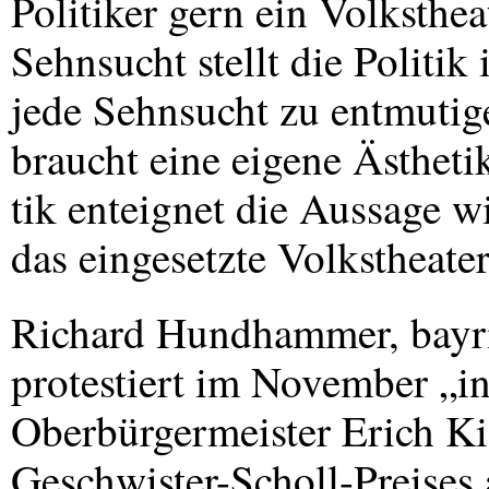
Politiker gern ein Volksthe
Sehnsucht stellt die Politik
jede Sehnsucht zu entmutig
braucht eine eigene Ästheti
tik enteignet die Aussage w
das eingesetzte Volkstheat
Richard Hundhammer, bayri
protestiert im November „i
Oberbürgermeister Erich Ki
Geschwister-Scholl-Preise