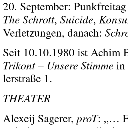
20. September: Punkfreita
The Schrott
Suicide
Konsu
,
,
Schro
Verletzungen, danach:
Seit 10.10.1980 ist Achim
Trikont – Unsere Stimme
in 
lerstraße 1.
THEATER
proT
Alexeij Sagerer,
: „… E