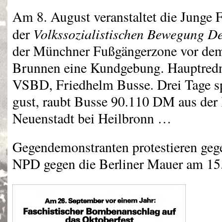
Am 8. August veranstaltet die Junge 
Volkssozialistischen Bewegung D
der
der Münchner Fußgängerzone vor dem
Brunnen eine Kundgebung. Hauptredne
VSBD
, Friedhelm Busse. Drei Tage s
gust, raubt Busse 90.110 DM aus der 
Neuenstadt bei Heilbronn …
Gegendemonstranten protestieren gege
NPD
gegen die Berliner Mauer am 15