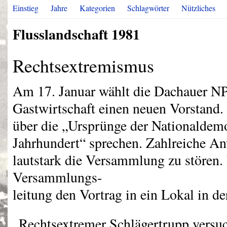
Einstieg
Jahre
Kategorien
Schlagwörter
Nützliches
Flusslandschaft 1981
Rechtsextremismus
Am 17. Januar wählt die Dachauer
N
Gastwirtschaft einen neuen Vorstand. 
über die „Ursprünge der Nationaldemo
Jahrhundert“ sprechen. Zahlreiche A
lautstark die Versammlung zu stören. 
Versammlungs-
leitung den Vortrag in ein Lokal in de
„Rechtsextremer Schlägertrupp vers