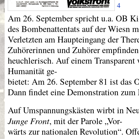
4
Am 26. September spricht u.a. OB Kie
des Bombenattentats auf der Wiesn m
Verletzten am Haupteingang der Ther
Zuhörerinnen und Zuhörer empfinden 
heuchlerisch. Auf einem Transparent 
Humanität ge-
bietet: Am 26. September 81 ist das 
Dann findet eine Demonstration zum M
Auf Umspannungskästen wirbt in Neu
Junge Front
, mit der Parole „Vor-
wärts zur nationalen Revolution“. O