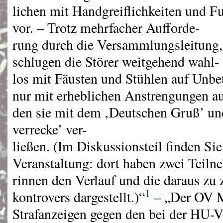
lichen mit Handgreiflichkeiten und F
vor. – Trotz mehrfacher Aufforde-
rung durch die Versammlungsleitung, 
schlugen die Störer weitgehend wahl-
los mit Fäusten und Stühlen auf Unbet
nur mit erheblichen Anstrengungen a
den sie mit dem ‚Deutschen Gruß’ un
verrecke’ ver-
ließen. (Im Diskussionsteil finden Si
Veranstaltung: dort haben zwei Teiln
rinnen den Verlauf und die daraus z
1
kontrovers dargestellt.)“
– „Der OV M
Strafanzeigen gegen den bei der HU-