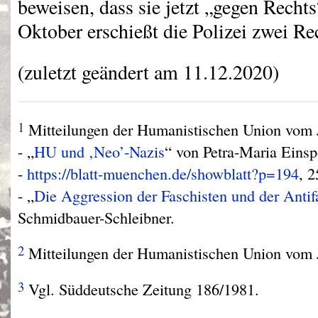
beweisen, dass sie jetzt „gegen Recht
Oktober erschießt die Polizei zwei Re
(zuletzt geändert am 11.12.2020)
1
Mitteilungen der Humanistischen Union vom J
- „
HU und ‚Neo’-Nazis
“ von Petra-Maria Einsp
-
https://blatt-muenchen.de/showblatt?p=194
, 
- „
Die Aggression der Faschisten und der Antif
Schmidbauer-Schleibner.
2
Mitteilungen der Humanistischen Union vom J
3
Vgl. Süddeutsche Zeitung 186/1981.