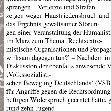
sprengen – Verletzte und Strafan-
zeigen wegen Hausfriedensbruch und
das Ergebnis gewaltsamer Störun-
gen einer Veranstaltung der Humani
im März zum Thema ‚Rechtsextre-
mistische Organisationen und Propaga
wirksam dagegen tun?’ – Nachdem in 
Diskussion der ebenfalls anwesende V
‚Volkssozialisti-
schen Bewegung Deutschlands’ (
VS
für Angriffe gegen die Rechtsordnun
heftigen Widerspruch geerntet hatte,
rund zehn Jugend-