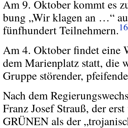
Am 9. Oktober kommt es z
bung „Wir klagen an …“ au
16
fünfhundert Teilnehmern.
Am 4. Oktober findet eine
dem Marienplatz statt, die 
Gruppe störender, pfeifender
Nach dem Regierungswechse
Franz Josef Strauß, der ers
GRÜNEN als der „trojanisc