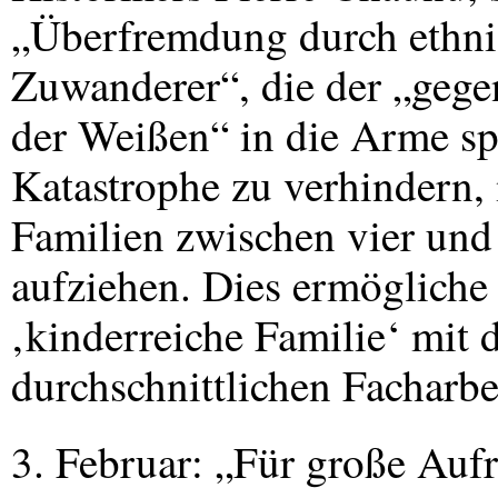
„Überfremdung durch ethnis
Zuwanderer“, die der „gege
der Weißen“ in die Arme sp
Katastrophe zu verhindern,
Familien zwischen vier und
aufziehen. Dies ermögliche
‚kinderreiche Familie‘ mit 
durchschnittlichen Facharb
3. Februar: „Für große Aufr