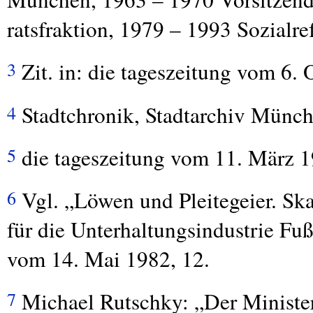
ratsfraktion, 1979 – 1993 Sozialre
Zit. in: die tageszeitung vom 6. 
3
Stadtchronik, Stadtarchiv Münch
4
die tageszeitung vom 11. März 1
5
Vgl. „Löwen und Pleitegeier. Ska
6
für die Unterhaltungsindustrie Fuß
vom 14. Mai 1982, 12.
Michael Rutschky: „Der Minister
7