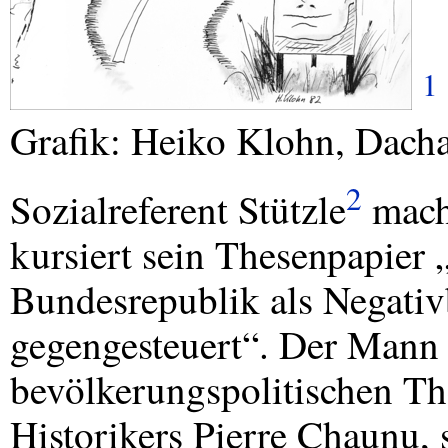
1
Grafik: Heiko Klohn, Dach
2
Sozialreferent Stützle
macht
kursiert sein Thesenpapier 
Bundesrepublik als Negativ
gegengesteuert“. Der Mann s
bevölkerungspolitischen Th
Historikers Pierre Chaunu, 