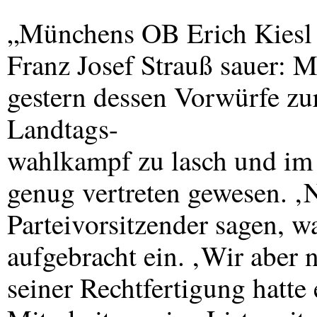
„Münchens OB Erich Kiesl i
Franz Josef Strauß sauer: Mi
gestern dessen Vorwürfe z
Landtags-
wahlkampf zu lasch und im S
genug vertreten gewesen. ‚N
Parteivorsitzender sagen, wa
aufgebracht ein. ‚Wir aber 
seiner Rechtfertigung hatte 