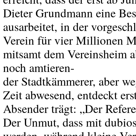
Dieter Grundmann eine Besc
ausarbeitet, in der vorgesch
Verein für vier Millionen 
mitsamt dem Vereinsheim a
noch amtieren-
der Stadtkämmerer, aber we
Zeit abwesend, entdeckt ers
Absender trägt: „Der Refer
Der Unmut, dass mit dubios
werden, während kleine Ver