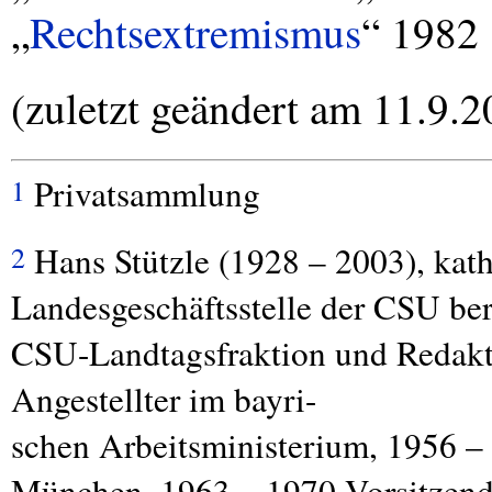
„
Rechtsextremismus
“ 1982 
(zuletzt geändert am 11.9.2
Privatsammlung
1
Hans Stützle (1928 – 2003), kath
2
Landesgeschäftsstelle der
CSU
ber
CSU
-Landtagsfraktion und Redak
Angestellter im bayri-
schen Arbeitsministerium, 1956 –
München, 1963 – 1970 Vorsitzend