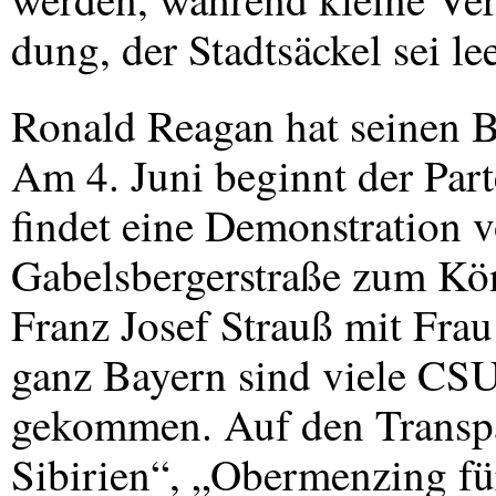
dung, der Stadtsäckel sei le
Ronald Reagan hat seinen 
Am 4. Juni beginnt der Part
findet eine Demonstration 
Gabelsbergerstraße zum Köni
Franz Josef Strauß mit Fra
ganz Bayern sind viele
CS
gekommen. Auf den Transpare
Sibirien“, „Obermenzing fü