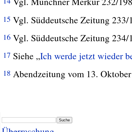
Vgl. Münchner Merkur 232/198
14
Vgl. Süddeutsche Zeitung 233/
15
Vgl. Süddeutsche Zeitung 234/
16
Siehe „
Ich werde jetzt wieder 
17
Abendzeitung vom 13. Oktober
18
Suche
Überraschung