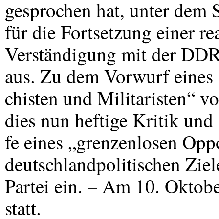
gesprochen hat, unter dem 
für die Fortsetzung einer rea
Verständigung mit der
DD
aus. Zu dem Vorwurf eines 
chisten und Militaristen“ v
dies nun heftige Kritik und
fe eines „grenzenlosen Opp
deutschlandpolitischen Ziel
Partei ein. – Am 10. Oktob
statt.