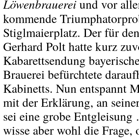
Löwenbrauerei
und vor alle
kommende Triumphatorpro
Stiglmaierplatz. Der für de
Gerhard Polt hatte kurz zuv
Kabarettsendung bayerisch
Brauerei befürchtete darau
Kabinetts. Nun entspannt M
mit der Erklärung, an sein
sei eine grobe Entgleisung 
wisse aber wohl die Frage, 