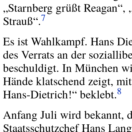
„Starnberg grüßt Reagan“, 
7
Strauß“.
Es ist Wahlkampf. Hans Di
des Verrats an der sozialli
beschuldigt. In München wi
Hände klatschend zeigt, mit
8
Hans-Dietrich!“ beklebt.
Anfang Juli wird bekannt, 
Staatsschutzchef Hans Lan