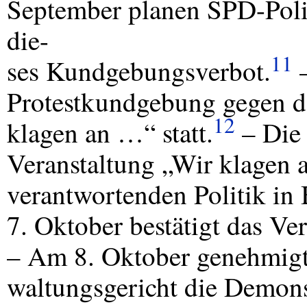
September planen
SPD
-Pol
die-
11
ses Kundgebungsverbot.
–
Protestkundgebung gegen d
12
klagen an …“ statt.
– Die 
Veranstaltung „Wir klagen 
verantwortenden Politik in
7. Oktober bestätigt das Ve
– Am 8. Oktober genehmigt
waltungsgericht die Demons