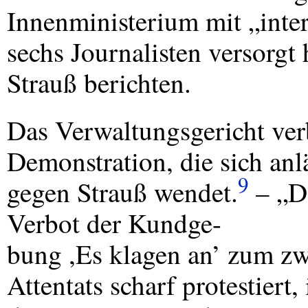
Innenministerium mit „inte
sechs Journalisten versorgt 
Strauß berichten.
Das Verwaltungsgericht ver
Demonstration, die sich anlä
9
gegen Strauß wendet.
– „De
Verbot der Kundge-
bung ,Es klagen an’ zum zw
Attentats scharf protestiert,