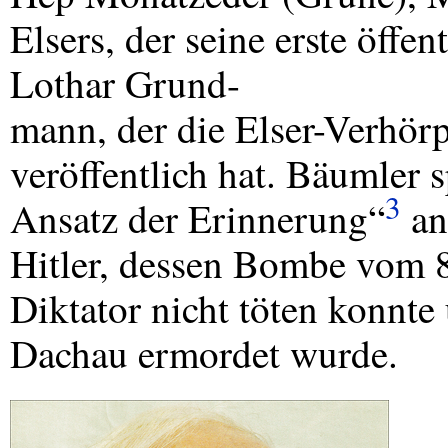
Elsers, der seine erste öffen
Lothar Grund-
mann, der die Elser-Verhör
veröffentlich hat. Bäumler 
3
Ansatz der Erinnerung“
an
Hitler, dessen Bombe vom 
Diktator nicht töten konnt
Dachau ermordet wurde.