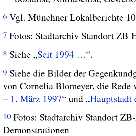
Vgl. Münchner Lokalberichte 10/
6
Fotos: Stadtarchiv Standort ZB-E
7
Siehe „
Seit 1994 …
“.
8
Siehe die Bilder der Gegenkund
9
von Cornelia Blomeyer, die Rede 
– 1. März 1997
“ und „
Hauptstadt
Fotos: Stadtarchiv Standort ZB-E
10
Demonstrationen