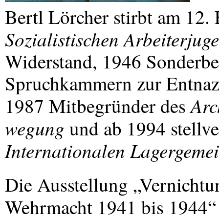
Bertl Lörcher stirbt am 12.
Sozialistischen Arbeiterjug
Widerstand, 1946 Sonderbea
Spruchkammern zur Entnazi
Arc
1987 Mitbegründer des
wegung
und ab 1994 stellve
Internationalen Lagergeme
Die Ausstellung „Vernichtu
Wehrmacht 1941 bis 1944“