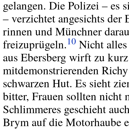
gelangen. Die Polizei – es
– verzichtet angesichts der
rinnen und Münchner darau
10
freizuprügeln.
Nicht alles
aus Ebersberg wirft zu kur
mitdemonstrierenden Richy
schwarzen Hut. Es sieht zie
bitter, Frauen sollten nicht
Schlimmeres geschieht auch
Brym auf die Motorhaube ei