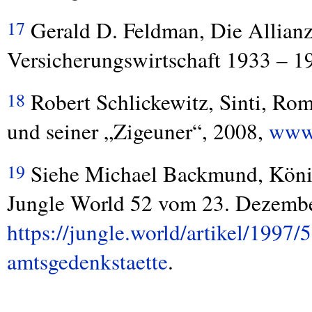
Gerald D. Feldman, Die Allianz
17
Versicherungswirtschaft 1933 – 
Robert Schlickewitz, Sinti, Ro
18
und seiner „Zigeuner“, 2008,
www.
Siehe Michael Backmund, Königl
19
Jungle World 52 vom 23. Dezemb
https://jungle.world/artikel/1997/
amtsgedenkstaette
.