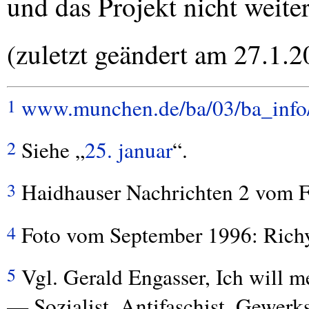
und das Projekt nicht weite
(zuletzt geändert am 27.1.2
www.munchen.de/ba/03/ba_info
1
Siehe „
25. januar
“.
2
Haidhauser Nachrichten 2 vom F
3
Foto vom September 1996: Rich
4
Vgl. Gerald Engasser, Ich will 
5
— Sozialist, Antifaschist, Gewer