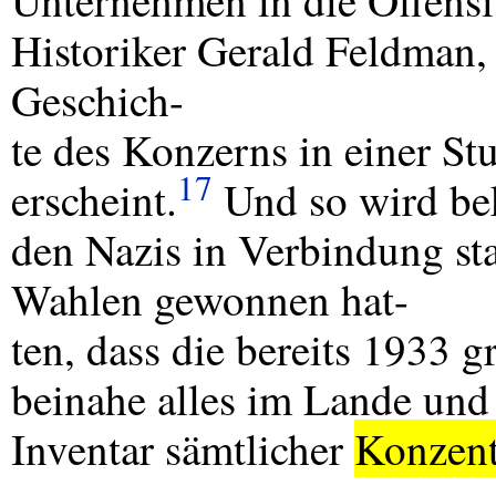
Unternehmen in die Offensi
Historiker Gerald Feldman, 
Geschich-
te des Konzerns in einer St
17
erscheint.
Und so wird bek
den Nazis in Verbindung st
Wahlen gewonnen hat-
ten, dass die bereits 1933 
beinahe alles im Lande und 
Inventar sämtlicher
Konzent