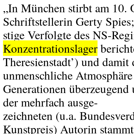
„In München stirbt am 10. 
Schriftstellerin Gerty Spies;
stige Verfolgte des NS-Regi
Konzentrationslager
berichte
Theresienstadt’) und damit 
unmenschliche Atmosphäre 
Generationen überzeugend u
der mehrfach ausge-
zeichneten (u.a. Bundesver
Kunstpreis) Autorin stammt 