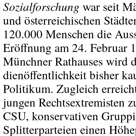
Sozialforschung
war seit Mä
und österreichischen Städte
120.000 Menschen die Ausst
Eröffnung am 24. Februar 
Münchner Rathauses wird d
dienöffentlichkeit bisher k
Politikum. Zugleich erreich
jungen Rechtsextremisten z
CSU
, konservativen Grupp
Splitterparteien einen Höh