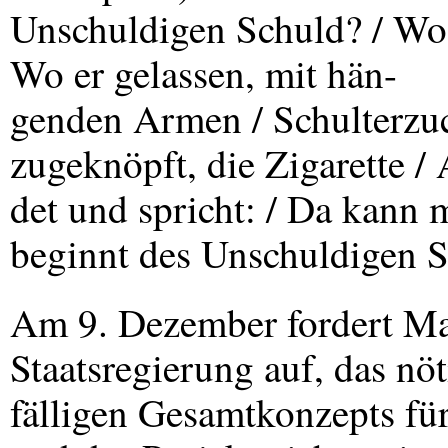
Unschuldigen Schuld? / Wo b
Wo er gelassen, mit hän-
genden Armen / Schulterzu
zugeknöpft, die Zigarette /
det und spricht: / Da kann 
beginnt des Unschuldigen S
Am 9. Dezember fordert M
Staatsregierung auf, das nö
fälligen Gesamtkonzepts fü