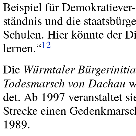
Beispiel für Demokratiever-
ständnis und die staatsbürg
Schulen. Hier könnte der D
12
lernen.“
Würmtaler Bürgerinitia
Die
Todesmarsch von Dachau
w
det. Ab 1997 veranstaltet si
Strecke einen Gedenkmarsc
1989.