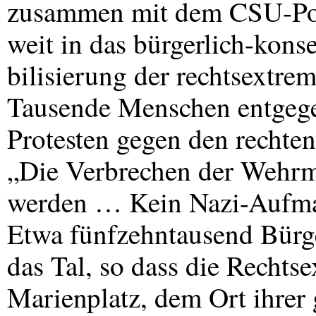
zusammen mit dem
CSU
-Po
weit in das bürgerlich-kons
bilisierung der rechtsextr
Tausende Menschen entgege
Protesten gegen den recht
„Die Verbrechen der Wehrm
werden … Kein Nazi-Aufmar
Etwa fünfzehntausend Bürg
das Tal, so dass die Rechts
Marienplatz, dem Ort ihre