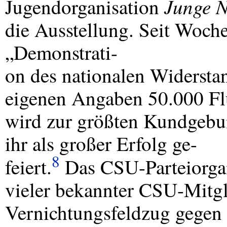
Junge N
Jugendorganisation
die Ausstellung. Seit Woche
„Demonstrati-
on des nationalen Widerstan
eigenen Angaben 50.000 Flu
wird zur größten Kundgeb
ihr als großer Erfolg ge-
8
feiert.
Das
CSU
-Parteiorg
vieler bekannter
CSU
-Mitg
Vernichtungsfeldzug gegen 