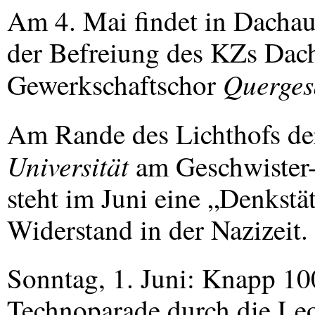
Am 4. Mai findet in Dachau
der Befreiung des KZs Dacha
Querge
Gewerkschaftschor
Am Rande des Lichthofs d
Universität
am Geschwister-S
steht im Juni eine „Denkstä
Widerstand in der Nazizeit.
Sonntag, 1. Juni: Knapp 10
Technoparade durch die Leo