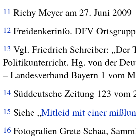
Richy Meyer am 27. Juni 2009
11
Freidenkerinfo.
DFV
Ortsgrupp
12
Vgl. Friedrich Schreiber: „Der
13
Politikunterricht. Hg. von der De
– Landesverband Bayern 1 vom Mä
Süddeutsche Zeitung 123 vom 2.
14
Siehe „
Mitleid mit einer mißlu
15
Fotografien Grete Schaa, Samml
16