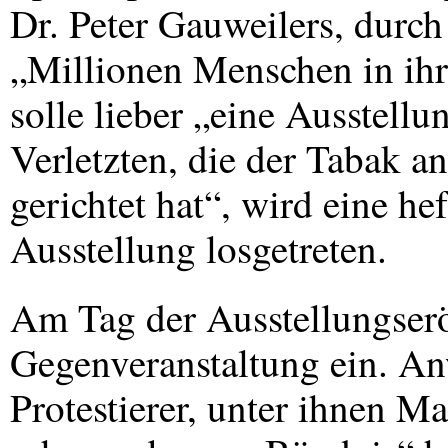
Dr. Peter Gauweilers, durc
„Millionen Menschen in ih
solle lieber „eine Ausstell
Verletzten, die der Tabak an
gerichtet hat“, wird eine he
Ausstellung losgetreten.
Am Tag der Ausstellungserö
Gegenveranstaltung ein. An
Protestierer, unter ihnen M