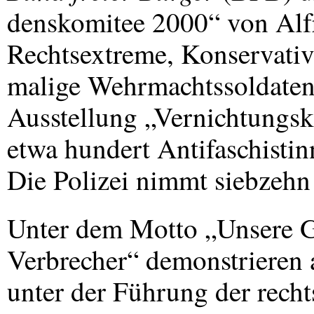
denskomitee 2000“ von Alf
Rechtsextreme, Konservativ
malige Wehrmachtssoldaten 
Ausstellung „Vernichtungsk
etwa hundert Antifaschistin
Die Polizei nimmt siebzehn 
Unter dem Motto „Unsere G
Verbrecher“ demonstrieren 
unter der Führung der rech