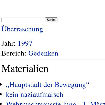
Suche
Überraschung
Jahr:
1997
Bereich:
Gedenken
Materialien
„Hauptstadt der Bewegung“
kein naziaufmarsch
Wehrmachtsausstellung - 1. Mär