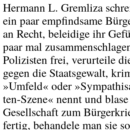
Hermann L. Gremliza schr
ein paar empfindsame Bürge
an Recht, beleidige ihr Gefü
paar mal zusammenschlagen,
Polizisten frei, verurteile
gegen die Staatsgewalt, kri
»Umfeld« oder »Sympathis
ten-Szene« nennt und blase
Gesellschaft zum Bürgerkrie
fertig, behandele man sie so