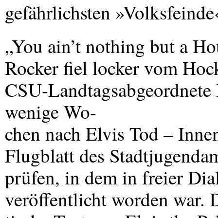
gefährlichsten »Volksfeinde
„You ain’t nothing but a 
Rocker fiel locker vom Hock
CSU
-Landtagsabgeordnete 
wenige Wo-
chen nach Elvis Tod – Innen
Flugblatt des Stadtjugendam
prüfen, in dem in freier Di
veröffentlicht worden war. D