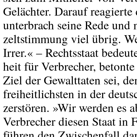
Gelächter. Darauf reagierte
unterbrach seine Rede und m
zeltstimmung viel übrig. Wer
Irrer.« – Rechtsstaat bedeute
heit für Verbrecher, betonte
Ziel der Gewalttaten sei, de
freiheitlichsten in der deut
zerstören. »Wir werden es a
Verbrecher diesen Staat in F
führen den Zwischenfall dar