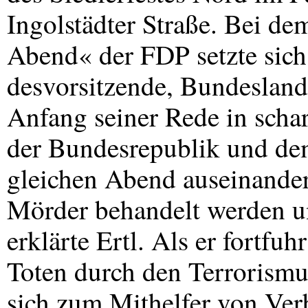
Ingolstädter Straße. Bei de
Abend« der
FDP
setzte sic
desvorsitzende, Bundeslandw
Anfang seiner Rede in scha
der Bundesrepublik und de
gleichen Abend auseinander
Mörder behandelt werden u
erklärte Ertl. Als er fortfu
Toten durch den Terrorismu
sich zum Mithelfer von Verb