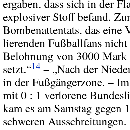
ergaben, dass sich in der Fl
explosiver Stoff befand. Zu
Bombenattentats, das eine 
lierenden Fußballfans nicht
Belohnung von 3000 Mark 
14
setzt.“
– „Nach der Nieder
in der Fußgängerzone. – I
mit 0 : 1 verlorene Bundesl
kam es am Samstag gegen 1
schweren Ausschreitungen.