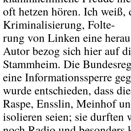
oft hetzen hören. Ich weiß, 
Kriminalisierung, Folte-
rung von Linken eine heraus
Autor bezog sich hier auf d
Stammheim. Die Bundesreg
eine Informationssperre geg
wurde entschieden, dass di
Raspe, Ensslin, Meinhof un
isolieren seien; sie durfte
noch Radio und besonders 