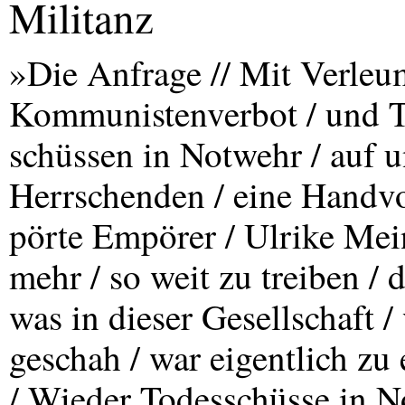
Militanz
»Die Anfrage // Mit Verle
Kommunistenverbot / und T
schüssen in Notwehr / auf u
Herrschenden / eine Handvo
pörte Empörer / Ulrike Mei
mehr / so weit zu treiben / 
was in dieser Gesellschaft /
geschah / war eigentlich z
/ Wieder Todesschüsse in No