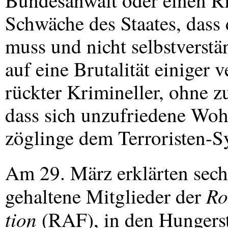
Bundesanwalt oder einen Rich
Schwäche des Staates, dass d
muss und nicht selbstverstän
auf eine Brutalität einiger v
rückter Krimineller, ohne zu
dass sich unzufriedene Woh
zöglinge dem Terroristen-S
Am 29. März erklärten sec
Ro
gehaltene Mitglieder der
tion
(
RAF
), in den Hungerst