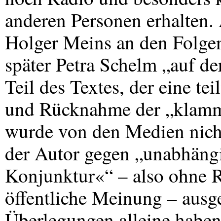
anderen Personen erhalten
Holger Meins an den Folgen
später Petra Schelm „auf de
Teil des Textes, der eine t
und Rücknahme der „klammh
wurde von den Medien nicht
der Autor gegen „unabhängi
Konjunktur«“ – also ohne 
öffentliche Meinung – aus
Überlegungen alleine haben 