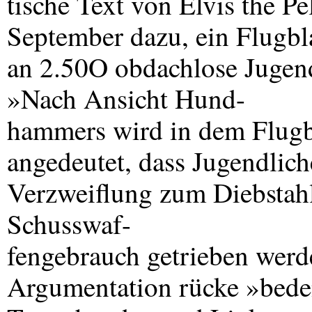
tische Text von Elvis the P
September dazu, ein Flugbla
an 2.50O obdachlose Jugend
»Nach Ansicht Hund-
hammers wird in dem Flug
angedeutet, dass Jugendlich
Verzweiflung zum Diebstah
Schusswaf-
fengebrauch getrieben werd
Argumentation rücke »bede