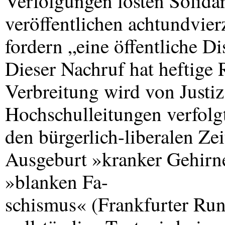
Verfolgungen lösten Solida
veröffentlichen achtundvie
fordern „eine öffentliche D
Dieser Nachruf hat heftige 
Verbreitung wird von Justi
Hochschulleitungen verfolg
den bürgerlich-liberalen Ze
Ausgeburt »kranker Gehirne
»blanken Fa-
schismus« (Frankfurter Run