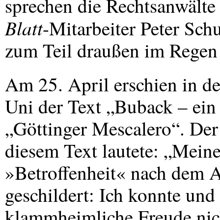
sprechen die Rechtsanwälte 
Blatt
-Mitarbeiter Peter Sch
zum Teil draußen im Regen 
Am 25. April erschien in d
Uni der Text „Buback – ein
„Göttinger Mescalero“. Der a
diesem Text lautete: „Mein
»Betroffenheit« nach dem A
geschildert: Ich konnte und 
klammheimliche Freude nich