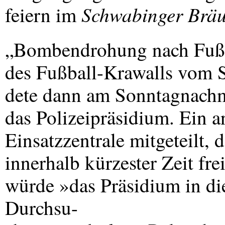
Schwabinger Brä
feiern im
„Bombendrohung nach Fußba
des Fußball-Krawalls vom S
dete dann am Sonntagnachm
das Polizeipräsidium. Ein 
Einsatzzentrale mitgeteilt,
innerhalb kürzester Zeit fre
würde »das Präsidium in die
Durchsu-