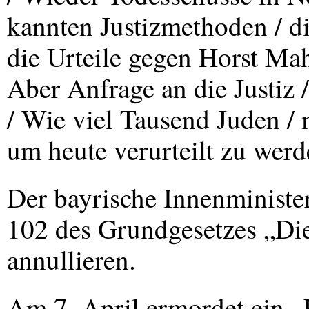
kannten Justizmethoden / di
die Urteile gegen Horst Mah
Aber Anfrage an die Justiz /
/ Wie viel Tausend Juden / 
um heute verurteilt zu werd
Der bayrische Innenminister
102 des Grundgesetzes „Die 
annullieren.
Am 7. April ermordet ein