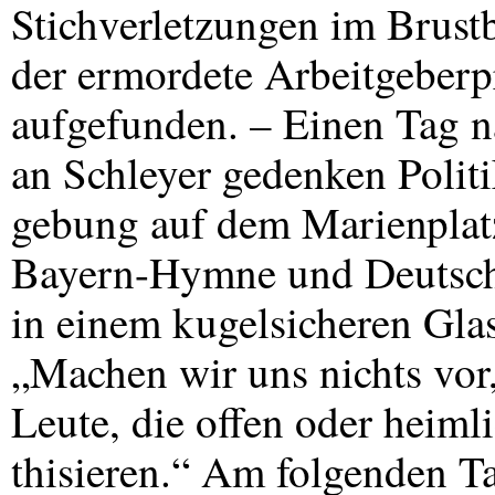
Stichverletzungen im Brustb
der ermordete Arbeitgeberp
aufgefunden. – Einen Tag 
an Schleyer gedenken Polit
gebung auf dem Marienplat
Bayern-Hymne und Deutschla
in einem kugelsicheren Glas
„Machen wir uns nichts vor, 
Leute, die offen oder heiml
thisieren.“ Am folgenden Ta