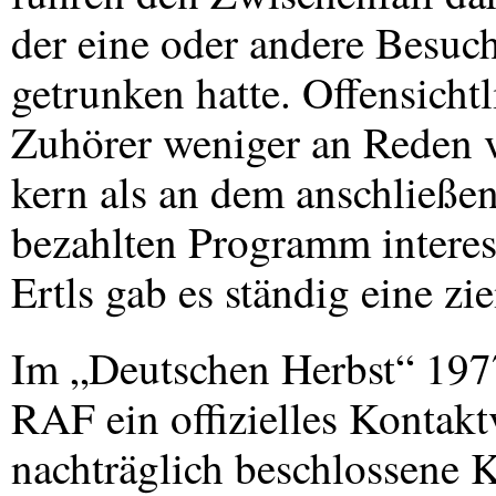
der eine oder andere Besuc
getrunken hatte. Offensicht
Zuhörer weniger an Reden v
kern als an dem anschließe
bezahlten Programm interes
Ertls gab es ständig eine z
Im „Deutschen Herbst“ 1977
RAF
ein offizielles Kontakt
nachträglich beschlossene 