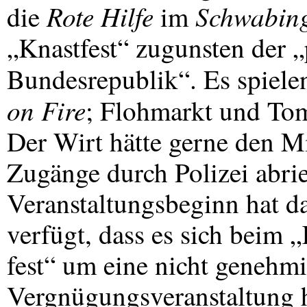
Rote Hilfe
Schwabin
die
im
„Knastfest“ zugunsten der „
Bundesrepublik“. Es spiel
on Fire
; Flohmarkt und Tom
Der Wirt hätte gerne den Mi
Zugänge durch Polizei abrie
Veranstaltungsbeginn hat d
verfügt, dass es sich beim 
fest“ um eine nicht genehmi
Vergnügungsveranstaltung 