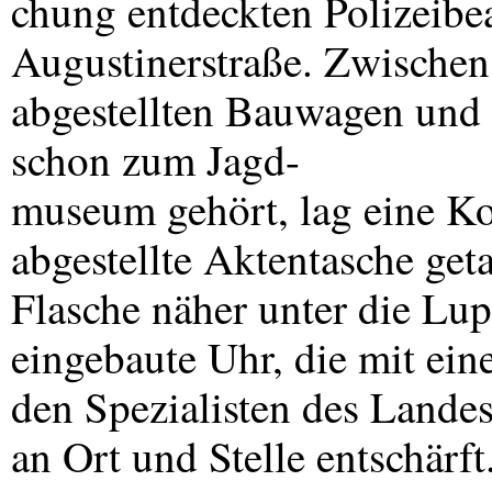
chung entdeckten Polizeibe
Augustinerstraße. Zwische
abgestellten Bauwagen und 
schon zum Jagd-
museum gehört, lag eine Kor
abgestellte Aktentasche get
Flasche näher unter die Lup
eingebaute Uhr, die mit ei
den Spezialisten des Land
an Ort und Stelle entschärf