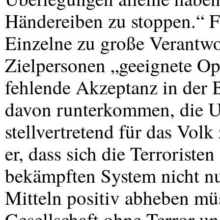
Händereiben zu stoppen.“ Fer
Einzelne zu große Verantwo
Zielpersonen „geeignete Opf
fehlende Akzeptanz in der 
davon runterkommen, die U
stellvertretend für das Volk
er, dass sich die Terrorist
bekämpften System nicht nu
Mitteln positiv abheben mü
Gesellschaft ohne Terror u