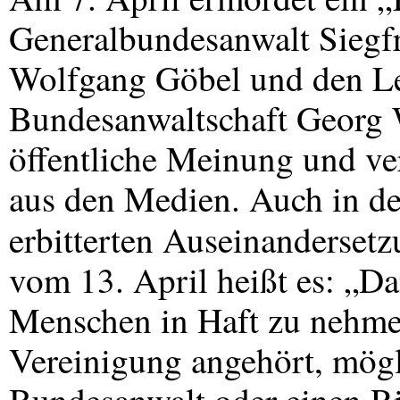
Generalbundesanwalt Siegfr
Wolfgang Göbel und den Lei
Bundesanwaltschaft Georg Wu
öffentliche Meinung und ve
aus den Medien. Auch in d
erbitterten Auseinandersetz
vom 13. April heißt es: „D
Menschen in Haft zu nehmen,
Vereinigung angehört, mögl