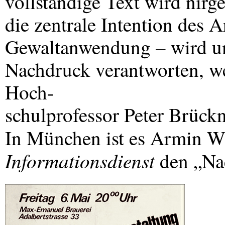
vollständige Text wird nirge
die zentrale Intention des A
Gewaltanwendung – wird unt
Nachdruck verantworten, wer
Hoch-
schulprofessor Peter Brück
In München ist es Armin Wi
Informationsdienst
den „Nac