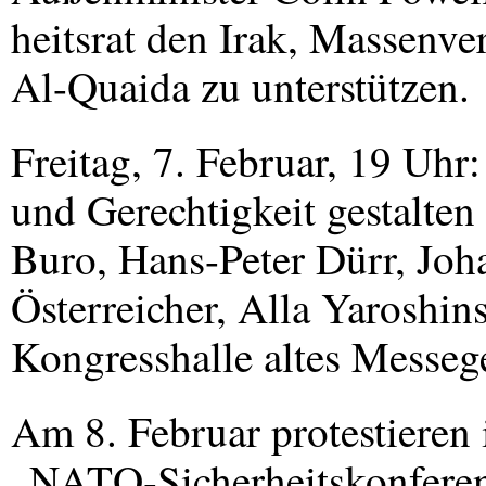
heitsrat den Irak, Massenve
Al-Quaida zu unterstützen.
Freitag, 7. Februar, 19 Uhr
und Gerechtigkeit gestalte
Buro, Hans-Peter Dürr, Joh
Österreicher, Alla Yaroshi
Kongresshalle altes Messeg
Am 8. Februar protestieren
„NATO-Sicherheitskonferen