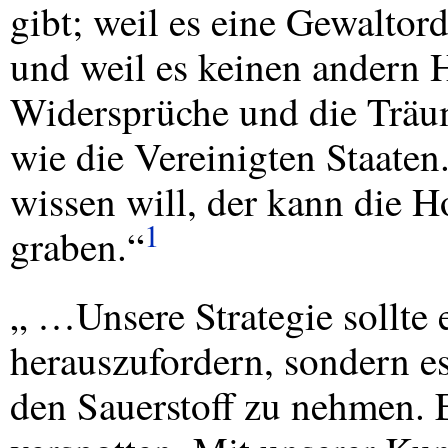
gibt; weil es eine Gewalto
und weil es keinen andern H
Widersprüche und die Träume
wie die Vereinigten Staate
wissen will, der kann die H
1
graben.“
„ …Unsere Strategie sollte 
herauszufordern, sondern e
den Sauerstoff zu nehmen. 