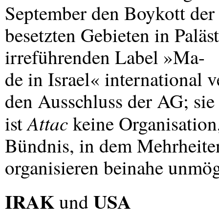
September den Boykott der 
besetzten Gebieten in Paläs
irreführenden Label »Ma-
de in Israel« international
den Ausschluss der AG; sie 
Attac
ist
keine Organisation,
Bündnis, in dem Mehrheiten
organisieren beinahe unmögl
IRAK
USA
und