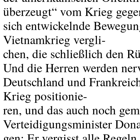
überzeugt“ vom Krieg gegen 
sich entwickelnde Bewegung
Vietnamkrieg vergli-
chen, die schließlich den 
Und die Herren werden nerv
Deutschland und Frankreich
Krieg positionie-
ren, und das auch noch gem
Verteidigungsminister Dona
gen: Er vergisst alle Regel