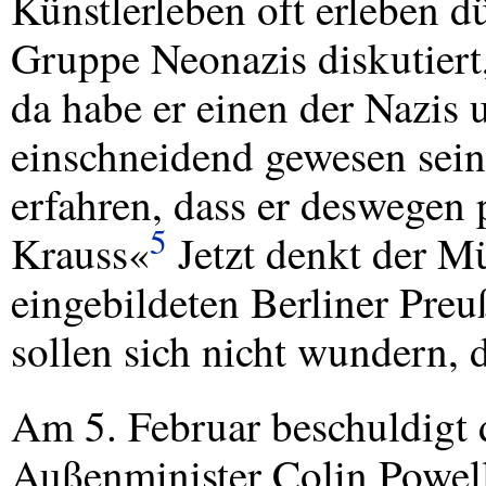
Künstlerleben oft erleben d
Gruppe Neonazis diskutiert,
da habe er einen der Nazis 
einschneidend gewesen sein
erfahren, dass er deswegen 
5
Krauss«
Jetzt denkt der M
eingebildeten Berliner Preu
sollen sich nicht wundern, 
Am 5. Februar beschuldigt
Außenminister Colin Powel