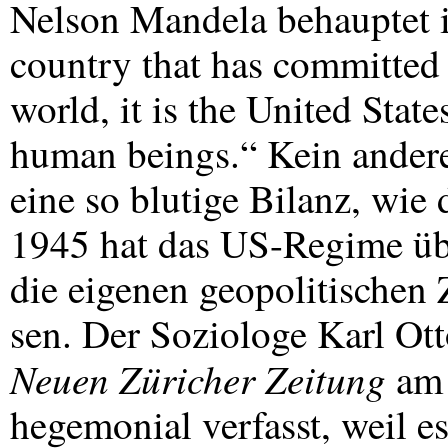
Nelson Mandela behauptet in
country that has committed 
world, it is the United Stat
human beings.“ Kein andere
eine so blutige Bilanz, wie
1945 hat das US-Regime üb
die eigenen geopolitischen 
sen. Der Soziologe Karl Ot
Neuen Züricher Zeitung
am 
hegemonial verfasst, weil 