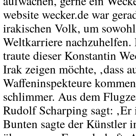
aufwachen, gerne ein Wecker
website wecker.de war ger
irakischen Volk, um sowohl
Weltkarriere nachzuhelfen. 
traute dieser Konstantin W
Irak zeigen möchte, ‚dass 
Waffeninspekteure kommen‘.
schlimmer. Aus dem Flugzeu
Rudolf Scharping sagt: ‚Er
Bunten sagte der Künstler 