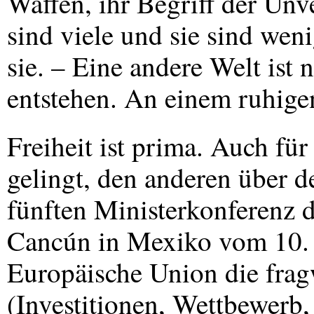
Waffen, ihr Begriff der Unv
sind viele und sie sind wen
sie. – Eine andere Welt ist 
entstehen. An einem ruhige
Freiheit ist prima. Auch fü
gelingt, den anderen über d
fünften Ministerkonferenz 
Cancún in Mexiko vom 10. 
Europäische Union die fra
(Investitionen, Wettbewerb,