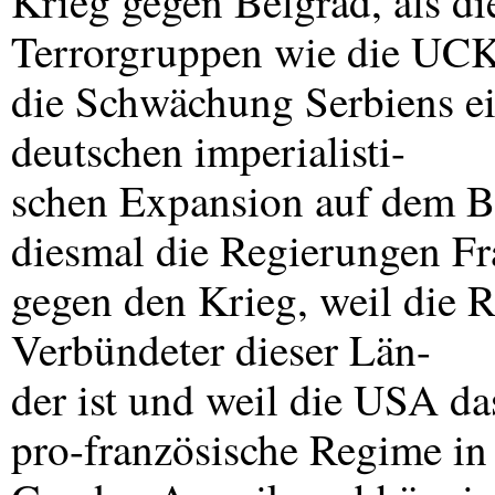
Krieg gegen Belgrad, als d
Terrorgruppen wie die
UC
die Schwächung Serbiens ei
deutschen imperialisti-
schen Expansion auf dem Ba
diesmal die Regierungen Fr
gegen den Krieg, weil die 
Verbündeter dieser Län-
der ist und weil die
USA
das
pro-französische Regime in