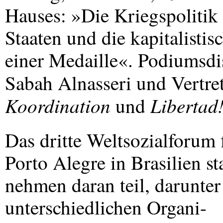
Hauses: »Die Kriegspolitik
Staaten und die kapitalisti
einer Medaille«. Podiumsdi
Sabah Alnasseri und Vertre
Koordination
Libertad
und
Das dritte Weltsozialforum 
Porto Alegre in Brasilien s
nehmen daran teil, darunter
unterschiedlichen Organi-