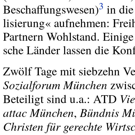
3
Beschaffungswesen)
in die
lisierung« aufnehmen: Frei
Partnern Wohlstand. Einige 
sche Länder lassen die Konf
Zwölf Tage mit siebzehn Ve
Sozialforum München
zwisc
Vie
Beteiligt sind u.a.:
ATD
attac München
Bündnis Mü
,
Christen für gerechte Wirt