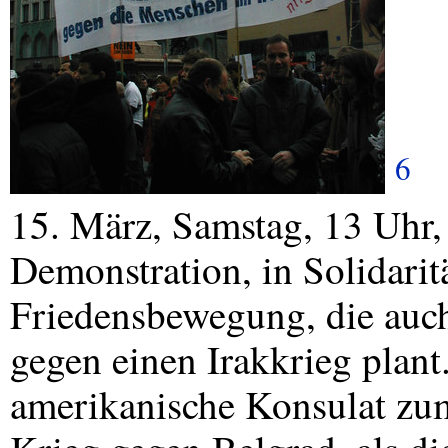
6
15. März, Samstag, 13 Uhr
Demonstration, in Solidari
Friedensbewegung, die auc
gegen einen Irakkrieg plan
amerikanische Konsulat zum