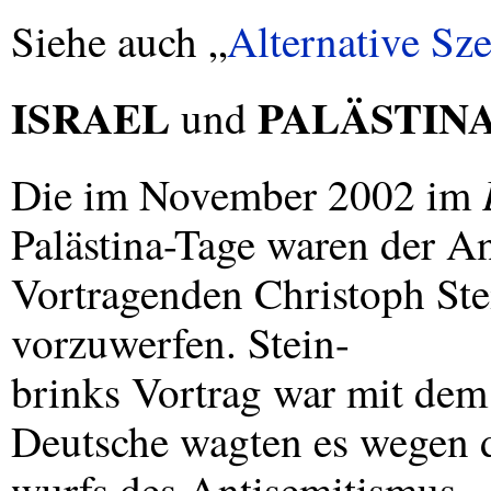
Siehe auch „
Alternative Sz
ISRAEL
PALÄSTIN
und
Die im November 2002 im
Palästina-Tage waren der A
Vortragenden Christoph Ste
vorzuwerfen. Stein-
brinks Vortrag war mit de
Deutsche wagten es wegen d
wurfs des Antisemitismus – 