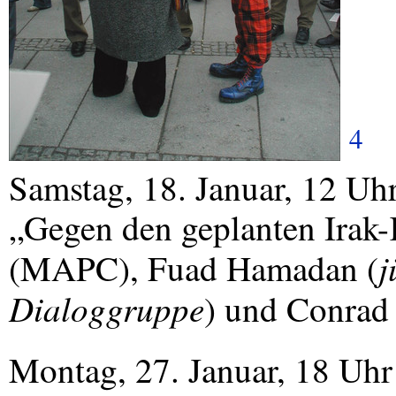
4
Samstag, 18. Januar, 12 U
„Gegen den geplanten Irak-
j
(
MAPC
), Fuad Hamadan (
Dialoggruppe
) und Conrad 
Montag, 27. Januar, 18 Uhr 