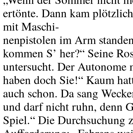
ertönte. Dann kam plötzlich
mit Maschi-
nenpistolen im Arm stande
kommen S’ her?“ Seine Ros
untersucht. Der Autonome m
haben doch Sie!“ Kaum hatte
auch schon. Da sang Wecker:
und darf nicht ruhn, denn G
Spiel.“ Die Durchsuchung z