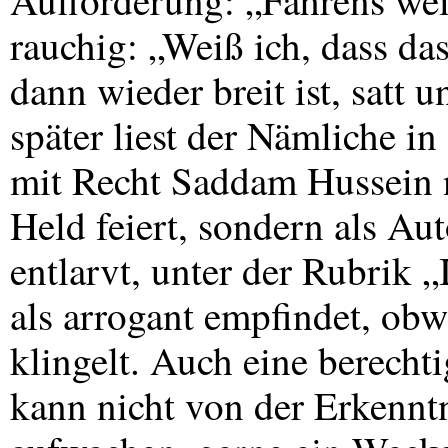
Aufforderung: „Fahrens wei
rauchig: „Weiß ich, dass das
dann wieder breit ist, satt 
später liest der Nämliche in
mit Recht Saddam Hussein ni
Held feiert, sondern als Au
entlarvt, unter der Rubrik „
als arrogant empfindet, o
klingelt. Auch eine berech
kann nicht von der Erkennt