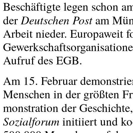
Beschäftigte legen schon 
Deutschen Post
der
am Münc
Arbeit nieder. Europaweit f
Gewerkschaftsorganisation
Aufruf des
EGB
.
Am 15. Februar demonstrier
Menschen in der größten Fr
monstration der Geschichte,
Sozialforum
initiiert und ko