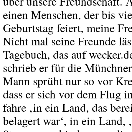
über unsere Freundschaft. A
einen Menschen, der bis vi
Geburtstag feiert, meine Fr
Nicht mal seine Freunde lä
Tagebuch, das auf wecker.d
schrieb er für die Münchne
Mann sprüht nur so vor Krea
dass er sich vor dem Flug i
fahre ‚in ein Land, das ber
belagert war‘, in ein Land,