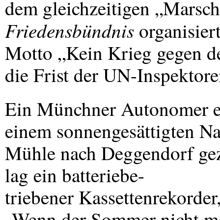
dem gleichzeitigen „Marsc
Friedensbündnis
organisiert
Motto „Kein Krieg gegen de
die Frist der UN-Inspektore
Ein Münchner Autonomer eri
einem sonnengesättigten Na
Mühle nach Deggendorf gezu
lag ein batteriebe-
triebener Kassettenrekorde
„Wenn der Sommer nicht mehr