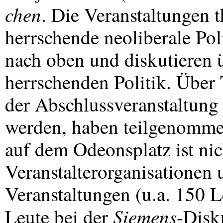
chen
. Die Veranstaltungen 
herrschende neoliberale Po
nach oben und diskutieren ü
herrschenden Politik. Über
der Abschlussveranstaltung
werden, haben teilgenomme
auf dem Odeonsplatz ist nich
Veranstalterorganisationen 
Veranstaltungen (u.a. 150 L
Siemens
Leute bei der
-Disk