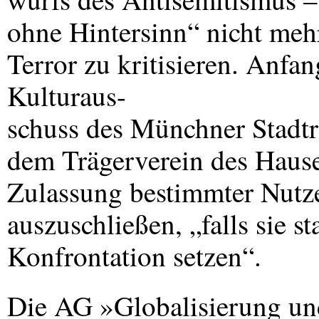
ohne Hintersinn“ nicht meh
Terror zu kritisieren. Anfan
Kulturaus-
schuss des Münchner Stadtra
dem Trägerverein des Hause
Zulassung bestimmter Nutze
auszuschließen, „falls sie s
Konfrontation setzen“.
Die AG »Globalisierung un