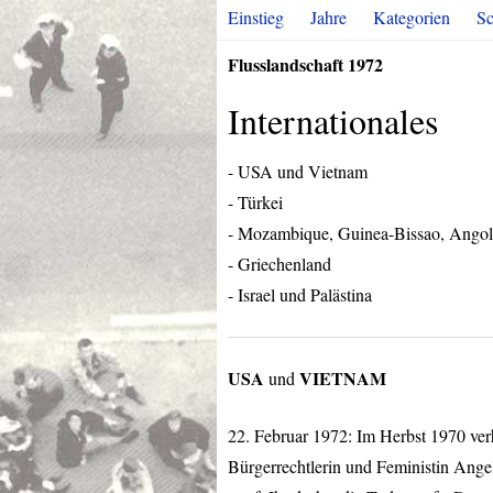
Einstieg
Jahre
Kategorien
Sc
Flusslandschaft 1972
Internationales
-
USA
und Vietnam
- Türkei
- Mozambique, Guinea-Bissao, Angol
- Griechenland
- Israel und Palästina
USA
VIETNAM
und
22. Februar 1972: Im Herbst 1970 verh
Bürgerrechtlerin und Feministin Angel