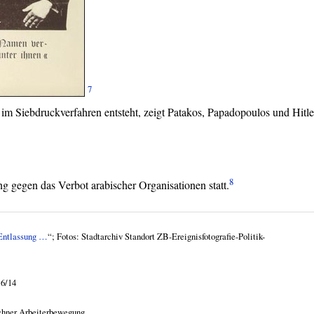
7
im Siebdruckverfahren entsteht, zeigt Patakos, Papadopoulos und Hitle
8
 gegen das Verbot arabischer Organisationen statt.
 Entlassung …
“; Fotos: Stadtarchiv Standort ZB-Ereignisfotografie-Politik-
16/14
chner Arbeiterbewegung.