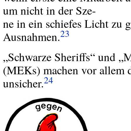
um nicht in der Sze-
ne in ein schiefes Licht zu g
23
Ausnahmen.
„Schwarze Sheriffs“ und 
(MEKs) machen vor allem 
24
unsicher.