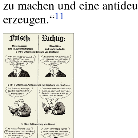
zu machen und eine antide
11
erzeugen.“