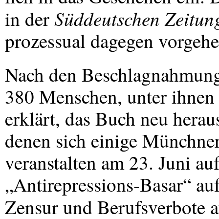
Süddeutschen Zeitun
in der
prozessual dagegen vorgeh
Nach den Beschlagnahmung
380 Menschen, unter ihnen 
erklärt, das Buch neu hera
denen sich einige Münchner
veranstalten am 23. Juni a
„Antirepressions-Basar“ au
Zensur und Berufsverbote 