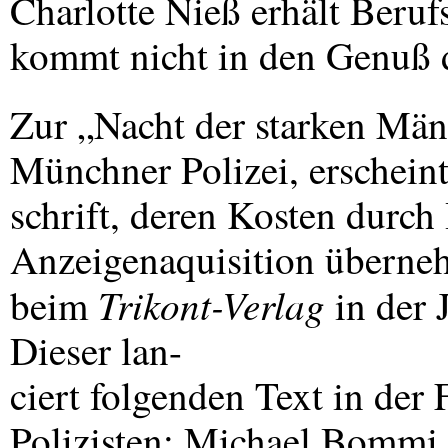
Charlotte Nieß erhält Beruf
kommt nicht in den Genuß 
Zur „Nacht der starken Män
Münchner Polizei, erscheint
schrift, deren Kosten durch
Anzeigenaquisition überneh
Trikont-Verlag
beim
in der 
Dieser lan-
ciert folgenden Text in der 
Polizisten: Michael Bommi 