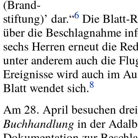
(Brand-
6
stiftung)’ dar.“
Die Blatt-R
über die Beschlagnahme inf
sechs Herren erneut die R
unter anderem auch die Flug
Ereignisse wird auch im A
8
Blatt wendet sich.
Am 28. April besuchen dre
Buchhandlung
in der Adalb
Dokumentation zur Besch