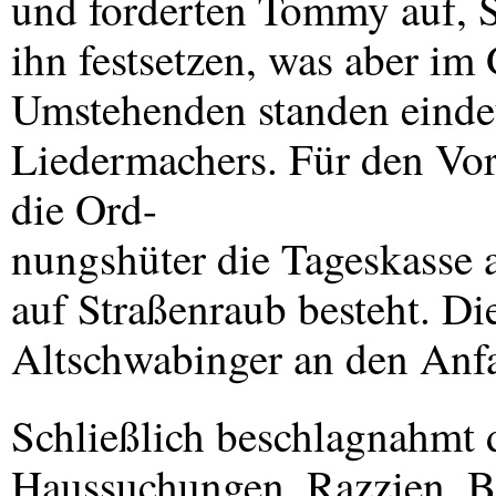
und forderten Tommy auf, 
ihn festsetzen, was aber im
Umstehenden standen eindeu
Liedermachers. Für den Vor
die Ord-
nungshüter die Tageskasse a
auf Straßenraub besteht. Die
Altschwabinger an den Anfa
Schließlich beschlagnahmt d
Haussuchungen, Razzien, 