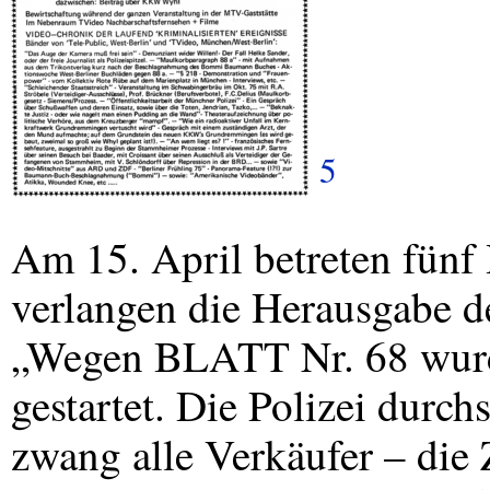
5
Am 15. April betreten fünf
verlangen die Herausgabe d
„Wegen
BLATT
Nr. 68 wurd
gestartet. Die Polizei durc
zwang alle Verkäufer – die