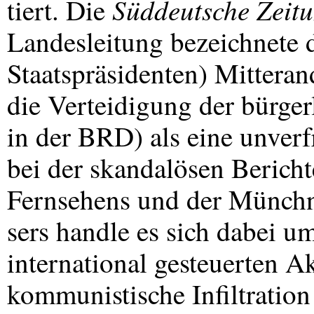
Süddeutsche Zeit
tiert. Die
Landesleitung bezeichnete d
Staatspräsidenten) Mittera
die Verteidigung der bürger
in der
BRD
) als eine unve
bei der skandalösen Bericht
Fernsehens und der Münchn
sers handle es sich dabei u
international gesteuerten 
kommunistische Infiltratio