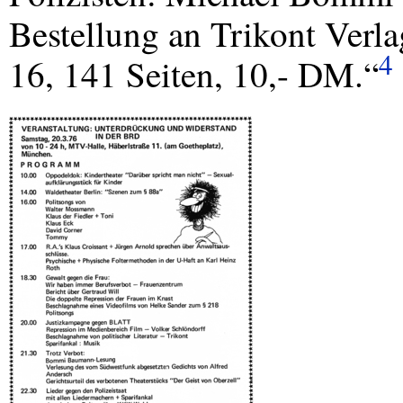
Bestellung an Trikont Verl
4
16, 141 Seiten, 10,- DM.“