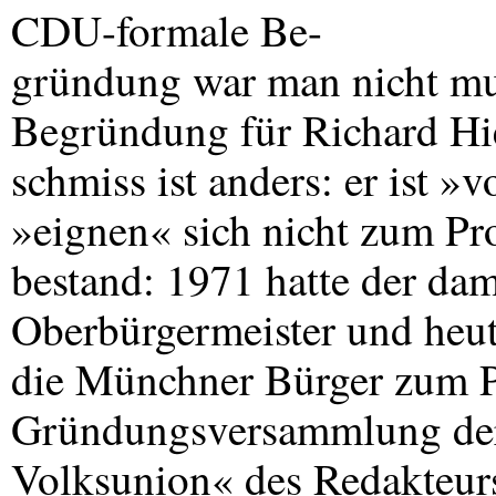
CDU
-formale Be-
gründung war man nicht mut
Begründung für Richard Hi
schmiss ist anders: er ist »
»eignen« sich nicht zum Pro
bestand: 1971 hatte der da
Oberbürgermeister und heut
die Münchner Bürger zum P
Gründungsversammlung der
Volksunion« des Redakteur