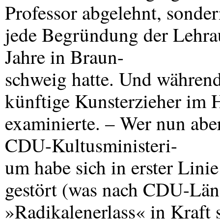
Professor abgelehnt, sonde
jede Begründung der Lehrau
Jahre in Braun-
schweig hatte. Und während
künftige Kunsterzieher im 
examinierte. – Wer nun aber
CDU
-Kultusministeri-
um habe sich in erster Lini
gestört (was nach
CDU
-Län
»Radikalenerlass« in Kraft s