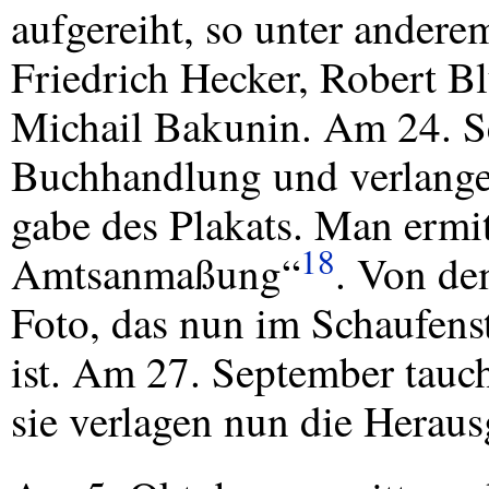
aufgereiht, so unter ander
Friedrich Hecker, Robert 
Michail Bakunin. Am 24. Se
Buchhandlung und verlange
gabe des Plakats. Man ermi
18
Amtsanmaßung“
. Von dem
Foto, das nun im Schaufens
ist. Am 27. September tauch
sie verlagen nun die Heraus