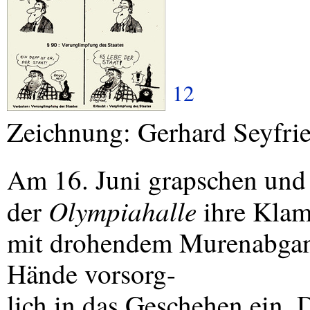
12
Zeichnung: Gerhard Seyfri
Am 16. Juni grapschen und 
Olympiahalle
der
ihre Klam
mit drohendem Murenabgang
Hände vorsorg-
lich in das Geschehen ein. 