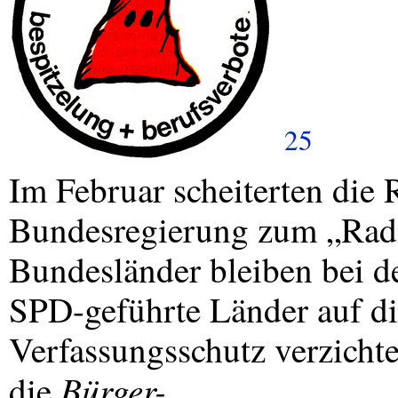
25
Im Februar scheiterten die
Bundesregierung zum „Radi
Bundesländer bleiben bei d
SPD
-geführte Länder auf d
Verfassungsschutz verzicht
Bürger-
die