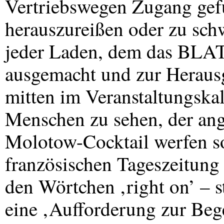
Vertriebswegen Zugang gefu
herauszureißen oder zu sch
jeder Laden, dem das
BLA
ausgemacht und zur Heraus
mitten im Veranstaltungska
Menschen zu sehen, der ang
Molotow-Cocktail werfen sol
französischen Tageszeitung 
den Wörtchen ‚right on’ – st
eine ‚Aufforderung zur Beg