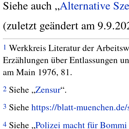
Siehe auch „
Alternative Sz
(zuletzt geändert am 9.9.20
Werkkreis Literatur der Arbeitsw
1
Erzählungen über Entlassungen und
am Main 1976, 81.
Siehe „
Zensur
“.
2
Siehe
https://blatt-muenchen.de
3
Siehe „
Polizei macht für Bomm
4