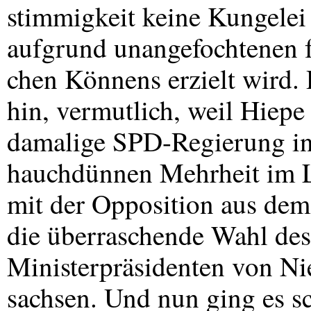
stimmigkeit keine Kungelei
aufgrund unangefochtenen f
chen Könnens erzielt wird. 
hin, vermutlich, weil Hiep
damalige
SPD
-Regierung in
hauchdünnen Mehrheit im L
mit der Opposition aus de
die überraschende Wahl de
Ministerpräsidenten von Ni
sachsen. Und nun ging es sc