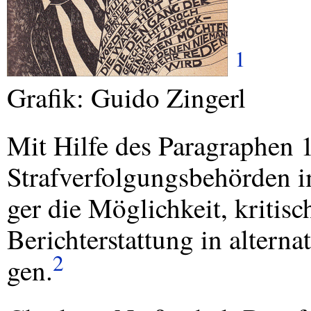
1
Grafik: Guido Zingerl
Mit Hilfe des Paragraphen 1
Strafverfolgungsbehörden i
ger die Möglichkeit, kriti
Berichterstattung in alterna
2
gen.