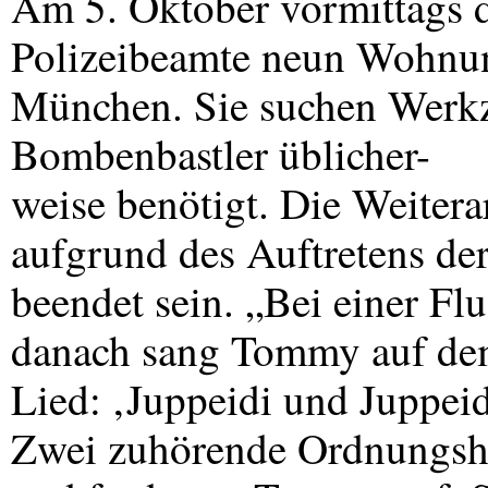
Am 5. Oktober vormittags 
Polizeibeamte neun Wohnun
München. Sie suchen Werkze
Bombenbastler üblicher-
weise benötigt. Die Weitera
aufgrund des Auftretens de
beendet sein. „Bei einer F
danach sang Tommy auf dem
Lied: ‚Juppeidi und Juppe
Zwei zuhörende Ordnungsh