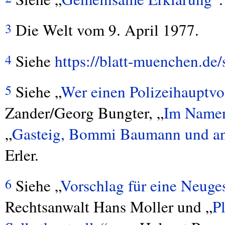
Die Welt vom 9. April 1977.
3
Siehe
https://blatt-muenchen.de
4
Siehe „
Wer einen Polizeihauptvo
5
Zander/Georg Bungter, „
Im Namen
„
Gasteig, Bommi Baumann und an
Erler.
Siehe „
Vorschlag für eine Neug
6
Rechtsanwalt Hans Moller und „
Pl