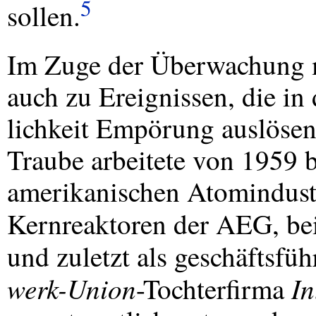
5
sollen.
Im Zuge der Überwachung m
auch zu Ereignissen, die in 
lichkeit Empörung auslöse
Traube arbeitete von 1959 
amerikanischen Atomindustr
Kernreaktoren der
AEG
, b
und zuletzt als geschäftsfü
werk-Union
In
-Tochterfirma