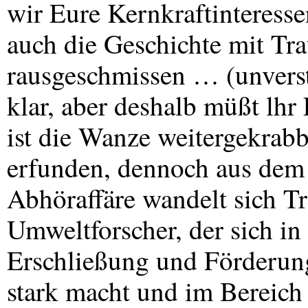
wir Eure Kernkraftinteress
auch die Geschichte mit Tr
rausgeschmissen … (unverstä
klar, aber deshalb müßt lh
ist die Wanze weitergekrabbe
erfunden, dennoch aus dem 
Abhöraffäre wandelt sich T
Umweltforscher, der sich in
Erschließung und Förderung
stark macht und im Bereich