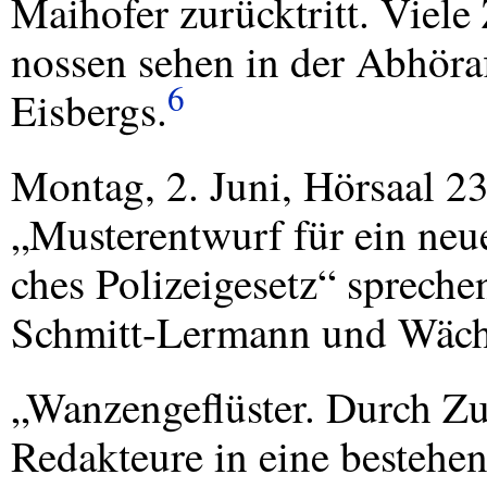
Maihofer zurücktritt. Viele 
nossen sehen in der Abhöraf
6
Eisbergs.
Montag, 2. Juni, Hörsaal 2
„Musterentwurf für ein neue
ches Polizeigesetz“ spreche
Schmitt-Lermann und Wächt
„Wanzengeflüster. Durch Zuf
Redakteure in eine bestehen