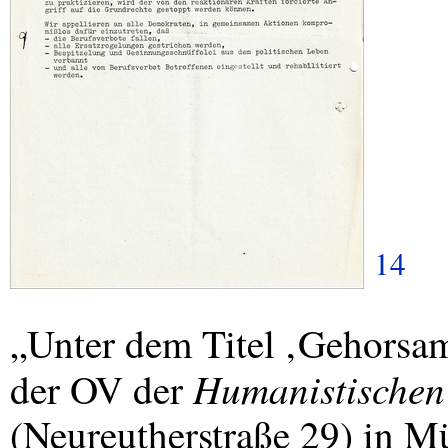
14
„Unter dem Titel ‚Gehorsamk
Humanistischen
der OV der
(Neureutherstraße 29) in M