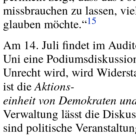
missbrauchen zu lassen, viel
15
glauben möchte.“
Am 14. Juli findet im Au
Uni eine Podiumsdiskussion
Unrecht wird, wird Widerstan
Aktions-
ist die
einheit von Demokraten u
Verwaltung lässt die Diskuss
sind politische Veranstalt