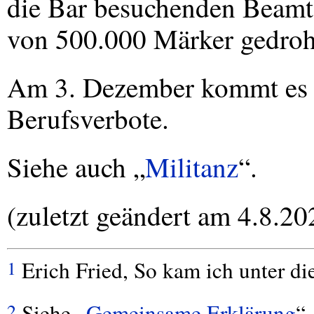
die Bar besuchenden Beamte
von 500.000 Märker gedroht
Am 3. Dezember kommt es 
Berufsverbote.
Siehe auch „
Militanz
“.
(zuletzt geändert am 4.8.20
Erich Fried, So kam ich unter d
1
Siehe „
Gemeinsame Erklärung
“.
2