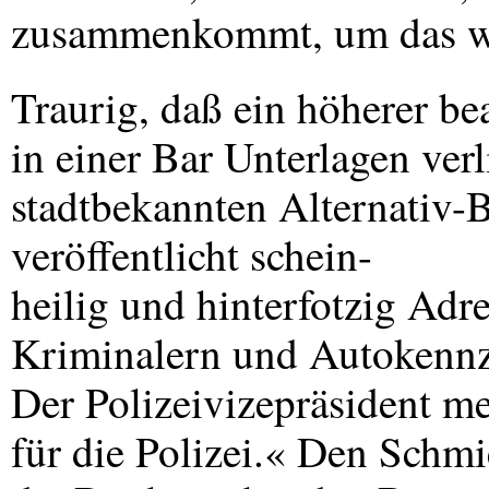
zusammenkommt, um das wei
Traurig, daß ein höherer b
in einer Bar Unterlagen ver
stadtbekannten Alternativ-B
veröffentlicht schein-
heilig und hinterfotzig Ad
Kriminalern und Autokennz
Der Polizeivizepräsident me
für die Polizei.« Den Schm