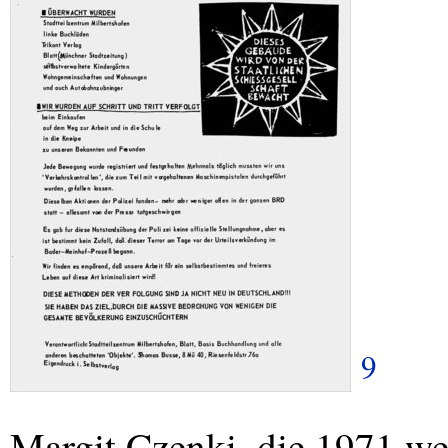
9
Margit Czenki, die 1971 w