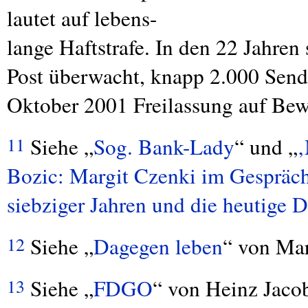
lautet auf lebens-
lange Haftstrafe. In den 22 Jahren
Post überwacht, knapp 2.000 Sen
Oktober 2001 Freilassung auf Be
Siehe „
Sog. Bank-Lady
“ und „
‚
11
Bozic: Margit Czenki im Gespräch 
siebziger Jahren und die heutige D
Siehe „
Dagegen leben
“ von Mar
12
Siehe „
FDGO
“ von Heinz Jacob
13