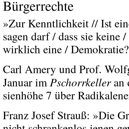
Bürgerrechte
»Zur Kenntlichkeit // Ist ei
sagen darf / dass sie keine 
wirklich eine / Demokratie
Carl Amery und Prof. Wolf
Pschorrkeller
Januar im
an 
sienhöhe 7 über Radikalene
Franz Josef Strauß: »Die G
nicht schrankenlos jenen ge