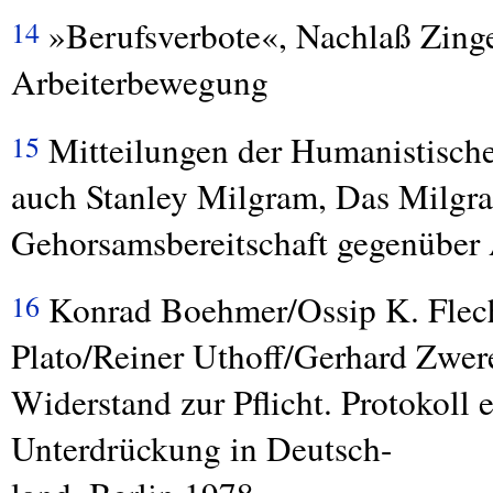
»Berufsverbote«, Nachlaß Zinge
14
Arbeiterbewegung
Mitteilungen der Humanistisch
15
auch Stanley Milgram, Das Milgr
Gehorsamsbereitschaft gegenüber 
Konrad Boehmer/Ossip K. Flech
16
Plato/Reiner Uthoff/Gerhard Zwer
Widerstand zur Pflicht. Protokoll 
Unterdrückung in Deutsch-