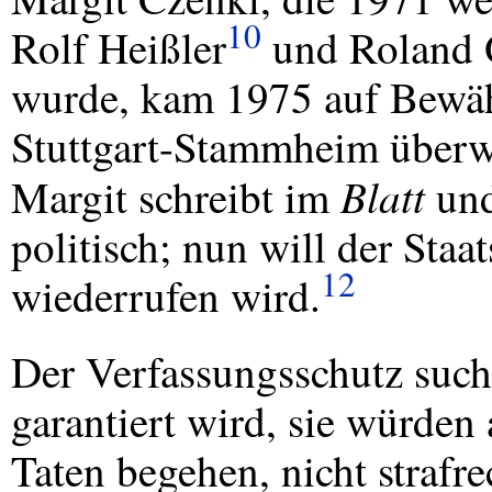
10
Rolf Heißler
und Roland O
wurde, kam 1975 auf Bewähr
Stuttgart-Stammheim überwac
Blatt
Margit schreibt im
und
politisch; nun will der Sta
12
wiederrufen wird.
Der Verfassungsschutz such
garantiert wird, sie würden
Taten begehen, nicht strafr