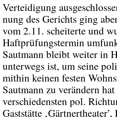
Verteidigung ausgeschlosse
nung des Gerichts ging aber
vom 2.11. scheiterte und w
Haftprüfungstermin umfunkt
Sautmann bleibt weiter in H
unterwegs ist, um seine pol
mithin keinen festen Wohns
Sautmann zu verändern hat 
verschiedensten pol. Richtu
Gaststätte ‚Gärtnertheater’,