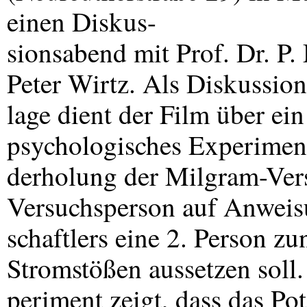
einen Diskus-
sionsabend mit Prof. Dr. P
Peter Wirtz. Als Diskussio
lage dient der Film über e
psychologisches Experimen
derholung der Milgram-Vers
Versuchsperson auf Anweis
schaftlers eine 2. Person z
Stromstößen aussetzen soll
periment zeigt, dass das Po