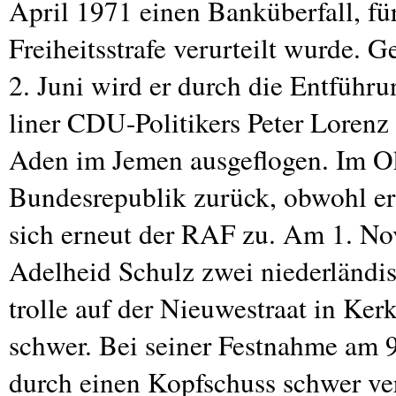
April 1971 einen Banküberfall, fü
Freiheitsstrafe verurteilt wurde.
2. Juni wird er durch die Entführu
liner
CDU
-Politikers Peter Loren
Aden im Jemen ausgeflogen. Im Ok
Bundesrepublik zurück, obwohl er 
sich erneut der
RAF
zu. Am 1. No
Adelheid Schulz zwei niederländis
trolle auf der Nieuwestraat in Ker
schwer. Bei seiner Festnahme am 9
durch einen Kopfschuss schwer ve