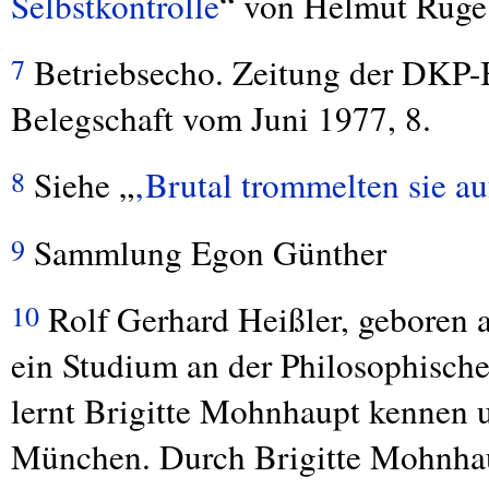
Selbstkontrolle
“ von Helmut Ruge
Betriebsecho. Zeitung der
DKP
-
7
Belegschaft vom Juni 1977, 8.
Siehe „
‚Brutal trommelten sie au
8
Sammlung Egon Günther
9
Rolf Gerhard Heißler, geboren 
10
ein Studium an der Philosophische
lernt Brigitte Mohnhaupt kennen 
München. Durch Brigitte Mohnha